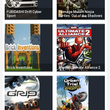
FURIDASHI Drift Cyber
Teenage Mutant Ninjia
Sport
Turtles: Out of the Shadows
Brick Inventions
Marvel Ultimate Alliance 2