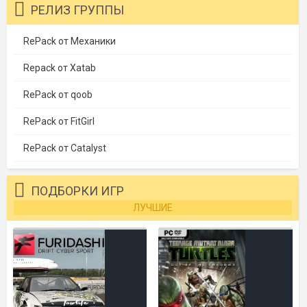
РЕЛИЗ ГРУППЫ
RePack от Механики
Repack от Xatab
RePack от qoob
RePack от FitGirl
RePack от Catalyst
ПОДБОРКИ ИГР
ЛУЧШИЕ