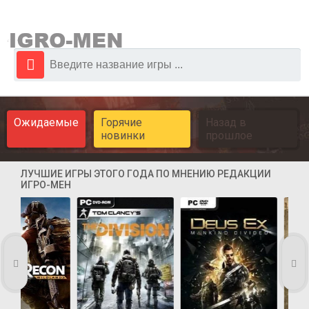
Ожидаемые
Горячие
Назад в
новинки
прошлое
ЛУЧШИЕ ИГРЫ ЭТОГО ГОДА ПО МНЕНИЮ РЕДАКЦИИ
ИГРО-МЕН