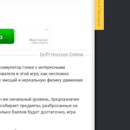
Добавить в Закладки
Drift Horizon Online
 симулятор гонки с интересными
ателя в этой игре, как несложно
е эмоций и нереальную физику движения
н же начальный уровень, предназначен
, собирает предметы, разбросанные на
олько баллов будет достаточно, игра