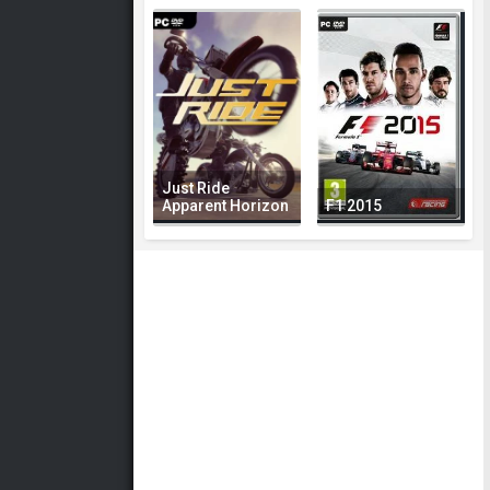
Just Ride
Apparent Horizon
F1 2015