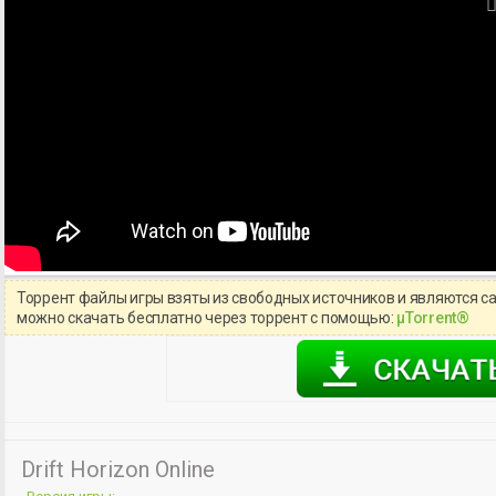
Торрент файлы игры взяты из свободных источников и являются с
можно скачать бесплатно через торрент с помощью:
μTorrent®
Drift Horizon Online