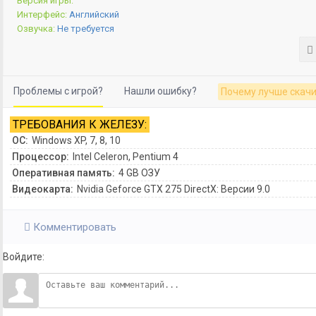
Версия игры:
Интерфейс:
Английский
Озвучка:
Не требуется
Проблемы с игрой?
Нашли ошибку?
Почему лучше скачи
ТРЕБОВАНИЯ К ЖЕЛЕЗУ:
ОС:
Windows XP, 7, 8, 10
Процессор:
Intel Celeron, Pentium 4
Оперативная память:
4 GB ОЗУ
Видеокарта:
Nvidia Geforce GTX 275 DirectX: Версии 9.0
Комментировать
Войдите: