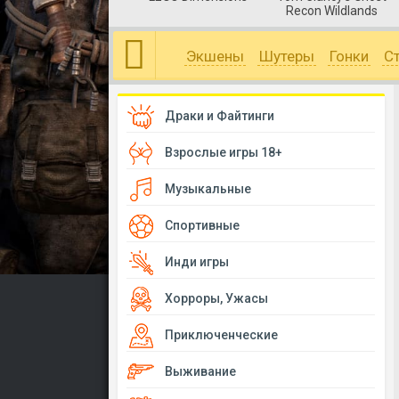
Recon Wildlands
Экшены
Шутеры
Гонки
С
Драки и Файтинги
Взрослые игры 18+
Музыкальные
Спортивные
Инди игры
Хорроры, Ужасы
Приключенческие
Выживание