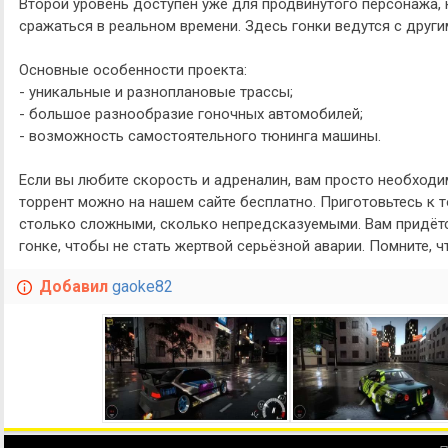
Второй уровень доступен уже для продвинутого персонажа,
сражаться в реальном времени. Здесь гонки ведутся с други
Основные особенности проекта:
- уникальные и разноплановые трассы;
- большое разнообразие гоночных автомобилей;
- возможность самостоятельного тюнинга машины.
Если вы любите скорость и адреналин, вам просто необходимо 
торрент можно на нашем сайте бесплатно. Приготовьтесь к т
столько сложными, сколько непредсказуемыми. Вам придёт
гонке, чтобы не стать жертвой серьёзной аварии. Помните, ч
Добавил
gaoke82