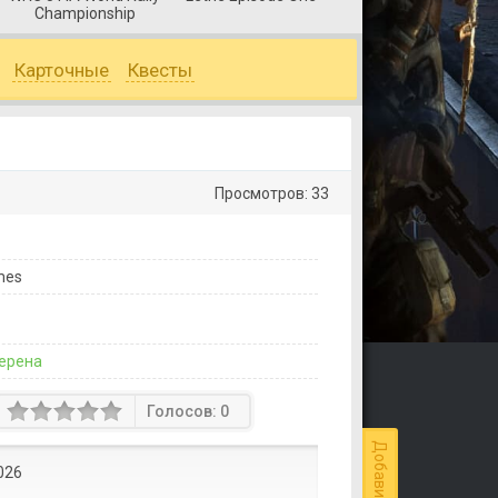
Championship
Карточные
Квесты
Просмотров: 33
mes
ерена
Голосов:
0
026