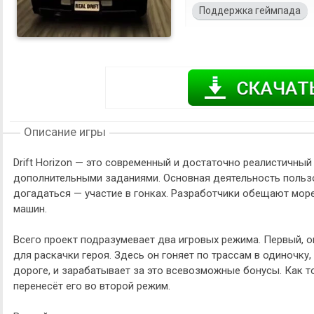
Поддержка геймпада
Описание игры
Drift Horizon — это современный и достаточно реалистичный
дополнительными заданиями. Основная деятельность пользов
догадаться — участие в гонках. Разработчики обещают мор
машин.
Всего проект подразумевает два игровых режима. Первый, о
для раскачки героя. Здесь он гоняет по трассам в одиночку
дороге, и зарабатывает за это всевозможные бонусы. Как т
перенесёт его во второй режим.