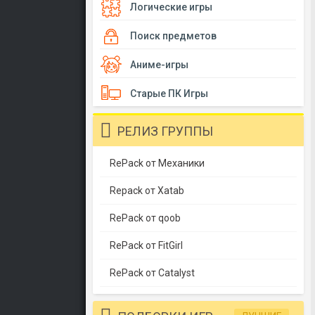
Логические игры
Поиск предметов
Аниме-игры
Старые ПК Игры
РЕЛИЗ ГРУППЫ
RePack от Механики
Repack от Xatab
RePack от qoob
RePack от FitGirl
RePack от Catalyst