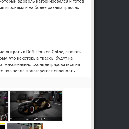
 который вдоволь натренировался и готов
ми игроками и на более разных трассах.
сыграть в Drift Horizon Online, скачать
ому, что некоторые трассы будут не
ся максимально сконцентрироваться на
то вас везде подстерегает опасность.