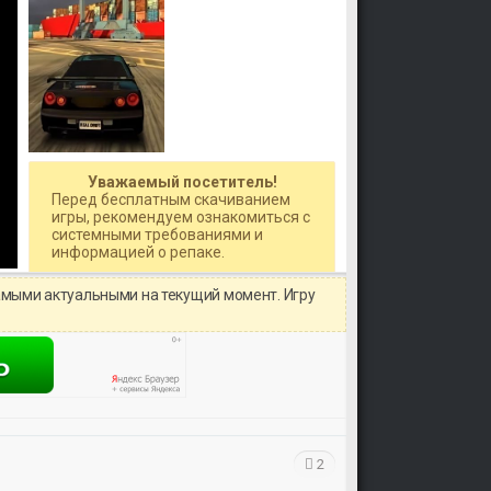
Уважаемый посетитель!
Перед бесплатным скачиванием
игры, рекомендуем ознакомиться с
системными требованиями и
информацией о репаке.
амыми актуальными на текущий момент. Игру
2