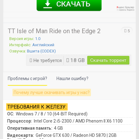
TT Isle of Man Ride on the Edge 2
5
Версия игры:
1.0
Интерфейс:
Английский
Озвучка:
Вшита (CODEX)
18 GB
Скачать торрент
Не требуется
Проблемы с игрой?
Нашли ошибку?
Почему лучше скачивать игры у нас?
ТРЕБОВАНИЯ К ЖЕЛЕЗУ:
ОС:
Windows 7 / 8 / 10 (64-BIT Required)
Процессор:
Intel Core 2 i5-2300 / AMD Phenom II X6 1100
Оперативная память:
4 GB
Видеокарта:
GeForce GTX 630 / Radeon HD 5870 | 2GB