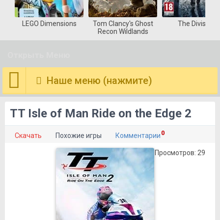
LEGO Dimensions
Tom Clancy's Ghost
The Division
Recon Wildlands
Открыть Меню
Наше меню (нажмите)
TT Isle of Man Ride on the Edge 2
0
Скачать
Похожие игры
Комментарии
Просмотров: 29