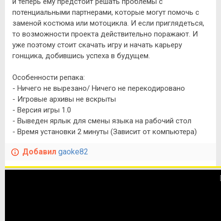
и теперь ему предстоит решать проблемы с
потенциальными партнерами, которые могут помочь с
заменой костюма или мотоцикла. И если приглядеться,
то возможности проекта действительно поражают. И
уже поэтому стоит скачать игру и начать карьеру
гонщика, добившись успеха в будущем.
Особенности репака:
- Ничего не вырезано/ Ничего не перекодировано
- Игровые архивы не вскрыты
- Версия игры 1.0
- Выведен ярлык для смены языка на рабочий стол
- Время установки 2 минуты (Зависит от компьютера)
Добавил
gaoke82