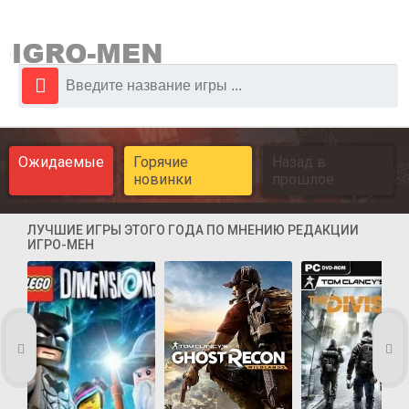
Ожидаемые
Горячие
Назад в
новинки
прошлое
ЛУЧШИЕ ИГРЫ ЭТОГО ГОДА ПО МНЕНИЮ РЕДАКЦИИ
ИГРО-МЕН