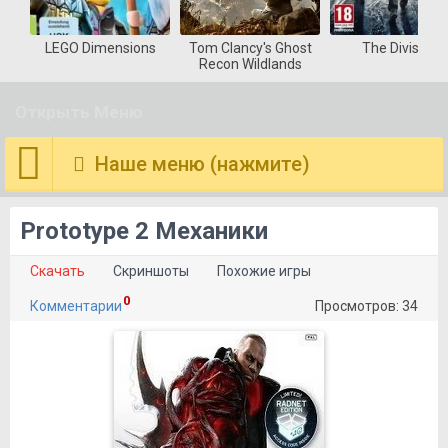
LEGO Dimensions
Tom Clancy's Ghost
The Division
Recon Wildlands
Открыть Меню
Наше меню (нажмите)
Prototype 2 Механики
Скачать
Скриншоты
Похожие игры
0
Комментарии
Просмотров: 34