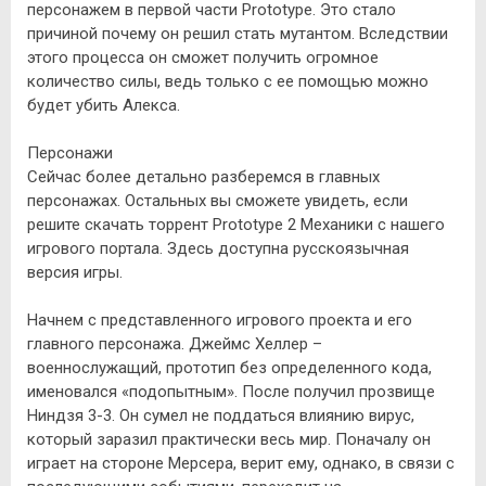
персонажем в первой части Prototype. Это стало
причиной почему он решил стать мутантом. Вследствии
этого процесса он сможет получить огромное
количество силы, ведь только с ее помощью можно
будет убить Алекса.
Персонажи
Сейчас более детально разберемся в главных
персонажах. Остальных вы сможете увидеть, если
решите скачать торрент Prototype 2 Механики с нашего
игрового портала. Здесь доступна русскоязычная
версия игры.
Начнем с представленного игрового проекта и его
главного персонажа. Джеймс Хеллер –
военнослужащий, прототип без определенного кода,
именовался «подопытным». После получил прозвище
Ниндзя 3-3. Он сумел не поддаться влиянию вирус,
который заразил практически весь мир. Поначалу он
играет на стороне Мерсера, верит ему, однако, в связи с