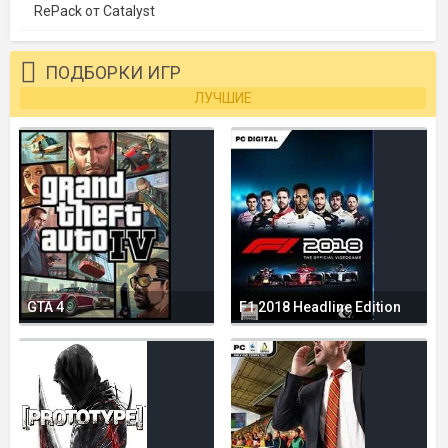
RePack от Catalyst
ПОДБОРКИ ИГР
ЛУЧШИЕ
GTA 4
F1 2018 Headline Edition