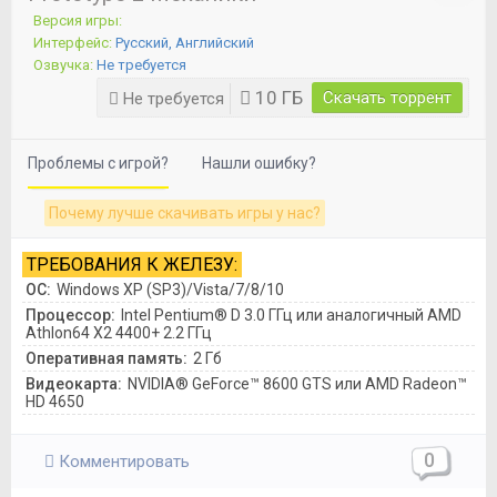
Версия игры:
Интерфейс:
Русский, Английский
Озвучка:
Не требуется
10 ГБ
Скачать торрент
Не требуется
Проблемы с игрой?
Нашли ошибку?
Почему лучше скачивать игры у нас?
ТРЕБОВАНИЯ К ЖЕЛЕЗУ:
ОС:
Windows XP (SP3)/Vista/7/8/10
Процессор:
Intel Pentium® D 3.0 ГГц или аналогичный AMD
Athlon64 X2 4400+ 2.2 ГГц
Оперативная память:
2 Гб
Видеокарта:
NVIDIA® GeForce™ 8600 GTS или AMD Radeon™
HD 4650
0
Комментировать