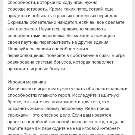
способности, которые по ходу игры нужно
совершенствовать. Кроме таких путешествий, еще
придется и побывать в разных временных периодах.
Скрижаль обязательно найдется, если вы все сделаете
как положено. Научитесь правильно управлять
способностями персонажа. Вы можете с помощью
своей паутины перепрыгивать на другие здания.
Пользуйтесь своими способностями к
перевоплощению, поверьте в собственные силы. В игре
реализована система бонусов, которая позволяет
проходить игровые бонусы.
Игровая механика
Изначально в игре вам нужно узнать обо всех нюансах и
способностях главного героя. Исследуйте защитную
броню, отыщите все возможности для того, что
сохранить жизнь своему персонажу. Ведь поиск
скрижали – это опасное дело. Если вам нравятся
проекты подобной жанровой направленности, тогда не
теряйте время и переходите на наш игровой интернет-
портал. Там вы получите возможность скачать торрент