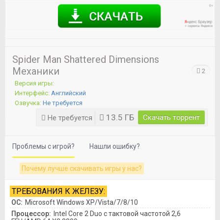
Spider Man Shattered Dimensions
Механики
2
Версия игры:
Интерфейс:
Английский
Озвучка:
Не требуется
13.5 ГБ
Скачать торрент
Не требуется
Проблемы с игрой?
Нашли ошибку?
Почему лучше скачивать игры у нас?
ТРЕБОВАНИЯ К ЖЕЛЕЗУ:
ОС:
Microsoft Windows XP/Vista/7/8/10
Процессор:
Intel Core 2 Duo с тактовой частотой 2,6