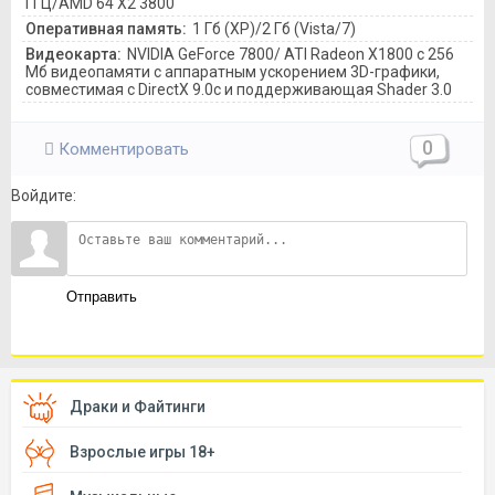
ГГЦ/AMD 64 X2 3800
Оперативная память:
1 Гб (XP)/2 Гб (Vista/7)
Видеокарта:
NVIDIA GeForce 7800/ ATI Radeon X1800 с 256
Мб видеопамяти с аппаратным ускорением 3D-графики,
совместимая с DirectX 9.0c и поддерживающая Shader 3.0
0
Комментировать
Войдите:
Отправить
Драки и Файтинги
Взрослые игры 18+