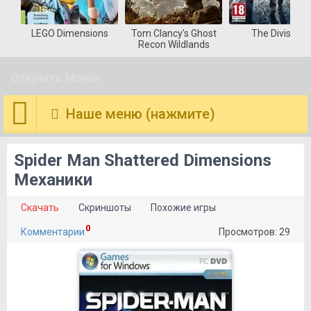
LEGO Dimensions
Tom Clancy's Ghost
The Division
Recon Wildlands
Открыть Меню
Наше меню (нажмите)
Spider Man Shattered Dimensions
Механики
Скачать
Скриншоты
Похожие игры
0
Комментарии
Просмотров: 29