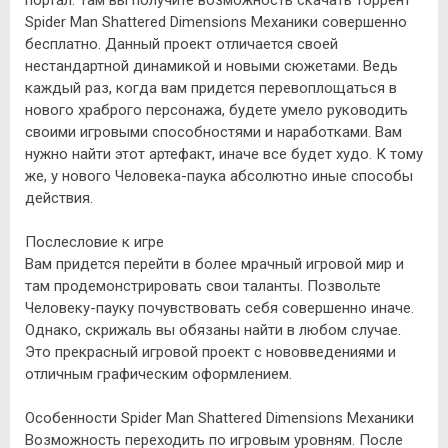
Spider Man Shattered Dimensions Механики совершенно
бесплатно. Данный проект отличается своей
нестандартной динамикой и новыми сюжетами. Ведь
каждый раз, когда вам придется перевоплощаться в
нового храброго персонажа, будете умело руководить
своими игровыми способностями и наработками. Вам
нужно найти этот артефакт, иначе все будет худо. К тому
же, у нового Человека-паука абсолютно иные способы
действия.
Послесловие к игре
Вам придется перейти в более мрачный игровой мир и
там продемонстрировать свои таланты. Позвольте
Человеку-пауку почувствовать себя совершенно иначе.
Однако, скрижаль вы обязаны найти в любом случае.
Это прекрасный игровой проект с нововведениями и
отличным графическим оформлением.
Особенности Spider Man Shattered Dimensions Механики
Возможность переходить по игровым уровням. После