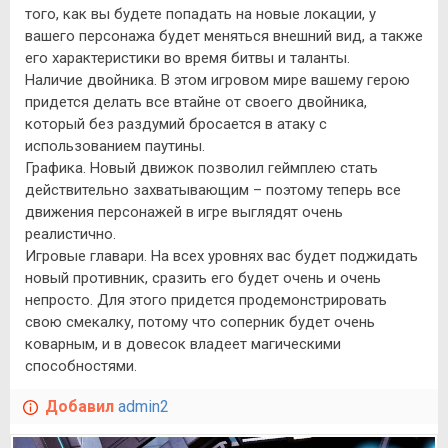
того, как вы будете попадать на новые локации, у
вашего персонажа будет меняться внешний вид, а также
его характеристики во время битвы и таланты.
Наличие двойника. В этом игровом мире вашему герою
придется делать все втайне от своего двойника,
который без раздумий бросается в атаку с
использованием паутины.
Графика. Новый движок позволил геймплею стать
действительно захватывающим – поэтому теперь все
движения персонажей в игре выглядят очень
реалистично.
Игровые главари. На всех уровнях вас будет поджидать
новый противник, сразить его будет очень и очень
непросто. Для этого придется продемонстрировать
свою смекалку, потому что соперник будет очень
коварным, и в довесок владеет магическими
способностями.
Добавил
admin2