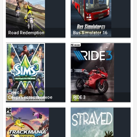
Road Redemption
Bus Simulator 16
Симс 3:
Сверхъестественное
RIDE 3