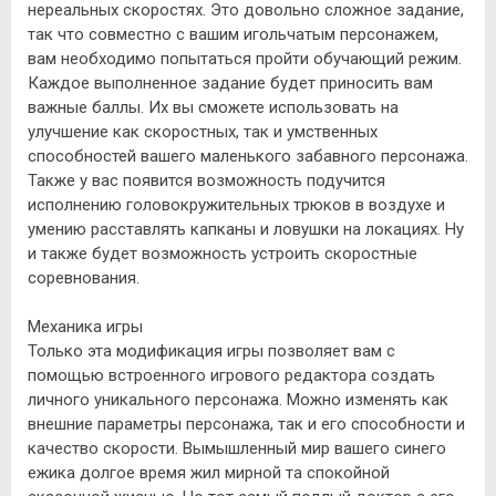
нереальных скоростях. Это довольно сложное задание,
так что совместно с вашим игольчатым персонажем,
вам необходимо попытаться пройти обучающий режим.
Каждое выполненное задание будет приносить вам
важные баллы. Их вы сможете использовать на
улучшение как скоростных, так и умственных
способностей вашего маленького забавного персонажа.
Также у вас появится возможность подучится
исполнению головокружительных трюков в воздухе и
умению расставлять капканы и ловушки на локациях. Ну
и также будет возможность устроить скоростные
соревнования.
Механика игры
Только эта модификация игры позволяет вам с
помощью встроенного игрового редактора создать
личного уникального персонажа. Можно изменять как
внешние параметры персонажа, так и его способности и
качество скорости. Вымышленный мир вашего синего
ежика долгое время жил мирной та спокойной