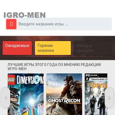
Ожидаемые
Горячие
Назад в
новинки
прошлое
ЛУЧШИЕ ИГРЫ ЭТОГО ГОДА ПО МНЕНИЮ РЕДАКЦИИ
ИГРО-МЕН