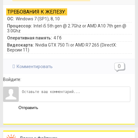
ТРЕБОВАНИЯ К ЖЕЛЕЗУ:
ОС:
Windows 7 (SP1), 8, 10
Процессор:
Intel i5 5th gen @ 2.7Ghz or AMD A10 7th gen @
3.0Ghz
Оперативная память:
4 Гб
Видеокарта:
Nvidia GTX 750 Ti or AMD R7 265 (DirectX:
Версии 11)
0
Комментировать
Войдите:
Отправить