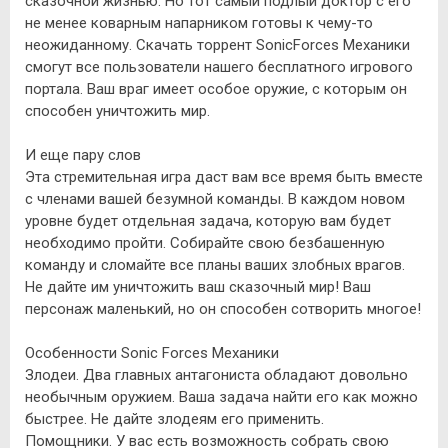
сказочной жизнью. Но тот самый подлый доктор с его
не менее коварным напарником готовы к чему-то
неожиданному. Скачать торрент SonicForces Механики
смогут все пользователи нашего бесплатного игрового
портала. Ваш враг имеет особое оружие, с которым он
способен уничтожить мир.
И еще пару слов
Эта стремительная игра даст вам все время быть вместе
с членами вашей безумной команды. В каждом новом
уровне будет отдельная задача, которую вам будет
необходимо пройти. Собирайте свою безбашенную
команду и сломайте все планы ваших злобных врагов.
Не дайте им уничтожить ваш сказочный мир! Ваш
персонаж маленький, но он способен сотворить многое!
Особенности Sonic Forces Механики
Злодеи. Два главных антагониста обладают довольно
необычным оружием. Ваша задача найти его как можно
быстрее. Не дайте злодеям его применить.
Помощники. У вас есть возможность собрать свою