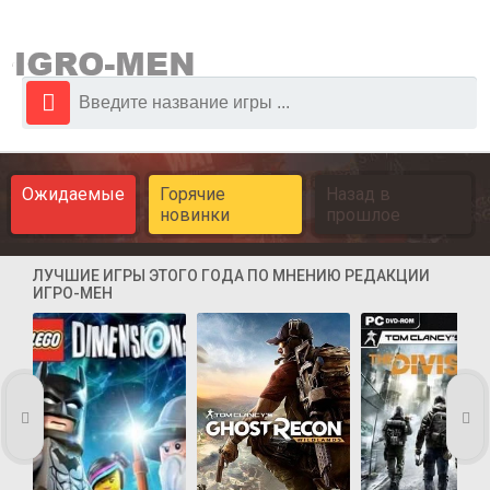
Ожидаемые
Горячие
Назад в
новинки
прошлое
ЛУЧШИЕ ИГРЫ ЭТОГО ГОДА ПО МНЕНИЮ РЕДАКЦИИ
ИГРО-МЕН