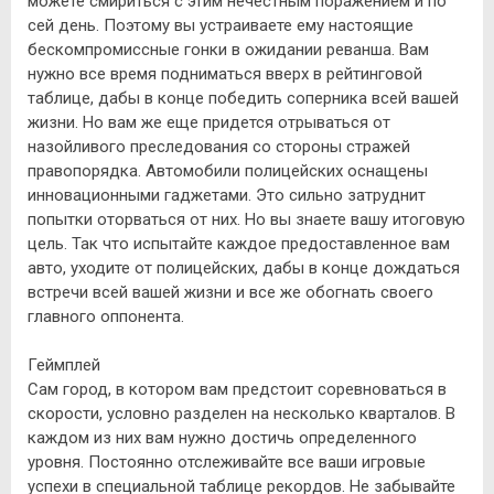
можете смириться с этим нечестным поражением и по
сей день. Поэтому вы устраиваете ему настоящие
бескомпромиссные гонки в ожидании реванша. Вам
нужно все время подниматься вверх в рейтинговой
таблице, дабы в конце победить соперника всей вашей
жизни. Но вам же еще придется отрываться от
назойливого преследования со стороны стражей
правопорядка. Автомобили полицейских оснащены
инновационными гаджетами. Это сильно затруднит
попытки оторваться от них. Но вы знаете вашу итоговую
цель. Так что испытайте каждое предоставленное вам
авто, уходите от полицейских, дабы в конце дождаться
встречи всей вашей жизни и все же обогнать своего
главного оппонента.
Геймплей
Сам город, в котором вам предстоит соревноваться в
скорости, условно разделен на несколько кварталов. В
каждом из них вам нужно достичь определенного
уровня. Постоянно отслеживайте все ваши игровые
успехи в специальной таблице рекордов. Не забывайте