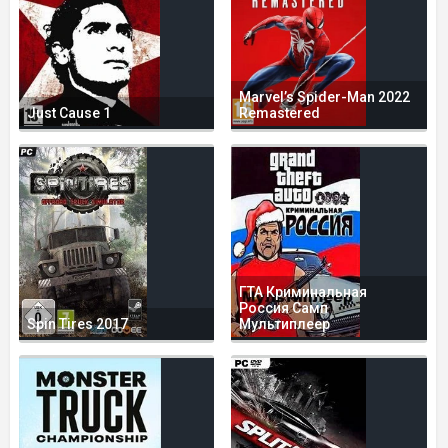
Marvel’s Spider-Man 2022
Just Cause 1
Remastered
ГТА Криминальная
Россия Самп
Spin Tires 2017
Мультиплеер