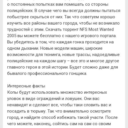
о постоянных попытках вам помешать со стороны
полицейских. В случае чего вы всегда должны пытаться
побыстрее скрыться от них. Так что советуем хорошо
изучить все районы вашего города, чтобы не возникало
трудностей с этим. Скачать торрент NFS Most Wanted
2005 вы можете бесплатно с нашего игрового портала.
Вы убедитесь в том, что каждая гонка проходится на
одном дыхании. Новые модели машин, широкие
возможности для тюнинга, новые трассы, надоедливые
полицейские на каждом шагу – все это и многое другое
главного героя в этой истории. Будет сложно даже для
бывалого профессионального гонщика.
Интересные факты
Копы будут использовать множество интересных
уловок в виде ограждений и ловушек. Они вас
ненавидят и сделают все, чтобы таки словить вас и
посадить в тюрьму. Так что внимательно осмотрите
город, и найдите способ избежать такой участи. После
чего можете, наконец, сойтись сам на сам со своим