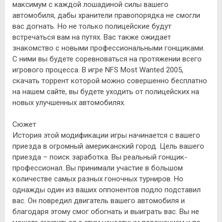
максимум с каждой лошадиной силы вашего
автомобиля, дабы хранители правопорядка не смогли
вас догнать. Но не только полицейские будут
встречаться вам на путях. Вас также ожидает
знакомство с новыми профессиональными гонщиками.
С ними вы будете соревноваться на протяжении всего
игрового процесса. В игре NFS Most Wanted 2005,
скачать торрент которой можно совершенно бесплатно
на нашем сайте, вы будете уходить от полицейских на
новых улучшенных автомобилях.
Сюжет
История этой модификации игры начинается с вашего
приезда в огромный американский город. Цель вашего
приезда – поиск заработка. Вы реальный гонщик-
профессионал. Вы принимали участие в большом
количестве самых разных гоночных турниров. Но
однажды один из ваших оппонентов подло подставил
вас. Он повредил двигатель вашего автомобиля и
благодаря этому смог обогнать и выиграть вас. Вы не