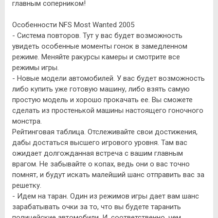
главным соперником!
Особенности NFS Most Wanted 2005
- Система повторов. Тут у вас будет возможность
увидеть особенные моменты гонок в замедленном
режиме. Меняйте ракурсы камеры и смотрите все
режимы игры.
- Новые модели автомобилей. У вас будет возможность
либо купить уже готовую машину, либо взять самую
простую модель и хорошо прокачать ее. Вы сможете
сделать из простенькой машины настоящего гоночного
монстра.
Рейтинговая таблица. Отслеживайте свои достижения,
дабы достаться высшего игрового уровня. Там вас
ожидает долгожданная встреча с вашим главным
врагом. Не забывайте о копах, ведь они о вас точно
помнят, и будут искать малейший шанс отправить вас за
решетку.
- Идем на таран. Один из режимов игры дает вам шанс
зарабатывать очки за то, что вы будете таранить
полицейские автомобили. И, соответственно, чем