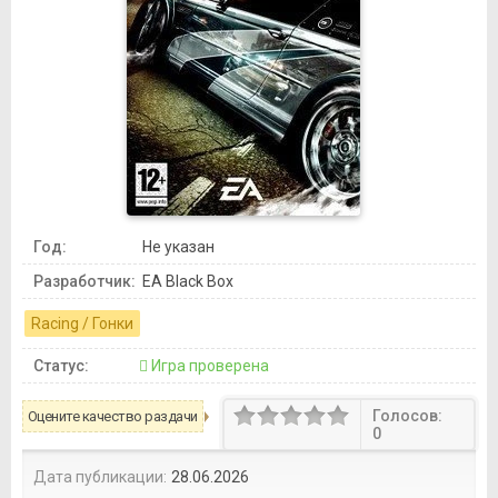
Год:
Не указан
Разработчик:
EA Black Box
Racing / Гонки
Статус:
Игра проверена
Голосов:
Оцените качество раздачи
0
Дата публикации:
28.06.2026