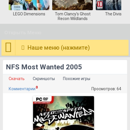
LEGO Dimensions
Tom Clancy's Ghost
The Division
Recon Wildlands
Открыть Меню
Наше меню (нажмите)
NFS Most Wanted 2005
Скачать
Скриншоты
Похожие игры
0
Комментарии
Просмотров: 64