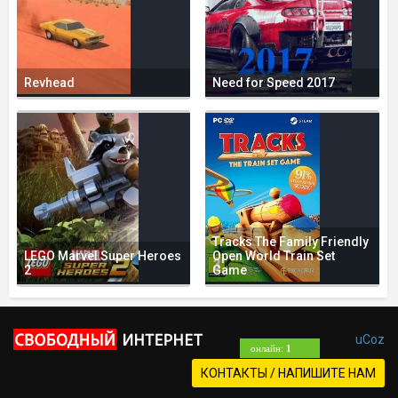
Revhead
Need for Speed 2017
Tracks The Family Friendly
LEGO Marvel Super Heroes
Open World Train Set
2
Game
uCoz
онлайн:
1
КОНТАКТЫ / НАПИШИТЕ НАМ