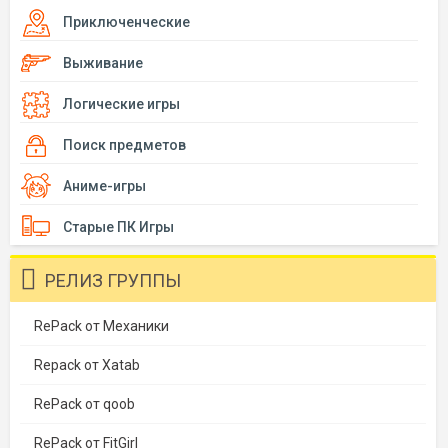
Приключенческие
Выживание
Логические игры
Поиск предметов
Аниме-игры
Старые ПК Игры
РЕЛИЗ ГРУППЫ
RePack от Механики
Repack от Xatab
RePack от qoob
RePack от FitGirl