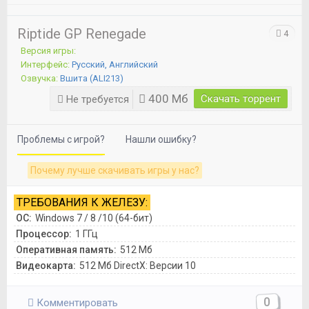
Riptide GP Renegade
4
Версия игры:
Интерфейс:
Русский, Английский
Озвучка:
Вшита (ALI213)
400 Mб
Скачать торрент
Не требуется
Проблемы с игрой?
Нашли ошибку?
Почему лучше скачивать игры у нас?
ТРЕБОВАНИЯ К ЖЕЛЕЗУ:
ОС:
Windows 7 / 8 /10 (64-бит)
Процессор:
1 ГГц
Оперативная память:
512 Mб
Видеокарта:
512 Мб DirectX: Версии 10
0
Комментировать