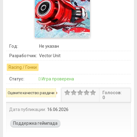
Год:
Не указан
Разработчик:
Vector Unit
Racing / Гонки
Статус:
Игра проверена
Голосов:
Оцените качество раздачи
0
Дата публикации:
16.06.2026
Поддержка геймпада