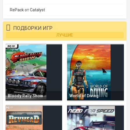
RePack от Catalyst
ПОДБОРКИ ИГР
ЛУЧШИЕ
Bloody Rally Show
World of Diving