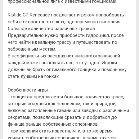
профессиональной лиге с известными гонщиками.
Riptide GP Renegade предлагает игрокам попробовать
себя в скоростных гонках, одновременно выполняя
большое количество различных трюков.
Предварительно нужно приобрести гидроцикл, после
чего найти идеальную трассу и путешествовать по
заброшенным местам.
В неофициальных заездах нет никаких ограничений -
каждый может выполнять всё, что угодно. Игроки
должны выбрать оптимального гонщика и помочь ему
стать лучшим на гонках.
Особенности игры:
- гонщикам предлагается большое количество трасс,
которые созданы как человеком, так и природой,
включая затопленные гавани или заводы с различными
секретами, позволяющие срезать и добраться до
финиша раньше собственных соперников;
- при желании стать известным, и, в то же время,
унизить собственных соперников, рекомендуется