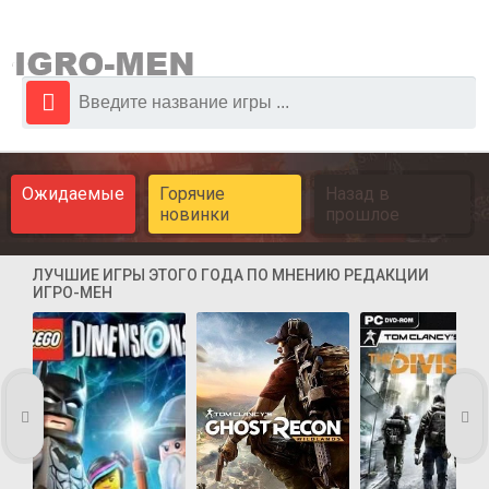
Ожидаемые
Горячие
Назад в
новинки
прошлое
ЛУЧШИЕ ИГРЫ ЭТОГО ГОДА ПО МНЕНИЮ РЕДАКЦИИ
ИГРО-МЕН