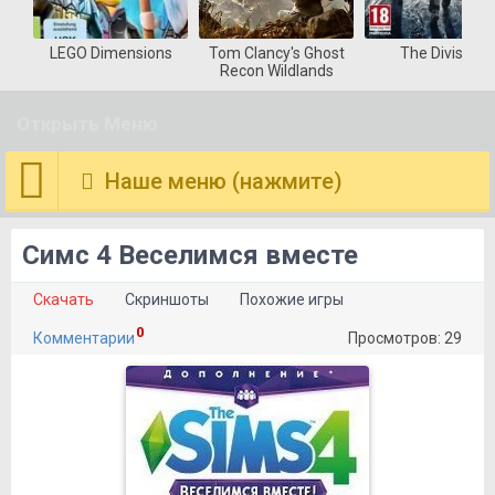
LEGO Dimensions
Tom Clancy's Ghost
The Division
Recon Wildlands
Открыть Меню
Наше меню (нажмите)
Симс 4 Веселимся вместе
Скачать
Скриншоты
Похожие игры
0
Комментарии
Просмотров: 29