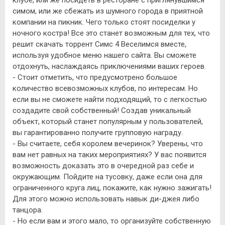
симом, или же сбежать из шумного города в приятной
компании на пикник. Чего только стоят посиделки у
ночного костра! Все это станет возможным для тех, что
решит скачать торрент Симс 4 Веселимся вместе,
используя удобное меню нашего сайта. Вы сможете
отдохнуть, наслаждаясь приключениями ваших героев.
- Стоит отметить, что предусмотрено большое
количество всевозможных клубов, по интересам. Но
если вы не сможете найти подходящий, то с легкостью
создадите свой собственный! Создав уникальный
объект, который станет популярным у пользователей,
вы гарантированно получите групповую награду.
- Вы считаете, себя королем вечеринок? Уверены, что
вам нет равных на таких мероприятиях? У вас появится
возможность доказать это в очередной раз себе и
окружающим. Пойдите на тусовку, даже если она для
ограниченного круга лиц, покажите, как нужно зажигать!
Для этого можно использовать навык ди-джея либо
танцора.
- Но если вам и этого мало, то организуйте собственную