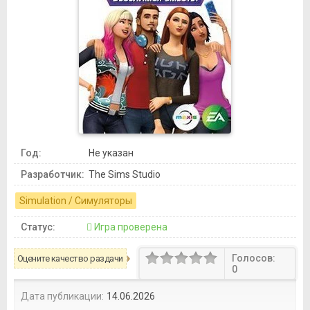
Год:
Не указан
Разработчик:
The Sims Studio
Simulation / Симуляторы
Статус:
Игра проверена
Голосов:
Оцените качество раздачи
0
Дата публикации:
14.06.2026