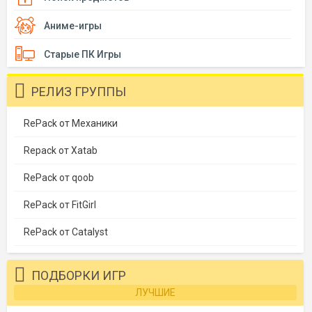
Аниме-игры
Старые ПК Игры
РЕЛИЗ ГРУППЫ
RePack от Механики
Repack от Xatab
RePack от qoob
RePack от FitGirl
RePack от Catalyst
ПОДБОРКИ ИГР
ЛУЧШИЕ