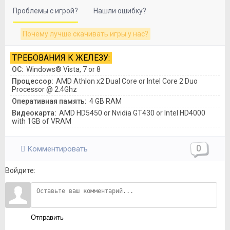
Проблемы с игрой?
Нашли ошибку?
Почему лучше скачивать игры у нас?
ТРЕБОВАНИЯ К ЖЕЛЕЗУ:
ОС:
Windows® Vista, 7 or 8
Процессор:
AMD Athlon x2 Dual Core or Intel Core 2 Duo
Processor @ 2.4Ghz
Оперативная память:
4 GB RAM
Видеокарта:
AMD HD5450 or Nvidia GT430 or Intel HD4000
with 1GB of VRAM
0
Комментировать
Войдите:
Отправить