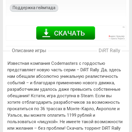
Поддержка геймпада
Описание игры
DiRT Rally
Известная компания Codemasters с гордостью
представляет новую часть серии – DiRT Rally. Да, здесь
нам обещали абсолютно уникальную реалистичность
событий – и благодаря применению нового движка,
разработчикам удалось даже превысить собственные
обещания! Кстати, игра доступна в Steam. Если вы
хотите отблагодарить разработчиков за возможность
прокатиться по 36 трассах в Монте-Карло, Акрополе и
Уэльсе, вы можете оплатить 1199 рублей и
пользоваться «лицухой». Не имеете такой возможности
или желания – без проблем! Скачать торрент DiRT Rally