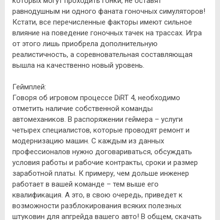
которых могут проходить гонки, не оставят
равнодушным ни одного фаната гоночных симуляторов!
Кстати, все перечисленные факторы имеют сильное
влияние на поведение гоночных тачек на трассах. Игра
от этого лишь приобрела дополнительную
реалистичность, а соревновательная составляющая
вышла на качественно новый уровень.
Геймплей:
Говоря об игровом процессе DiRT 4, необходимо
отметить наличие собственной команды
автомехаников. В распоряжении геймера – услуги
четырех специалистов, которые проводят ремонт и
модернизацию машин. С каждым из данных
профессионалов нужно договариваться, обсуждать
условия работы и рабочие контракты, сроки и размер
заработной платы. К примеру, чем дольше инженер
работает в вашей команде – тем выше его
квалификация. А это, в свою очередь, приведет к
возможности разблокирования всяких полезных
штуковин для апгрейда вашего авто! В общем, скачать