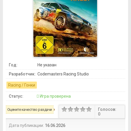
Год:
Не указан
Разработчик:
Codemasters Racing Studio
Racing / Гонки
Статус:
Игра проверена
Голосов:
Оцените качество раздачи
0
Дата публикации:
16.06.2026