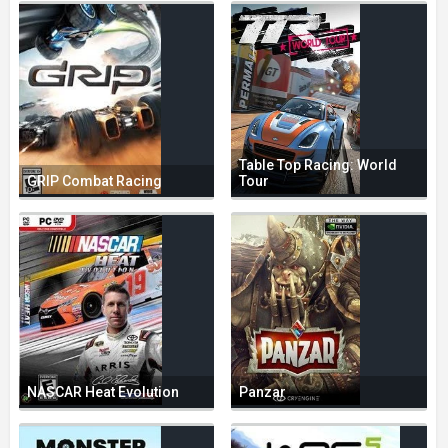
Table Top Racing: World
GRIP Combat Racing
Tour
NASCAR Heat Evolution
Panzar