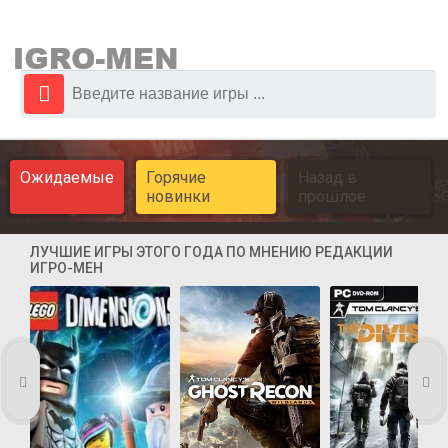
Ожидаемые
Горячие
Назад в
новинки
прошлое
ЛУЧШИЕ ИГРЫ ЭТОГО ГОДА ПО МНЕНИЮ РЕДАКЦИИ
ИГРО-МЕН