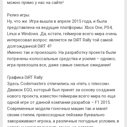
можно прямо у нас на сайте!
Релиз игры:
Ну, что же. Игра вышла в апреле 2015 года, и была
представлена на ведущие платформы: Xbox One, PS4,
Linux и Windows. Да, кстати, геймеров всего мира очень
интересовал вопрос: является ли DiRT Rally той самой
долгожданной DiRT 4?
Именно так и произошло. На разработку проекта были
потрачены колоссальные средства и усилия – однако,
игра превзошла все, даже самые смелые ожидания!
Графика DiRT Rally:
Здесь Codemasters отличились на «пять с плюсом».
Движок EGO, который был принят за основу создания
нового проекта, известен геймерам всего мира по еще
одной игре от данной компании разрабов – F1 2015.
Современные модели гоночных машин так и манят
своим стилем; превосходные пейзажи буквально
завораживают игрока, а различные погодные условия, в