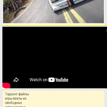
Торрент файлы
игры взяты из
свободных
источников и