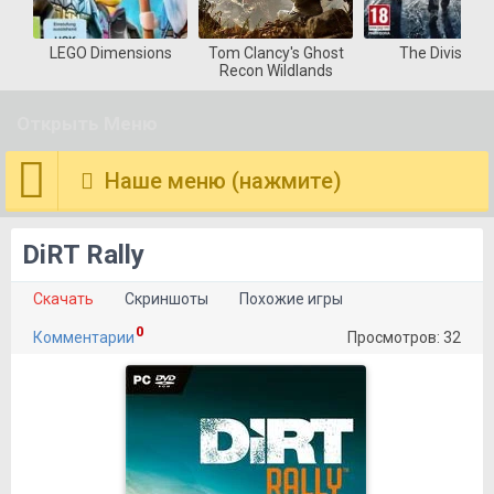
LEGO Dimensions
Tom Clancy's Ghost
The Division
Recon Wildlands
Открыть Меню
Наше меню (нажмите)
DiRT Rally
Скачать
Скриншоты
Похожие игры
0
Комментарии
Просмотров: 32