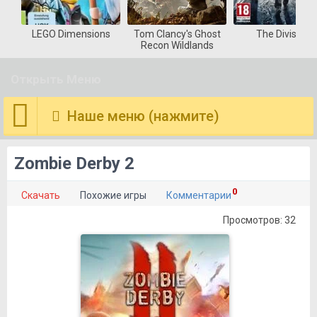
LEGO Dimensions
Tom Clancy's Ghost
The Division
Recon Wildlands
Открыть Меню
Наше меню (нажмите)
Zombie Derby 2
0
Скачать
Похожие игры
Комментарии
Просмотров: 32