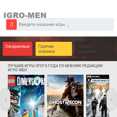
Ожидаемые
Горячие
Назад в
новинки
прошлое
ЛУЧШИЕ ИГРЫ ЭТОГО ГОДА ПО МНЕНИЮ РЕДАКЦИИ
ИГРО-МЕН