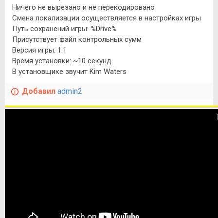
Ничего не вырезано и не перекодировано
Смена локализации осуществляется в настройках игры
Путь сохранений игры: %Drive%
Присутствует файл контрольных сумм
Версия игры: 1.1
Время установки: ~10 секунд
В установщике звучит Kim Waters
Добавил
admin2