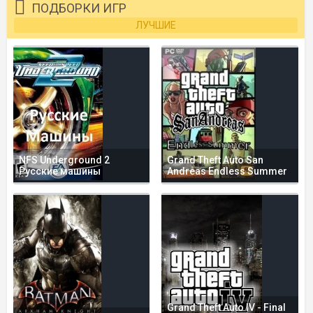
ПОДБОРКИ ИГР
ЛУЧШИЕ
NFS Underground 2
Grand Theft Auto San
Русские машины
Andreas Endless Summer
Grand Theft Auto IV - Final