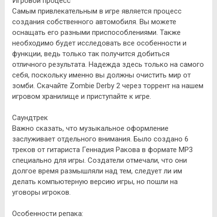
Игровой процесс
Самым привлекательным в игре является процесс
создания собственного автомобиля. Вы можете
оснащать его разными приспособлениями. Также
необходимо будет исследовать все особенности и
функции, ведь только так получится добиться
отличного результата. Надежда здесь только на самого
себя, поскольку именно вы должны очистить мир от
зомби. Скачайте Zombie Derby 2 через торрент на нашем
игровом хранилище и приступайте к игре.
Саундтрек
Важно сказать, что музыкальное оформление
заслуживает отдельного внимания. Было создано 6
треков от гитариста Геннадия Ракова в формате MP3
специально для игры. Создатели отмечали, что они
долгое время размышляли над тем, следует ли им
делать компьютерную версию игры, но пошли на
уговоры игроков.
Особенности репака: