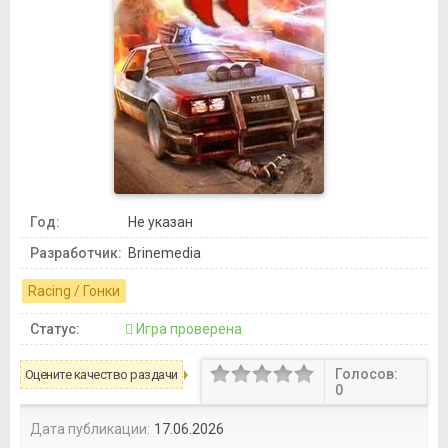
Год:
Не указан
Разработчик:
Brinemedia
Racing / Гонки
Статус:
Игра проверена
Голосов:
Оцените качество раздачи
0
Дата публикации:
17.06.2026