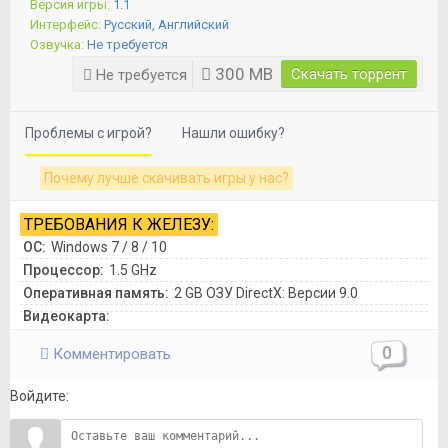
Версия игры:
1.1
Интерфейс:
Русский, Английский
Озвучка:
Не требуется
300 MB
Скачать торрент
Не требуется
Проблемы с игрой?
Нашли ошибку?
Почему лучше скачивать игры у нас?
ТРЕБОВАНИЯ К ЖЕЛЕЗУ:
ОС:
Windows 7 / 8 / 10
Процессор:
1.5 GHz
Оперативная память:
2 GB ОЗУ DirectX: Версии 9.0
Видеокарта:
0
Комментировать
Войдите: