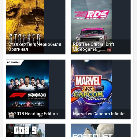
Сталкер Тень Чернобыля
RDS The Official Drift
Оригинал
Videogame
F1 2018 Headline Edition
Marvel vs Capcom Infinite