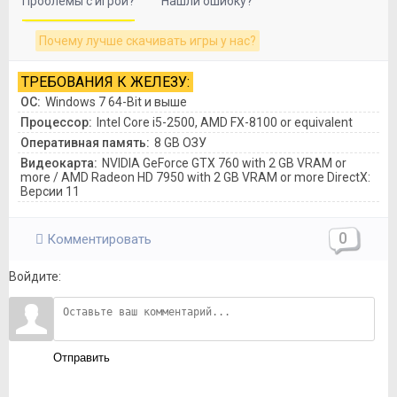
Проблемы с игрой?
Нашли ошибку?
Почему лучше скачивать игры у нас?
ТРЕБОВАНИЯ К ЖЕЛЕЗУ:
ОС:
Windows 7 64-Bit и выше
Процессор:
Intel Core i5-2500, AMD FX-8100 or equivalent
Оперативная память:
8 GB ОЗУ
Видеокарта:
NVIDIA GeForce GTX 760 with 2 GB VRAM or
more / AMD Radeon HD 7950 with 2 GB VRAM or more DirectX:
Версии 11
0
Комментировать
Войдите:
Отправить