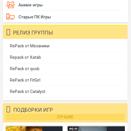
Аниме-игры
Старые ПК Игры
РЕЛИЗ ГРУППЫ
RePack от Механики
Repack от Xatab
RePack от qoob
RePack от FitGirl
RePack от Catalyst
ПОДБОРКИ ИГР
ЛУЧШИЕ