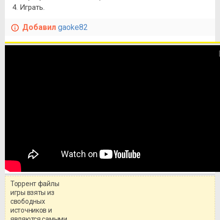
4. Играть.
Добавил
gaoke82
Торрент файлы
игры взяты из
свободных
источников и
являются самыми