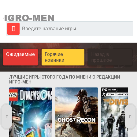
Ожидаемые
Горячие
Назад в
новинки
прошлое
ЛУЧШИЕ ИГРЫ ЭТОГО ГОДА ПО МНЕНИЮ РЕДАКЦИИ
ИГРО-МЕН