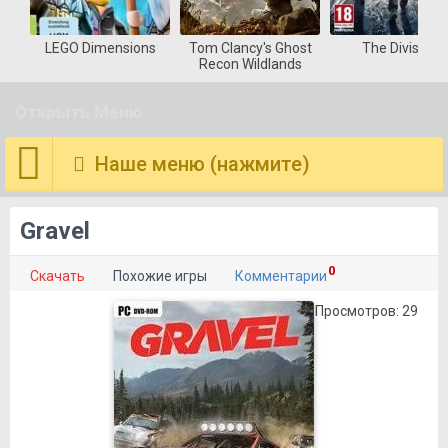
LEGO Dimensions
Tom Clancy's Ghost
The Division
Recon Wildlands
Открыть Меню
Наше меню (нажмите)
Gravel
0
Скачать
Похожие игры
Комментарии
Просмотров: 29