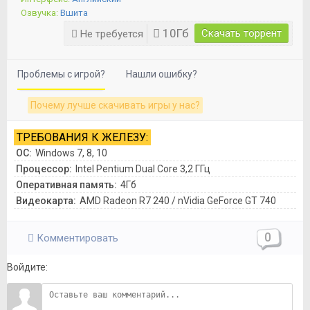
Озвучка:
Вшита
10Гб
Скачать торрент
Не требуется
Проблемы с игрой?
Нашли ошибку?
Почему лучше скачивать игры у нас?
ТРЕБОВАНИЯ К ЖЕЛЕЗУ:
ОС:
Windows 7, 8, 10
Процессор:
Intel Pentium Dual Core 3,2 ГГц
Оперативная память:
4Гб
Видеокарта:
AMD Radeon R7 240 / nVidia GeForce GT 740
0
Комментировать
Войдите: