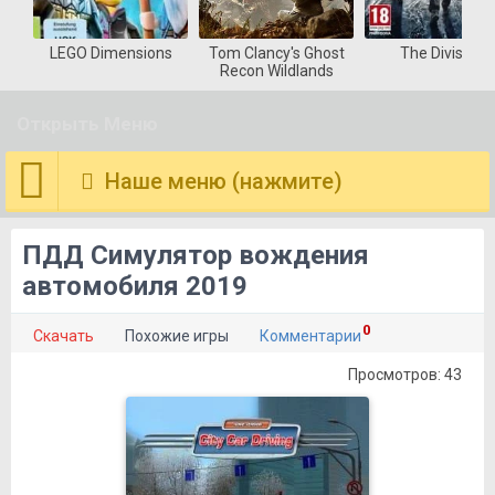
LEGO Dimensions
Tom Clancy's Ghost
The Division
Recon Wildlands
Открыть Меню
Наше меню (нажмите)
ПДД Симулятор вождения
автомобиля 2019
0
Скачать
Похожие игры
Комментарии
Просмотров: 43