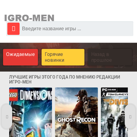
Ожидаемые
Горячие
Назад в
новинки
прошлое
ЛУЧШИЕ ИГРЫ ЭТОГО ГОДА ПО МНЕНИЮ РЕДАКЦИИ
ИГРО-МЕН