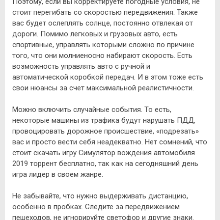
Поэтому, если вы корректируете погодные условия, не
стоит перегибать со скоростью передвижения. Также
вас будет ослеплять солнце, постоянно отвлекая от
дороги. Помимо легковых и грузовых авто, есть
спортивные, управлять которыми сложно по причине
того, что они молниеносно набирают скорость. Есть
возможность управлять авто с ручной и
автоматической коробкой передач. И в этом тоже есть
свои нюансы за счет максимальной реалистичности.
Можно включить случайные события. То есть,
некоторые машины из трафика будут нарушать ПДД,
провоцировать дорожное происшествие, «подрезать»
вас и просто вести себя неадекватно. Нет сомнений, что
стоит скачать игру Симулятор вождения автомобиля
2019 торрент бесплатно, так как на сегодняшний день
игра лидер в своем жанре.
Не забывайте, что нужно выдерживать дистанцию,
особенно в пробках. Следите за передвижением
пешеходов, не игнорируйте светофор и другие знаки.