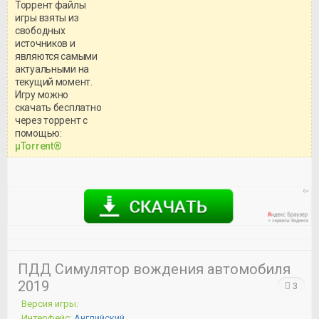
Торрент файлы
игры взяты из
свободных
источников и
являются самыми
актуальными на
текущий момент.
Игру можно
скачать бесплатно
через торрент с
Уважаемый посетитель!
помощью:
Перед бесплатным скачиванием
μTorrent®
игры, рекомендуем ознакомиться с
системными требованиями и
информацией о репаке.
ПДД Симулятор вождения автомобиля
2019
3
Версия игры:
Интерфейс:
Английский