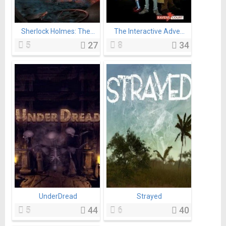
Sherlock Holmes: The...
The Interactive Adve...
5
27
8
34
UnderDread
Strayed
5
44
6
40