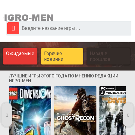
Ожидаемые
Горячие
Назад в
новинки
прошлое
ЛУЧШИЕ ИГРЫ ЭТОГО ГОДА ПО МНЕНИЮ РЕДАКЦИИ
ИГРО-МЕН