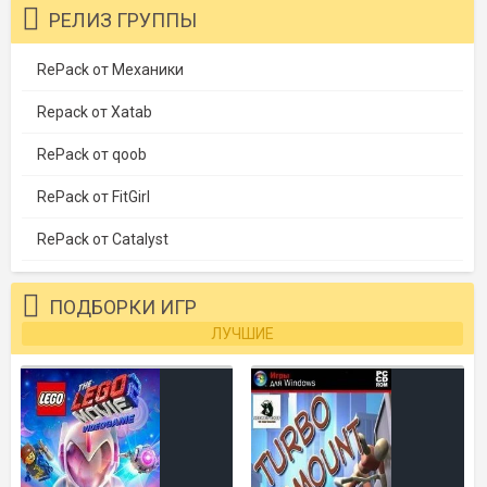
РЕЛИЗ ГРУППЫ
RePack от Механики
Repack от Xatab
RePack от qoob
RePack от FitGirl
RePack от Catalyst
ПОДБОРКИ ИГР
ЛУЧШИЕ