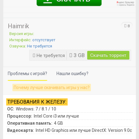
Haimrik
8
Версия игры:
Интерфейс:
отсутствует
Озвучка:
Не требуется
3 GB
Скачать торрент
Не требуется
Проблемы с игрой?
Нашли ошибку?
Почему лучше скачивать игры у нас?
ТРЕБОВАНИЯ К ЖЕЛЕЗУ:
ОС:
Windows: 7 / 8.1 / 10
Процессор:
Intel Core i3 или лучше
Оперативная память:
4 GB
Видеокарта:
Intel HD Graphics или лучше DirectX: Version 9.0c