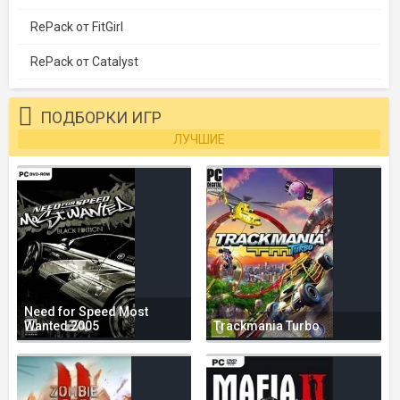
RePack от FitGirl
RePack от Catalyst
ПОДБОРКИ ИГР
ЛУЧШИЕ
Need for Speed Most
Wanted 2005
Trackmania Turbo