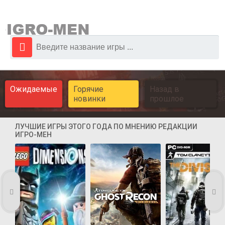
Ожидаемые
Горячие
Назад в
новинки
прошлое
ЛУЧШИЕ ИГРЫ ЭТОГО ГОДА ПО МНЕНИЮ РЕДАКЦИИ
ИГРО-МЕН