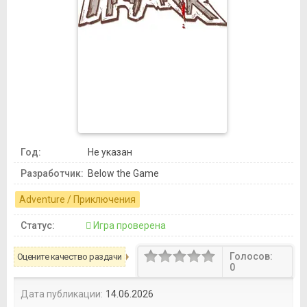
Год:
Не указан
Разработчик:
Below the Game
Adventure / Приключения
Статус:
Игра проверена
Голосов:
Оцените качество раздачи
0
Дата публикации:
14.06.2026