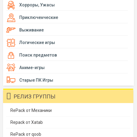
Хорроры, Ужасы
Приключенческие
Выживание
Логические игры
Поиск предметов
Аниме-игры
Старые ПК Игры
РЕЛИЗ ГРУППЫ
RePack от Механики
Repack от Xatab
RePack от qoob