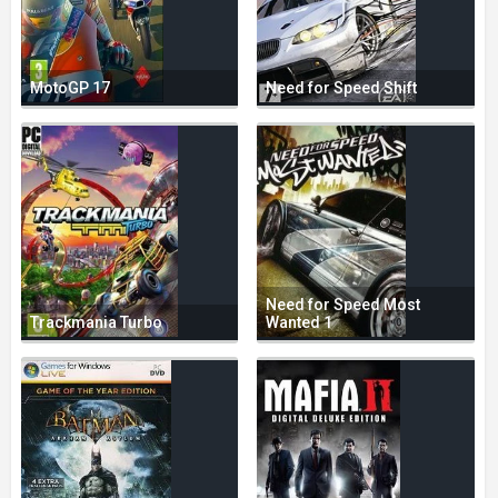
MotoGP 17
Need for Speed Shift
Need for Speed Most
Trackmania Turbo
Wanted 1