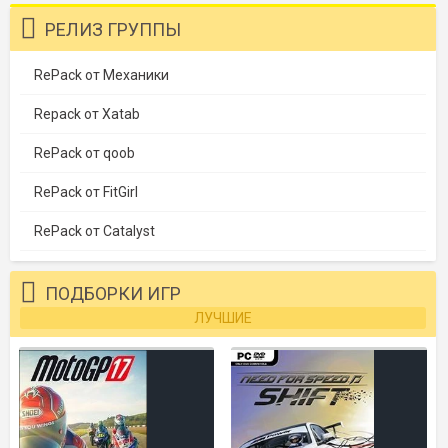
РЕЛИЗ ГРУППЫ
RePack от Механики
Repack от Xatab
RePack от qoob
RePack от FitGirl
RePack от Catalyst
ПОДБОРКИ ИГР
ЛУЧШИЕ