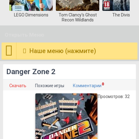
LEGO Dimensions
Tom Clancy's Ghost
The Division
Recon Wildlands
Открыть Меню
Наше меню (нажмите)
Danger Zone 2
0
Скачать
Похожие игры
Комментарии
Просмотров: 32