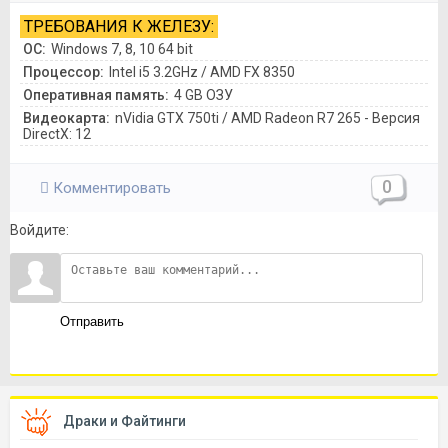
ТРЕБОВАНИЯ К ЖЕЛЕЗУ:
ОС:
Windows 7, 8, 10 64 bit
Процессор:
Intel i5 3.2GHz / AMD FX 8350
Оперативная память:
4 GB ОЗУ
Видеокарта:
nVidia GTX 750ti / AMD Radeon R7 265 - Версия
DirectX: 12
0
Комментировать
Войдите:
Отправить
Драки и Файтинги