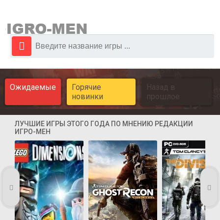
Ожидаемые
Горячие
Назад в
новинки
прошлое
ЛУЧШИЕ ИГРЫ ЭТОГО ГОДА ПО МНЕНИЮ РЕДАКЦИИ
ИГРО-МЕН