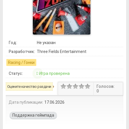
Год:
Не указан
Разработчик:
Three Fields Entertainment
Racing / Гонки
Статус:
Игра проверена
Голосов:
Оцените качество раздачи
0
Дата публикации:
17.06.2026
Поддержка геймпада