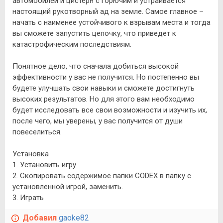
автомобилей и цистерн с горючим и устраивается
настоящий рукотворный ад на земле. Самое главное –
начать с наименее устойчивого к взрывам места и тогда
вы сможете запустить цепочку, что приведет к
катастрофическим последствиям.
Понятное дело, что сначала добиться высокой
эффективности у вас не получится. Но постепенно вы
будете улучшать свои навыки и сможете достигнуть
высоких результатов. Но для этого вам необходимо
будет исследовать все свои возможности и изучить их,
после чего, мы уверены, у вас получится от души
повеселиться.
Установка
1. Установить игру
2. Скопировать содержимое папки CODEX в папку с
установленной игрой, заменить.
3. Играть
Добавил
gaoke82