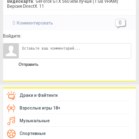
Видеокарта:
GeForce GTX 560 или лучше (1 GB VRAM)
Версия DirectX: 11
0
Комментировать
Войдите:
Отправить
Драки и Файтинги
Взрослые игры 18+
Музыкальные
Спортивные