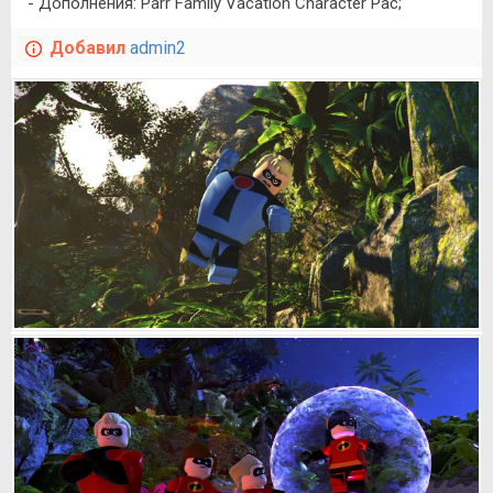
- Дополнения: Parr Family Vacation Character Pac;
Добавил
admin2