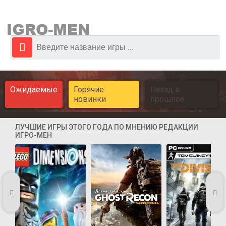
Ожидаемые
Горячие
Назад в
новинки
прошлое
ЛУЧШИЕ ИГРЫ ЭТОГО ГОДА ПО МНЕНИЮ РЕДАКЦИИ
ИГРО-МЕН