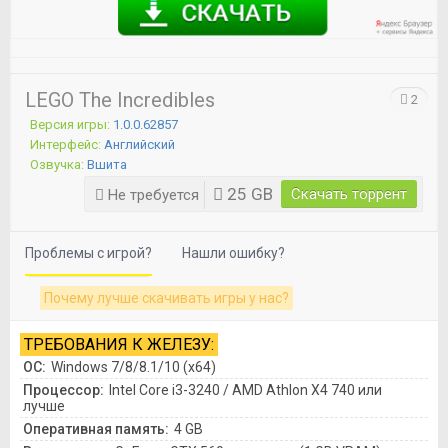
LEGO The Incredibles
2
Версия игры:
1.0.0.62857
Интерфейс:
Английский
Озвучка:
Вшита
25 GB
Скачать торрент
Не требуется
Проблемы с игрой?
Нашли ошибку?
Почему лучше скачивать игры у нас?
ТРЕБОВАНИЯ К ЖЕЛЕЗУ:
ОС:
Windows 7/8/8.1/10 (x64)
Процессор:
Intel Core i3-3240 / AMD Athlon X4 740 или
лучше
Оперативная память:
4 GB