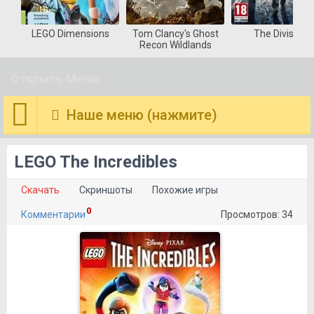
LEGO Dimensions
Tom Clancy's Ghost
The Division
Recon Wildlands
Открыть Меню
Наше меню (нажмите)
LEGO The Incredibles
Скачать
Скриншоты
Похожие игры
0
Комментарии
Просмотров: 34