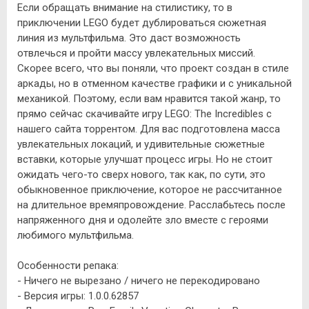
Если обращать внимание на стилистику, то в
приключении LEGO будет дублироваться сюжетная
линия из мультфильма. Это даст возможность
отвлечься и пройти массу увлекательных миссий.
Скорее всего, что вы поняли, что проект создан в стиле
аркады, но в отменном качестве графики и с уникальной
механикой. Поэтому, если вам нравится такой жанр, то
прямо сейчас скачивайте игру LEGO: The Incredibles с
нашего сайта торрентом. Для вас подготовлена масса
увлекательных локаций, и удивительные сюжетные
вставки, которые улучшат процесс игры. Но не стоит
ожидать чего-то сверх нового, так как, по сути, это
обыкновенное приключение, которое не рассчитанное
на длительное времяпровождение. Расслабьтесь после
напряженного дня и одолейте зло вместе с героями
любимого мультфильма.
Особенности репака:
- Ничего не вырезано / ничего не перекодировано
- Версия игры: 1.0.0.62857