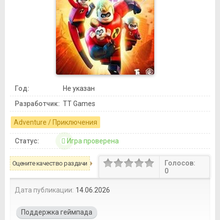
Год:
Не указан
Разработчик:
TT Games
Adventure / Приключения
Статус:
Игра проверена
Голосов:
Оцените качество раздачи
0
Дата публикации:
14.06.2026
Поддержка геймпада