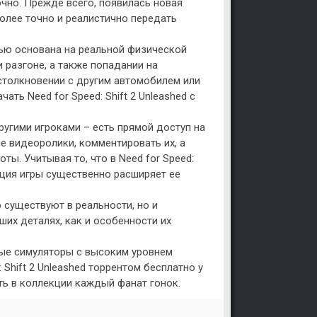
очно. Прежде всего, появилась новая
более точно и реалистично передать
тью основана на реальной физической
 разгоне, а также попадании на
 столкновении с другим автомобилем или
ть Need for Speed: Shift 2 Unleashed с
угими игроками – есть прямой доступ на
 видеоролики, комментировать их, а
ты. Учитывая то, что в Need for Speed:
ация игры существенно расширяет ее
о существуют в реальности, но и
их деталях, как и особенности их
ные симуляторы с высоким уровнем
 Shift 2 Unleashed торрентом бесплатно у
ть в коллекции каждый фанат гонок.