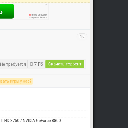
2
7 Гб
Скачать торрент
Не требуется
вать игры у нас?
I HD 3750 / NVIDIA GeForce 8800