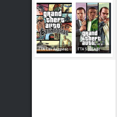
ГТА Сан Андреас
ГТА 5 (GTA 5)