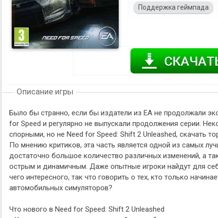
Поддержка геймпада
Описание игры
Было бы странно, если бы издатели из EA не продолжали эк
for Speed и регулярно не выпускали продолжения серии. Не
спорными, но не Need for Speed: Shift 2 Unleashed, скачать
По мнению критиков, эта часть является одной из самых луч
достаточно большое количество различных изменений, а та
острым и динамичным. Даже опытные игроки найдут для себя 
чего интересного, так что говорить о тех, кто только начин
автомобильных симуляторов?
Что нового в Need for Speed: Shift 2 Unleashed