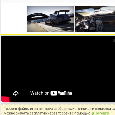
Торрент файлы игры взяты из свободных источников и являются с
можно скачать бесплатно через торрент с помощью:
μTorrent®