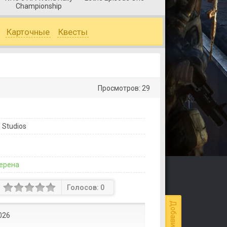
Championship
Карточные
Квесты
Просмотров: 29
 Studios
ерена
Голосов:
0
026