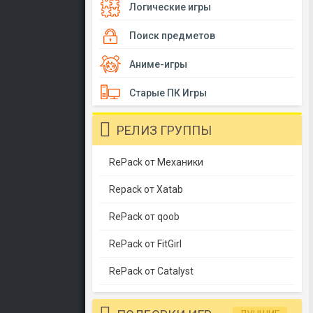
Логические игры
Поиск предметов
Аниме-игры
Старые ПК Игры
РЕЛИЗ ГРУППЫ
RePack от Механики
Repack от Xatab
RePack от qoob
RePack от FitGirl
RePack от Catalyst