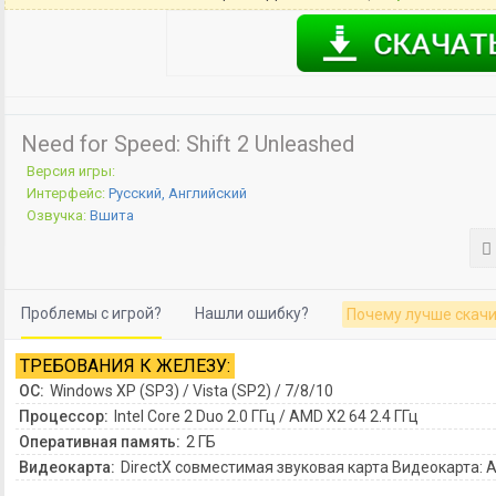
Need for Speed: Shift 2 Unleashed
Версия игры:
Интерфейс:
Русский, Английский
Озвучка:
Вшита
Проблемы с игрой?
Нашли ошибку?
Почему лучше скачи
ТРЕБОВАНИЯ К ЖЕЛЕЗУ:
ОС:
Windows XP (SP3) / Vista (SP2) / 7/8/10
Процессор:
Intel Core 2 Duo 2.0 ГГц / AMD X2 64 2.4 ГГц
Оперативная память:
2 ГБ
Видеокарта:
DirectX совместимая звуковая карта Видеокарта: AT