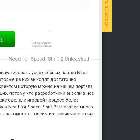
Добавить в Закладки
Need for Speed: Shift 2 Unleashed
сплуатировать успех первых частей Need
которые из них выходят достаточно
 торрентом которую можно на нашем портале.
ших, потому что разработчики внесли в нее
кже сделали игровой процесс более
в Need for Speed: Shift 2 Unleashed много
ает знакомство с одним из самых известных