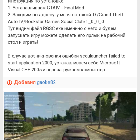
Инструкция по установке:
1. Устанавливаем GTAIV - Final Mod
2. Заходим по адресу: у меня он такой: D:/Grand Theft
Auto IV/Rockstar Games Social Club/1_0_0_0
Тут видим файл RGSC.exe именнно с него и будем
запускать игру можете сделать его ярлык на рабочий
стол и играть!
В случае возникновения ошибки seculauncher failed to
start application 2000, устанавливаем себе Microsoft
Visual C++ 2005 и перезагружаем компьютер.
Добавил
gaoke82