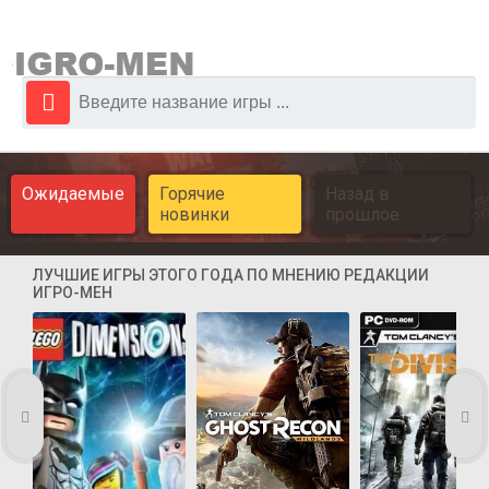
Ожидаемые
Горячие
Назад в
новинки
прошлое
ЛУЧШИЕ ИГРЫ ЭТОГО ГОДА ПО МНЕНИЮ РЕДАКЦИИ
ИГРО-МЕН