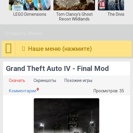
LEGO Dimensions
Tom Clancy's Ghost
The Division
Recon Wildlands
Открыть Меню
Наше меню (нажмите)
Grand Theft Auto IV - Final Mod
Скачать
Скриншоты
Похожие игры
0
Комментарии
Просмотров: 35