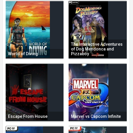
The Interactive Adventures
of Dog Mendonca and
World of Diving
Pizzaboy
Escape From House
Marvel vs Capcom Infinite