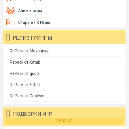
Аниме-игры
Старые ПК Игры
РЕЛИЗ ГРУППЫ
RePack от Механики
Repack от Xatab
RePack от qoob
RePack от FitGirl
RePack от Catalyst
ПОДБОРКИ ИГР
ЛУЧШИЕ