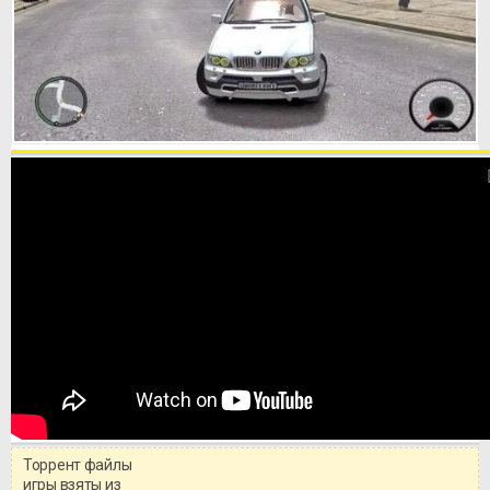
Торрент файлы
игры взяты из