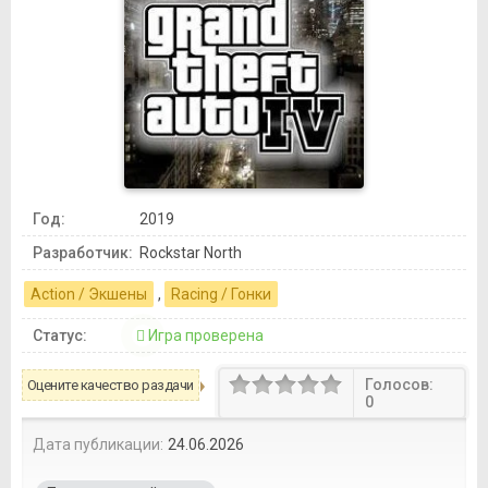
Год:
2019
Разработчик:
Rockstar North
Action / Экшены
,
Racing / Гонки
Статус:
Игра проверена
Голосов:
Оцените качество раздачи
0
Дата публикации:
24.06.2026