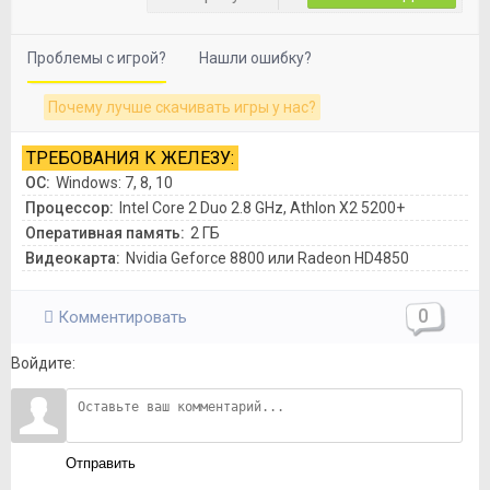
Проблемы с игрой?
Нашли ошибку?
Почему лучше скачивать игры у нас?
ТРЕБОВАНИЯ К ЖЕЛЕЗУ:
ОС:
Windows: 7, 8, 10
Процессор:
Intel Core 2 Duo 2.8 GHz, Athlon X2 5200+
Оперативная память:
2 ГБ
Видеокарта:
Nvidia Geforce 8800 или Radeon HD4850
0
Комментировать
Войдите:
Отправить