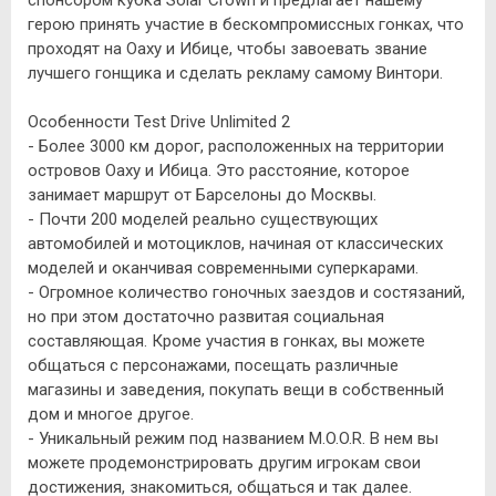
герою принять участие в бескомпромиссных гонках, что
проходят на Оаху и Ибице, чтобы завоевать звание
лучшего гонщика и сделать рекламу самому Винтори.
Особенности Test Drive Unlimited 2
- Более 3000 км дорог, расположенных на территории
островов Оаху и Ибица. Это расстояние, которое
занимает маршрут от Барселоны до Москвы.
- Почти 200 моделей реально существующих
автомобилей и мотоциклов, начиная от классических
моделей и оканчивая современными суперкарами.
- Огромное количество гоночных заездов и состязаний,
но при этом достаточно развитая социальная
составляющая. Кроме участия в гонках, вы можете
общаться с персонажами, посещать различные
магазины и заведения, покупать вещи в собственный
дом и многое другое.
- Уникальный режим под названием M.O.O.R. В нем вы
можете продемонстрировать другим игрокам свои
достижения, знакомиться, общаться и так далее.