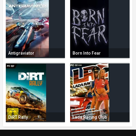
Antigraviator
Born Into Fear
DiRT Rally
Lada Racing Club