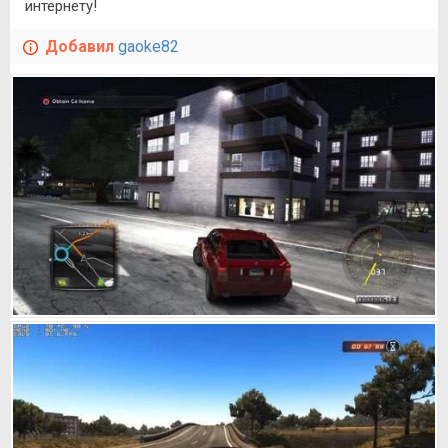
интернету!
Добавил
gaoke82