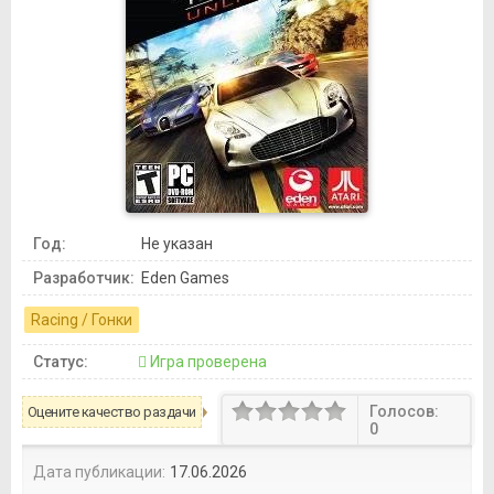
Год:
Не указан
Разработчик:
Eden Games
Racing / Гонки
Статус:
Игра проверена
Голосов:
Оцените качество раздачи
0
Дата публикации:
17.06.2026