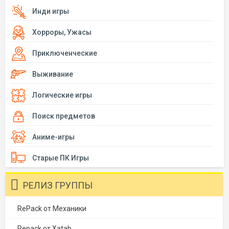
Инди игры
Хорроры, Ужасы
Приключенческие
Выживание
Логические игры
Поиск предметов
Аниме-игры
Старые ПК Игры
РЕЛИЗ ГРУППЫ
RePack от Механики
Repack от Xatab