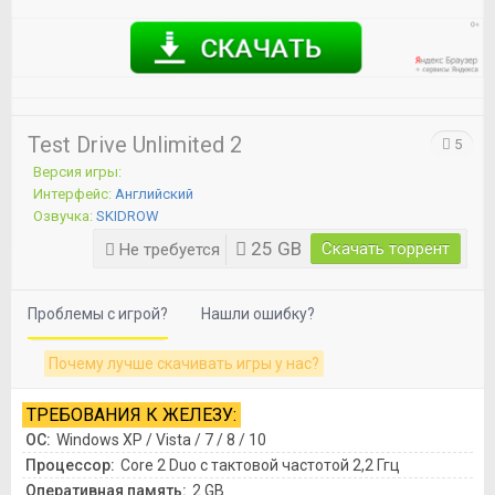
Test Drive Unlimited 2
5
Версия игры:
Интерфейс:
Английский
Озвучка:
SKIDROW
25 GB
Скачать торрент
Не требуется
Проблемы с игрой?
Нашли ошибку?
Почему лучше скачивать игры у нас?
ТРЕБОВАНИЯ К ЖЕЛЕЗУ:
ОС:
Windows XP / Vista / 7 / 8 / 10
Процессор:
Core 2 Duo с тактовой частотой 2,2 Ггц
Оперативная память:
2 GB