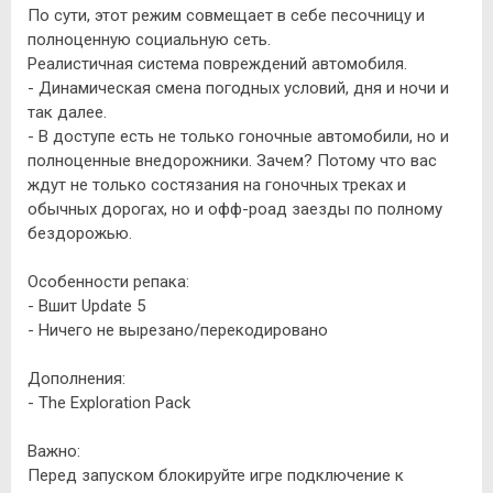
По сути, этот режим совмещает в себе песочницу и
полноценную социальную сеть.
Реалистичная система повреждений автомобиля.
- Динамическая смена погодных условий, дня и ночи и
так далее.
- В доступе есть не только гоночные автомобили, но и
полноценные внедорожники. Зачем? Потому что вас
ждут не только состязания на гоночных треках и
обычных дорогах, но и офф-роад заезды по полному
бездорожью.
Особенности репака:
- Вшит Update 5
- Ничего не вырезано/перекодировано
Дополнения:
- The Exploration Pack
Важно:
Перед запуском блокируйте игре подключение к