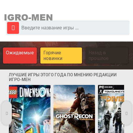
Ожидаемые
Горячие
Назад в
новинки
прошлое
ЛУЧШИЕ ИГРЫ ЭТОГО ГОДА ПО МНЕНИЮ РЕДАКЦИИ
ИГРО-МЕН