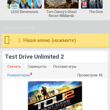
LEGO Dimensions
Tom Clancy's Ghost
The Division
Recon Wildlands
Открыть Меню
Наше меню (нажмите)
Test Drive Unlimited 2
Скачать
Скриншоты
Похожие игры
0
Комментарии
Просмотров: 46