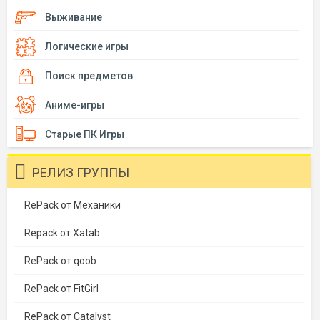
Выживание
Логические игры
Поиск предметов
Аниме-игры
Старые ПК Игры
РЕЛИЗ ГРУППЫ
RePack от Механики
Repack от Xatab
RePack от qoob
RePack от FitGirl
RePack от Catalyst