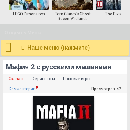
LEGO Dimensions
Tom Clancy's Ghost
The Division
Recon Wildlands
Открыть Меню
Наше меню (нажмите)
Мафия 2 с русскими машинами
Скачать
Скриншоты
Похожие игры
0
Комментарии
Просмотров: 42