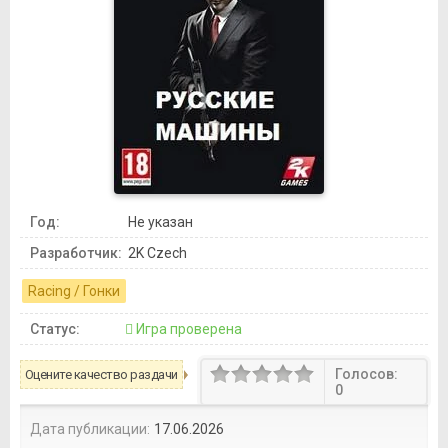
Год:
Не указан
Разработчик:
2K Czech
Racing / Гонки
Статус:
Игра проверена
Голосов:
Оцените качество раздачи
0
Дата публикации:
17.06.2026