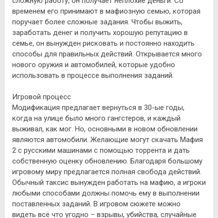
сложную работу, он получает неплохие деньги. Со
временем его принимают в мафиозную семью, которая
поручает более сложные задания. Чтобы выжить,
заработать денег и получить хорошую репутацию в
семье, он вынужден рисковать и постоянно находить
способы для правильных действий. Открывается много
нового оружия и автомобилей, которые удобно
использовать в процессе выполнения заданий.
Игровой процесс
Модификация предлагает вернуться в 30-ые годы,
когда на улице было много гангстеров, и каждый
выживал, как мог. Но, основными в новом обновлении
являются автомобили. Желающие могут скачать Мафия
2 с русскими машинами с помощью торрента и дать
собственную оценку обновлению. Благодаря большому
игровому миру предлагается полная свобода действий.
Обычный таксис вынужден работать на мафию, а игроки
любыми способами должны помочь ему в выполнении
поставленных заданий. В игровом сюжете можно
видеть всё что угодно – взрывы, убийства, случайные