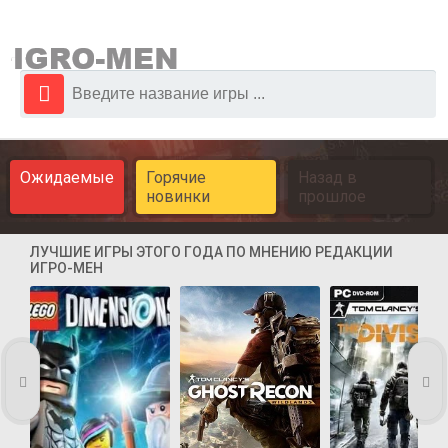
Ожидаемые
Горячие
Назад в
новинки
прошлое
ЛУЧШИЕ ИГРЫ ЭТОГО ГОДА ПО МНЕНИЮ РЕДАКЦИИ
ИГРО-МЕН