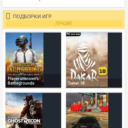
ПОДБОРКИ ИГР
ЛУЧШИЕ
Playerunknown's
Battlegrounds
Dakar 18