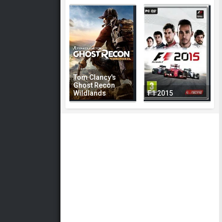
Tom Clancy's
Ghost Recon
Wildlands
F1 2015