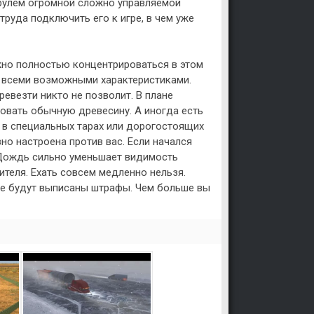
рулем огромной сложно управляемой
 труда подключить его к игре, в чем уже
жно полностью концентрироваться в этом
и всеми возможными характеристиками.
ревезти никто не позволит. В плане
овать обычную древесину. А иногда есть
 в специальных тарах или дорогостоящих
но настроена против вас. Если начался
. Дождь сильно уменьшает видимость
ителя. Ехать совсем медленно нельзя.
ае будут выписаны штрафы. Чем больше вы