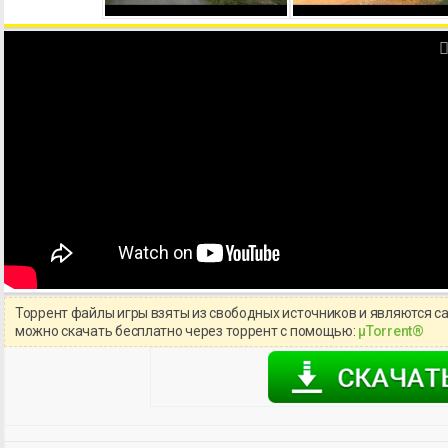
Торрент файлы игры взяты из свободных источников и являются с
можно скачать бесплатно через торрент с помощью:
μTorrent®