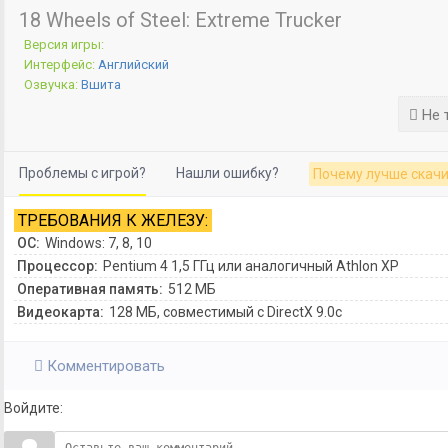
18 Wheels of Steel: Extreme Trucker
Версия игры:
Интерфейс:
Английский
Озвучка:
Вшита
Не 
Проблемы с игрой?
Нашли ошибку?
Почему лучше скачи
ТРЕБОВАНИЯ К ЖЕЛЕЗУ:
ОС:
Windows: 7, 8, 10
Процессор:
Pentium 4 1,5 ГГц или аналогичный Athlon XP
Оперативная память:
512 МБ
Видеокарта:
128 МБ, совместимый с DirectX 9.0c
Комментировать
Войдите: