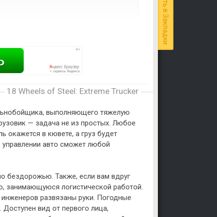
Добавить в Закладки
18 Wheels of Steel: Extreme Trucker
 дальнобойщика, выполняющего тяжелую
рузовик — задача не из простых. Любое
ь окажется в кювете, а груз будет
в управлении авто сможет любой
по бездорожью. Также, если вам вдруг
ю, занимающуюся логистической работой.
 инженеров развязаны руки. Погодные
 Доступен вид от первого лица,