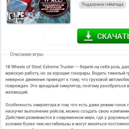
Поддержка геймпада
Описание игры
18 Wheels of Steel: Extreme Trucker — берите на себя роль
мужскую работу, но за хорошие гонорары. Водить тяжелый г
неверное движение приведет к тому, что грузовой автомобил
поврежден. Это аркадный симулятор, поэтому разобраться 
желающий.
Особенность симулятора в том, что есть даже режим гонок 
наскучит выполнение рейсов, можно создать свою компани
Действия развиваются в современном мире, где у дорожных
условия более чем нестабильны и могут меняться постоянно.