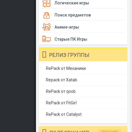
Логические игры
Поиск предметов
Аниме-игры
Старые ПК Игры
РЕЛИЗ ГРУППЫ
RePack от Механики
Repack от Xatab
RePack от qoob
RePack от FitGirl
RePack от Catalyst