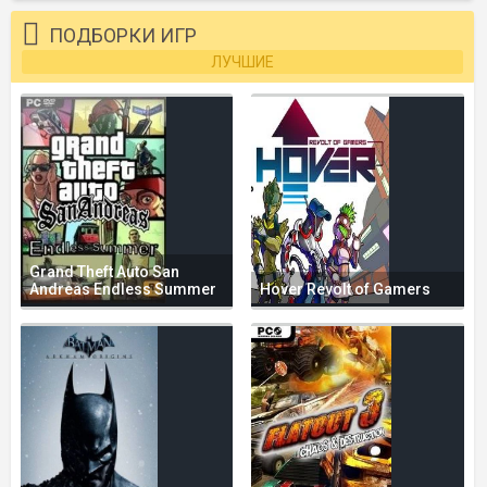
ПОДБОРКИ ИГР
ЛУЧШИЕ
Grand Theft Auto San
Andreas Endless Summer
Hover Revolt of Gamers