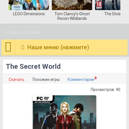
LEGO Dimensions
Tom Clancy's Ghost
The Division
Recon Wildlands
Открыть Меню
Наше меню (нажмите)
The Secret World
0
Скачать
Похожие игры
Комментарии
Просмотров: 40