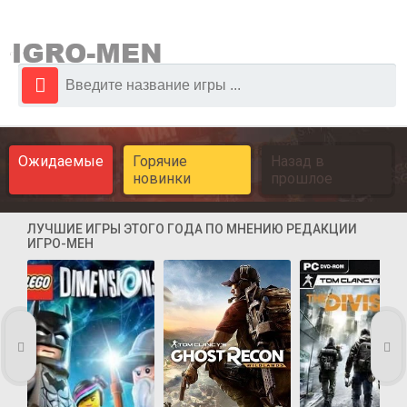
Ожидаемые
Горячие
Назад в
новинки
прошлое
ЛУЧШИЕ ИГРЫ ЭТОГО ГОДА ПО МНЕНИЮ РЕДАКЦИИ
ИГРО-МЕН