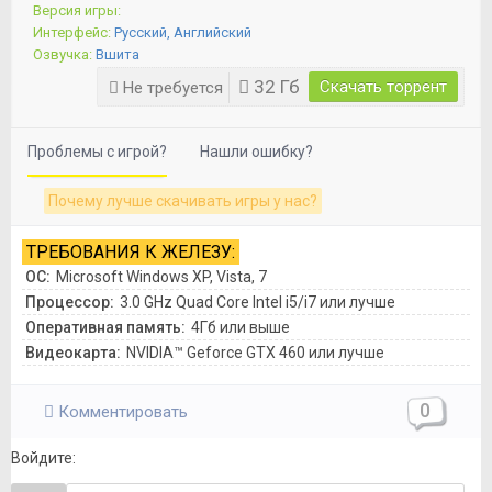
Версия игры:
Интерфейс:
Русский, Английский
Озвучка:
Вшита
32 Гб
Скачать торрент
Не требуется
Проблемы с игрой?
Нашли ошибку?
Почему лучше скачивать игры у нас?
ТРЕБОВАНИЯ К ЖЕЛЕЗУ:
ОС:
Microsoft Windows XP, Vista, 7
Процессор:
3.0 GHz Quad Core Intel i5/i7 или лучше
Оперативная память:
4Гб или выше
Видеокарта:
NVIDIA™ Geforce GTX 460 или лучше
0
Комментировать
Войдите: