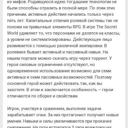
из мифов. Родившуюся идею тогдашние технологии не
были способны отразить в полной мере. По этим этих
причинам, активные действия начались только через
пять лет. Капитальные отличия ролевой системы так не
похожи на привычные элементы RPG. В игре The Secret
World удивляет то, что персонажи не делятся на классы,
а уровни не систематизированы. Действующее лицо
развивается с помощью различной экипировки. В
ролевике бывает активный и пассивный навык. На
нашем портале можно скачать игру через торрент. У
героя силовые ограничения отсутствуют, но
одновременное использование возможно для семи
активных и семи пассивных возможностей. Поэтому
основной герой может действовать так, как вы
захотите. В этом и заключается особенность – герои
отличаются по сборке и свойствам.
Игрок, участвуя в сражениях, выполняя задачи
зарабатывает очки. За них протагонист получает новые
умения. Навыки и силы увеличиваются при прокачке
снаряжения. На пути встретится 3 типа враждующих