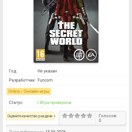
Год:
Не указан
Разработчик:
Funcom
Online / Онлайн-игры
Статус:
Игра проверена
Голосов:
Оцените качество раздачи
0
Дата публикации:
15.06.2026