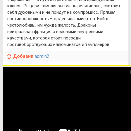
кланов. Рыцари-тамплиеры очень религиозны, считают
себя духовными и не пойдут на компромисс. Прямая
противоположность – орден иллюминатов. Бойцы
честолюбивы, им чужда жалость. Драконы –
нейтральная фракция с неясными внутренними
качествами, которая стоит посреди
противоборствующих иллюминатов и тамплиеров.
Добавил
admin2