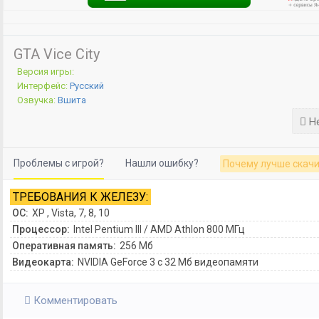
GTA Vice City
Версия игры:
Интерфейс:
Русский
Озвучка:
Вшита
Не
Проблемы с игрой?
Нашли ошибку?
Почему лучше скачи
ТРЕБОВАНИЯ К ЖЕЛЕЗУ:
ОС:
XP , Vista, 7, 8, 10
Процессор:
Intel Pentium III / AMD Athlon 800 МГц
Оперативная память:
256 Мб
Видеокарта:
NVIDIA GeForce 3 с 32 Мб видеопамяти
Комментировать