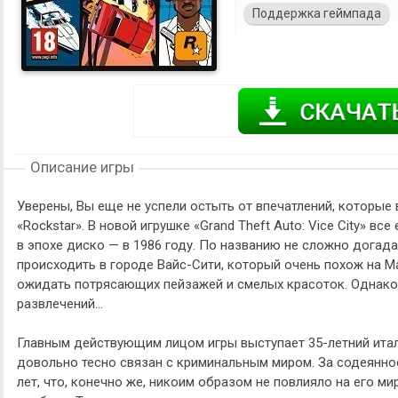
Поддержка геймпада
Описание игры
Уверены, Вы еще не успели остыть от впечатлений, которые 
«Rockstar». В новой игрушке «Grand Theft Auto: Vice City» вс
в эпохе диско — в 1986 году. По названию не сложно догада
происходить в городе Вайс-Сити, который очень похож на Ма
ожидать потрясающих пейзажей и смелых красоток. Однако
развлечений…
Главным действующим лицом игры выступает 35-летний итал
довольно тесно связан с криминальным миром. За содеянно
лет, что, конечно же, никоим образом не повлияло на его ми