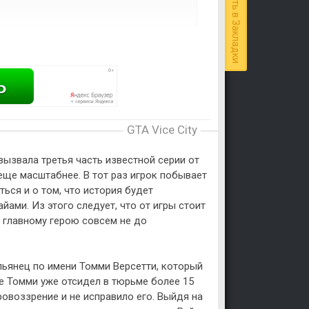
Добавить в Закладки
GTA Vice City
вызвала третья часть известной серии от
е еще масштабнее. В тот раз игрок побывает
ться и о том, что история будет
йами. Из этого следует, что от игры стоит
 главному герою совсем не до
ьянец по имени Томми Версетти, который
е Томми уже отсидел в тюрьме более 15
ровоззрение и не исправило его. Выйдя на