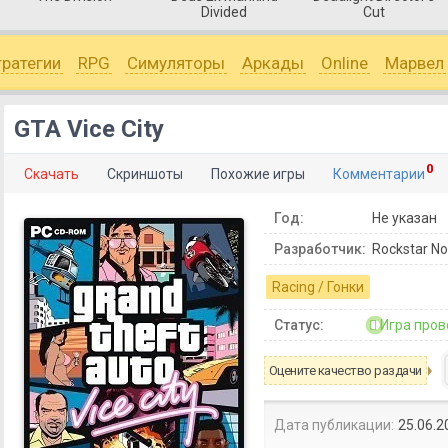
Divided
Cut
тратегии
RPG
Симуляторы
Аркады
Online
Марвел
GTA Vice City
0
Скачать
Скриншоты
Похожие игры
Комментарии
Год:
Не указан
Разработчик:
Rockstar No
Racing / Гонки
Статус:
Игра пров
Оцените качество раздачи
Дата публикации:
25.06.2