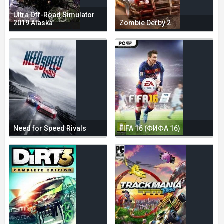
Ultra Off-Road Simulator
2019 Alaska
Zombie Derby 2
Need for Speed Rivals
FIFA 16 (ФИФА 16)