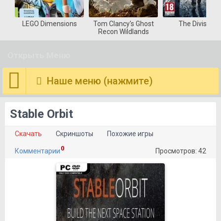
LEGO Dimensions
Tom Clancy's Ghost
The Division
Recon Wildlands
Открыть Меню
Наше меню (нажмите)
Stable Orbit
Скачать
Скриншоты
Похожие игры
0
Комментарии
Просмотров: 42