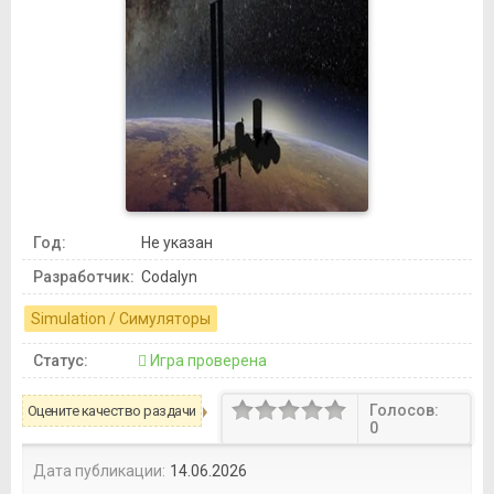
Год:
Не указан
Разработчик:
Codalyn
Simulation / Симуляторы
Статус:
Игра проверена
Голосов:
Оцените качество раздачи
0
Дата публикации:
14.06.2026