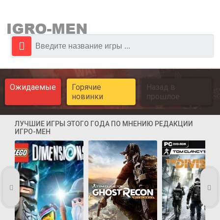
Ожидаемые
Горячие
Назад в
новинки
прошлое
ЛУЧШИЕ ИГРЫ ЭТОГО ГОДА ПО МНЕНИЮ РЕДАКЦИИ
ИГРО-МЕН