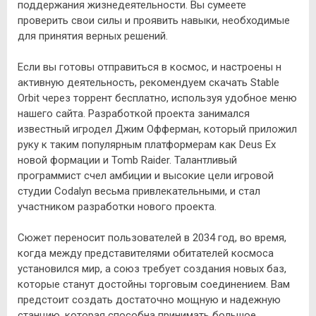
поддержания жизнедеятельности. Вы сумеете
проверить свои силы и проявить навыки, необходимые
для принятия верных решений.
Если вы готовы отправиться в космос, и настроены н
активную деятельность, рекомендуем скачать Stable
Orbit через торрент бесплатно, используя удобное меню
нашего сайта. Разработкой проекта занимался
известный игродел Джим Офферман, который приложил
руку к таким популярным платформерам как Deus Ex
новой формации и Tomb Raider. Талантливый
программист счел амбиции и высокие цели игровой
студии Codalyn весьма привлекательными, и стал
участником разработки нового проекта.
Сюжет переносит пользователей в 2034 год, во время,
когда между представителями обитателей космоса
установился мир, а союз требует создания новых баз,
которые станут достойны торговым соединением. Вам
предстоит создать достаточно мощную и надежную
станцию, которая способна принимать большое