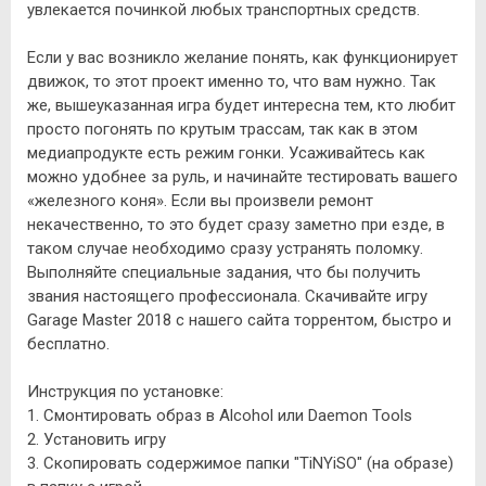
увлекается починкой любых транспортных средств.
Если у вас возникло желание понять, как функционирует
движок, то этот проект именно то, что вам нужно. Так
же, вышеуказанная игра будет интересна тем, кто любит
просто погонять по крутым трассам, так как в этом
медиапродукте есть режим гонки. Усаживайтесь как
можно удобнее за руль, и начинайте тестировать вашего
«железного коня». Если вы произвели ремонт
некачественно, то это будет сразу заметно при езде, в
таком случае необходимо сразу устранять поломку.
Выполняйте специальные задания, что бы получить
звания настоящего профессионала. Скачивайте игру
Garage Master 2018 с нашего сайта торрентом, быстро и
бесплатно.
Инструкция по установке:
1. Смонтировать образ в Alcohol или Daemon Tools
2. Установить игру
3. Скопировать содержимое папки "TiNYiSO" (на образе)