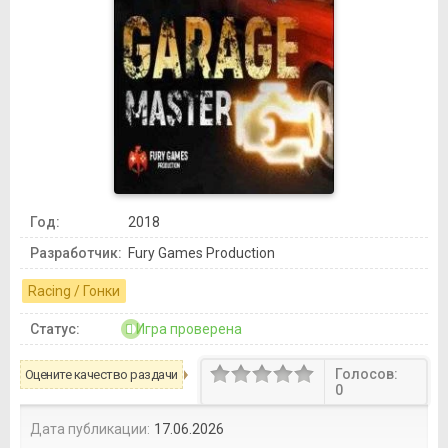
Год:
2018
Разработчик:
Fury Games Production
Racing / Гонки
Статус:
Игра проверена
Голосов:
Оцените качество раздачи
0
Дата публикации:
17.06.2026