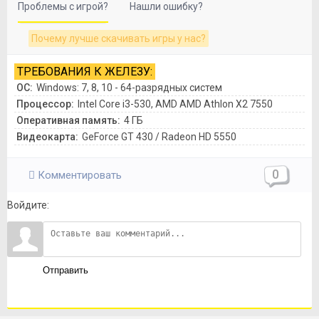
Проблемы с игрой?
Нашли ошибку?
Почему лучше скачивать игры у нас?
ТРЕБОВАНИЯ К ЖЕЛЕЗУ:
ОС:
Windows: 7, 8, 10 - 64-разрядных систем
Процессор:
Intel Core i3-530, AMD AMD Athlon X2 7550
Оперативная память:
4 ГБ
Видеокарта:
GeForce GT 430 / Radeon HD 5550
0
Комментировать
Войдите:
Отправить