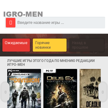
Ожидаемые
Горячие
Назад в
новинки
прошлое
ЛУЧШИЕ ИГРЫ ЭТОГО ГОДА ПО МНЕНИЮ РЕДАКЦИИ
ИГРО-МЕН