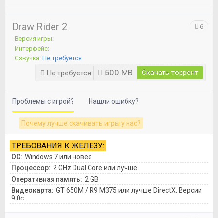
Draw Rider 2
6
Версия игры:
Интерфейс:
Озвучка:
Не требуется
500 MB
Скачать торрент
Не требуется
Проблемы с игрой?
Нашли ошибку?
Почему лучше скачивать игры у нас?
ТРЕБОВАНИЯ К ЖЕЛЕЗУ:
ОС:
Windows 7 или новее
Процессор:
2 GHz Dual Core или лучше
Оперативная память:
2 GB
Видеокарта:
GT 650M / R9 M375 или лучше DirectX: Версии
9.0c