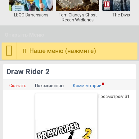
LEGO Dimensions
Tom Clancy's Ghost
The Division
Recon Wildlands
Открыть Меню
Наше меню (нажмите)
Draw Rider 2
0
Скачать
Похожие игры
Комментарии
Просмотров: 31