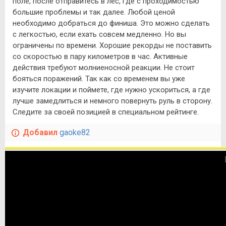
поле, после отправитесь в лес, где с проходимостью
большие проблемы и так далее. Любой ценой
необходимо добраться до финиша. Это можно сделать
с легкостью, если ехать совсем медленно. Но вы
ограничены по времени. Хорошие рекорды не поставить
со скоростью в пару километров в час. Активные
действия требуют молниеносной реакции. Не стоит
бояться поражений. Так как со временем вы уже
изучите локации и поймете, где нужно ускориться, а где
лучше замедлиться и немного повернуть руль в сторону.
Следите за своей позицией в специальном рейтинге.
Добавил
gaoke82