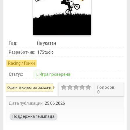
Год:
Не указан
Разработчик:
17Studio
Racing / Гонки
Статус:
Игра проверена
Голосов:
Оцените качество раздачи
0
Дата публикации:
25.06.2026
Поддержка геймпада