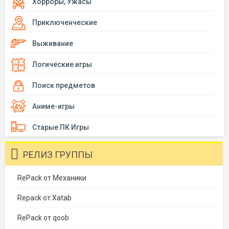
Хорроры, Ужасы
Приключенческие
Выживание
Логические игры
Поиск предметов
Аниме-игры
Старые ПК Игры
РЕЛИЗ ГРУППЫ
RePack от Механики
Repack от Xatab
RePack от qoob