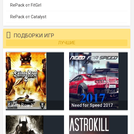
RePack от FitGirl
RePack от Catalyst
ПОДБОРКИ ИГР
ЛУЧШИЕ
Saints Row 2
Need for Speed 2017