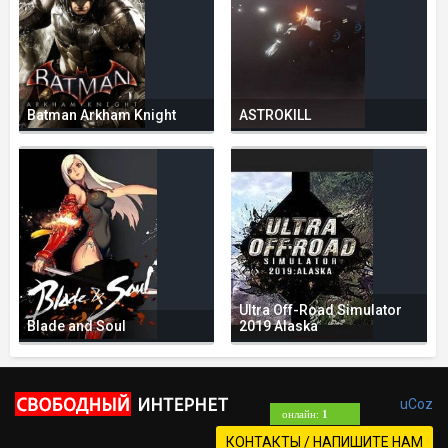
Batman Arkham Knight
ASTROKILL
Ultra Off-Road Simulator
Blade and Soul
2019 Alaska
uCoz
онлайн:
1
КОНТАКТЫ / НАПИШИТЕ НАМ