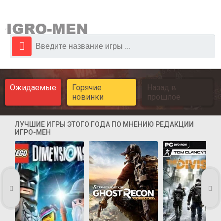
Ожидаемые
Горячие
Назад в
новинки
прошлое
ЛУЧШИЕ ИГРЫ ЭТОГО ГОДА ПО МНЕНИЮ РЕДАКЦИИ
ИГРО-МЕН