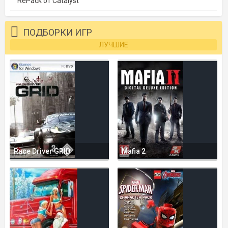
RePack от Catalyst
ПОДБОРКИ ИГР
ЛУЧШИЕ
Race Driver GRID
Mafia 2