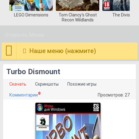
LEGO Dimensions
Tom Clancy's Ghost
The Division
Recon Wildlands
Открыть Меню
Наше меню (нажмите)
Turbo Dismount
Скачать
Скриншоты
Похожие игры
0
Комментарии
Просмотров: 27