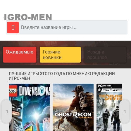
Ожидаемые
Горячие
Назад в
новинки
прошлое
ЛУЧШИЕ ИГРЫ ЭТОГО ГОДА ПО МНЕНИЮ РЕДАКЦИИ
ИГРО-МЕН