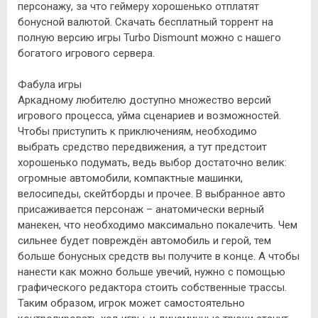
персонажу, за что геймеру хорошенько отплатят
бонусной валютой. Скачать бесплатный торрент на
полную версию игры Turbo Dismount можно с нашего
богатого игрового сервера.
Фабула игры
Аркадному любителю доступно множество версий
игрового процесса, уйма сценариев и возможностей.
Чтобы приступить к приключениям, необходимо
выбрать средство передвижения, а тут предстоит
хорошенько подумать, ведь выбор достаточно велик:
огромные автомобили, компактные машинки,
велосипеды, скейтборды и прочее. В выбранное авто
присаживается персонаж – анатомически верный
манекен, что необходимо максимально покалечить. Чем
сильнее будет повреждён автомобиль и герой, тем
больше бонусных средств вы получите в конце. А чтобы
нанести как можно больше увечий, нужно с помощью
графического редактора стоить собственные трассы.
Таким образом, игрок может самостоятельно