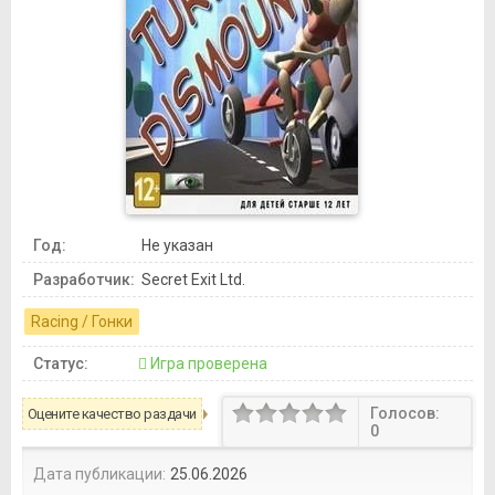
Год:
Не указан
Разработчик:
Secret Exit Ltd.
Racing / Гонки
Статус:
Игра проверена
Голосов:
Оцените качество раздачи
0
Дата публикации:
25.06.2026