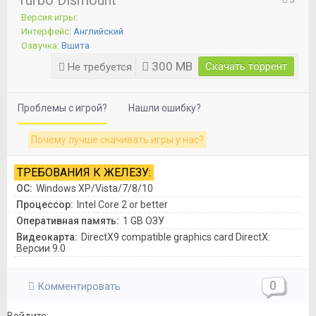
Turbo Dismount
Версия игры:
Интерфейс:
Английский
Озвучка:
Вшита
300 MB
Скачать торрент
Не требуется
Проблемы с игрой?
Нашли ошибку?
Почему лучше скачивать игры у нас?
ТРЕБОВАНИЯ К ЖЕЛЕЗУ:
ОС:
Windows XP/Vista/7/8/10
Процессор:
Intel Core 2 or better
Оперативная память:
1 GB ОЗУ
Видеокарта:
DirectX9 compatible graphics card DirectX:
Версии 9.0
0
Комментировать