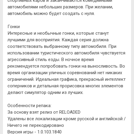
спортивных каров и заканчиваются комедийными
автомобилями небольших размеров. При желании,
автомобиль можно будет создать с нуля.
Гонки
Интересные и необычные гонки, которые станут
лучшими для восприятия. Каждая серия должна
соответствовать выбранному типу автомобиля. При
использовании туристического автомобиля чувствуется
агрессивный стиль езды. В ночное время
рекомендуется попробовать гонки на выносливость. Во
время организации уличных соревнований нет никаких
ограничений. Идеальная графика, прекрасный интеллект
соперников и детальная прорисовка многих элементов
делают симулятор одним из лучших.
Особенности репака:
За основу взят релиз от RELOADED
Удалены все локализации кроме русской и английской /
Ничего не перекодировано
Версия игры - 1.0.103.1840