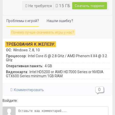
15 ГБ
Скачать торрент
Не требуется
Проблемы с игрой?
Нашли ошибку?
Почему лучше скачивать игры у нас?
ТРЕБОВАНИЯ К ЖЕЛЕЗУ:
ОС:
Windows 7, 8, 10
Процессор:
Intel Core i5 @ 2.8 GHz / AMD Phenom II X4 @ 3.2
GHz
Оперативная память:
4 GB
Видеокарта:
Intel HD5200 or AMD HD7000 Series or NVIDIA
GTX600 Series minimum 1GB RAM
0
Комментировать
Войдите: