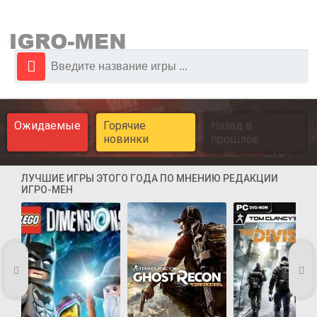
Ожидаемые
Горячие
Назад в
новинки
прошлое
ЛУЧШИЕ ИГРЫ ЭТОГО ГОДА ПО МНЕНИЮ РЕДАКЦИИ
ИГРО-МЕН