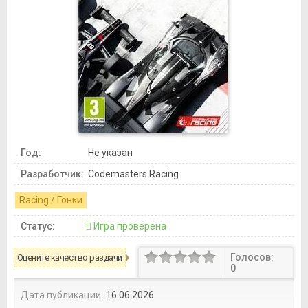
Год:
Не указан
Разработчик:
Codemasters Racing
Racing / Гонки
Статус:
Игра проверена
Голосов:
Оцените качество раздачи
0
Дата публикации:
16.06.2026