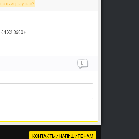
вать игры у нас?
n 64 X2 3600+
0
КОНТАКТЫ / НАПИШИТЕ НАМ