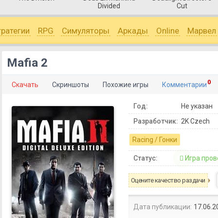
Divided
Cut
тратегии
RPG
Симуляторы
Аркады
Online
Марвел
Mafia 2
0
Скачать
Скриншоты
Похожие игры
Комментарии
Год:
Не указан
Разработчик:
2K Czech
Racing / Гонки
Статус:
Игра пров
Оцените качество раздачи
Дата публикации:
17.06.2