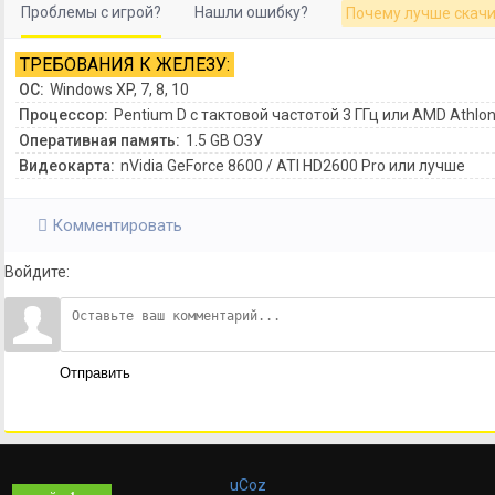
Проблемы с игрой?
Нашли ошибку?
Почему лучше скачи
ТРЕБОВАНИЯ К ЖЕЛЕЗУ:
ОС:
Windows XP, 7, 8, 10
Процессор:
Pentium D с тактовой частотой 3 ГГц или AMD Athlo
Оперативная память:
1.5 GB ОЗУ
Видеокарта:
nVidia GeForce 8600 / ATI HD2600 Pro или лучше
Комментировать
Войдите:
Отправить
uCoz