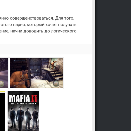
оянно совершенствоваться. Для того,
остого парня, который хочет получать
ение, начни доводить до логического