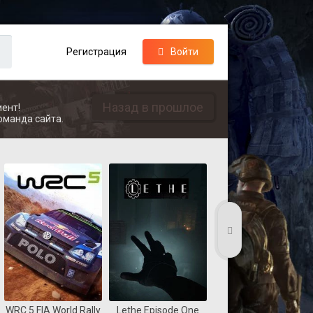
Регистрация
Войти
Назад в прошлое
ент!
оманда сайта.
WRC 5 FIA World Rally
Lethe Episode One
Coast Guard