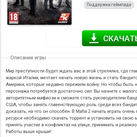
Поддержка геймпада
Описание игры
Мир преступности будет ждать вас в этой стрелялке, где гл
жаркой Италии, мечтает начать новую жизнь и стать бандит
Америки, которые недавно пережили войну. Но чтобы быть 
персонажа потребуется достаточно сил. Вы начнете с малого
авторитетным мафиози и сможете стать руководителем банды
США, чтобы занять главенствующую роль среди всех бандит
доказать, на что он способен. В Mafia 2 начать играть очен
ресурсе необходимо скачать торрент и установить на свою 
принять участие в конфликтах на улице, принимать и реали
Работы выше крыши!