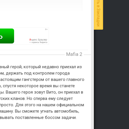
Добавить в Закладки
Mafia 2
авный герой, который недавно приехал из
ом, держать под контролем города
настоящим гангстером от вашего главного
, спустя некоторое время вы станете
. Вашего героя зовут Вито, он приехал в
ских кланов. Но сперва ему следует
ь просто. Для этого на нашем официальном
машину. Вы сможете угнать автомобиль,
зовывать поставленные боссом задачи.