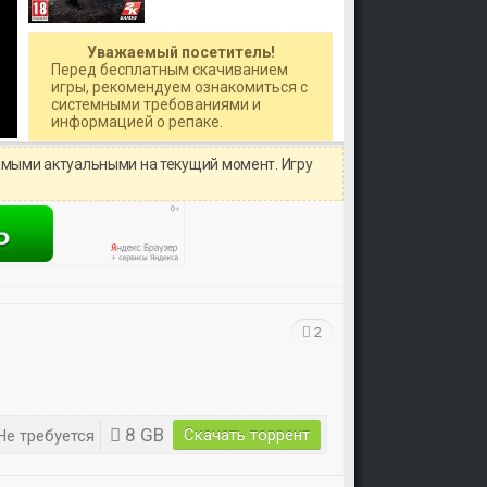
Уважаемый посетитель!
Перед бесплатным скачиванием
игры, рекомендуем ознакомиться с
системными требованиями и
информацией о репаке.
амыми актуальными на текущий момент. Игру
2
8 GB
Скачать торрент
е требуется