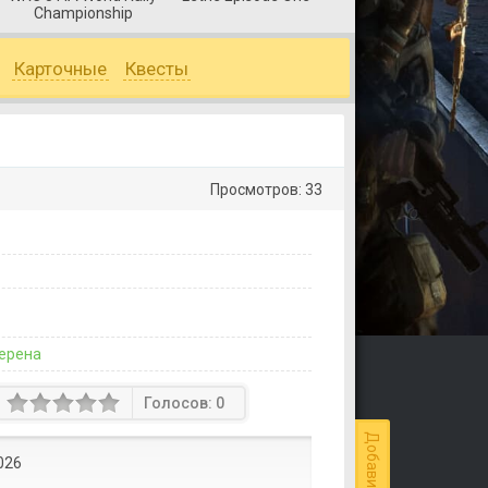
Championship
Карточные
Квесты
Просмотров: 33
ерена
Голосов:
0
026