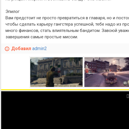
Эпилог
Вам предстоит не просто превратиться в главаря, но и пост
чтобы сделать карьеру гангстера успешной, тебе надо из пр
много финансов, стать влиятельным бандитом. Завоюй уваж
завершения самые простые миссии.
Добавил
admin2