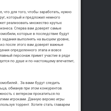
л, что для того, чтобы заработать, нужно
руг, который и предложил немного
ожет реализовать множество крутых
бизнеса. Сперва вам доверят самые
томобили, которые в последствие будут
е задания выполнять на высшем уровне,
лько после этого вам доверят важные
дения определенного этапа и вовсе
лавный персонаж примет участие в ряде
дется по душе и по-настоящему впечатлит,
томобилей… За вами будут следить
льца, обманув при этом конкурентов.
ожность с ветерком прокатиться по
ругими игроками. Данную версию игры
пользуя торрент. Хотите стать главарем