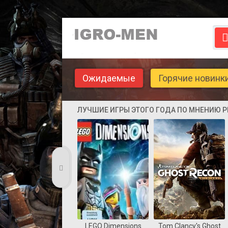
Ожидаемые
Горячие новинк
ЛУЧШИЕ ИГРЫ ЭТОГО ГОДА ПО МНЕНИЮ 
LEGO Dimensions
Tom Clancy's Ghost