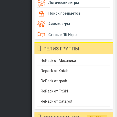
Логические игры
Поиск предметов
Аниме-игры
Старые ПК Игры
РЕЛИЗ ГРУППЫ
RePack от Механики
Repack от Xatab
RePack от qoob
RePack от FitGirl
RePack от Catalyst