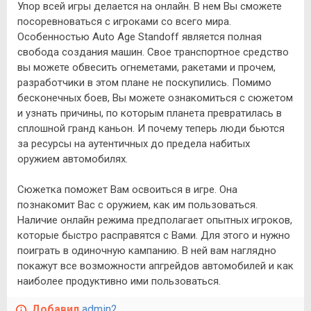
Упор всей игры делается на онлайн. В нем Вы сможете
посоревноваться с игроками со всего мира.
Особенностью Auto Age Standoff является полная
свобода создания машин. Свое транспортное средство
вы можете обвесить огнеметами, ракетами и прочем,
разработчики в этом плане не поскупились. Помимо
бесконечных боев, Вы можете ознакомиться с сюжетом
и узнать причины, по которым планета превратилась в
сплошной гранд каньон. И почему теперь люди бьются
за ресурсы на аутентичных до предела набитых
оружием автомобилях.
Сюжетка поможет Вам освоиться в игре. Она
познакомит Вас с оружием, как им пользоваться.
Наличие онлайн режима предполагает опытных игроков,
которые быстро расправятся с Вами. Для этого и нужно
поиграть в одиночную кампанию. В ней вам наглядно
покажут все возможности апгрейдов автомобилей и как
наиболее продуктивно ими пользоваться.
Добавил
admin2