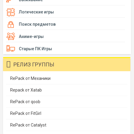
Логические игры
Поиск предметов
Аниме-игры
Старые ПК Игры
РЕЛИЗ ГРУППЫ
RePack от Механики
Repack от Xatab
RePack от qoob
RePack от FitGirl
RePack от Catalyst