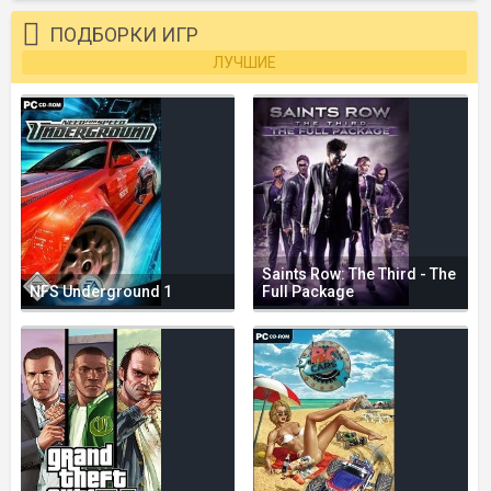
ПОДБОРКИ ИГР
ЛУЧШИЕ
Saints Row: The Third - The
NFS Underground 1
Full Package