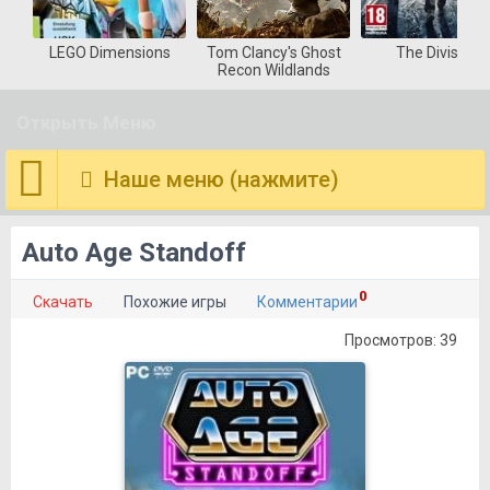
LEGO Dimensions
Tom Clancy's Ghost
The Division
Recon Wildlands
Открыть Меню
Наше меню (нажмите)
Auto Age Standoff
0
Скачать
Похожие игры
Комментарии
Просмотров: 39