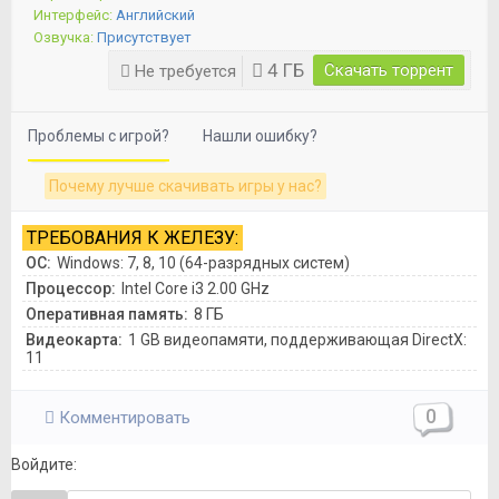
Интерфейс:
Английский
Озвучка:
Присутствует
4 ГБ
Скачать торрент
Не требуется
Проблемы с игрой?
Нашли ошибку?
Почему лучше скачивать игры у нас?
ТРЕБОВАНИЯ К ЖЕЛЕЗУ:
ОС:
Windows: 7, 8, 10 (64-разрядных систем)
Процессор:
Intel Core i3 2.00 GHz
Оперативная память:
8 ГБ
Видеокарта:
1 GB видеопамяти, поддерживающая DirectX:
11
0
Комментировать
Войдите: