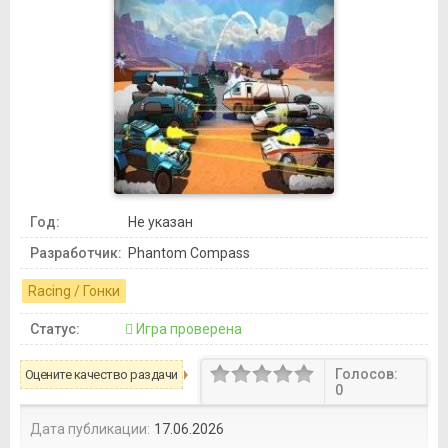
Год:
Не указан
Разработчик:
Phantom Compass
Racing / Гонки
Статус:
Игра проверена
Голосов:
Оцените качество раздачи
0
Дата публикации:
17.06.2026