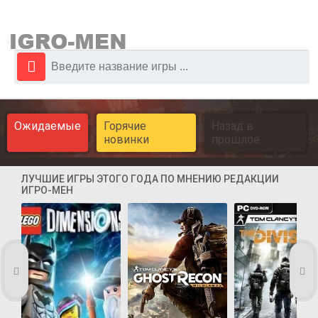
Ожидаемые
Горячие
Назад в
новинки
прошлое
ЛУЧШИЕ ИГРЫ ЭТОГО ГОДА ПО МНЕНИЮ РЕДАКЦИИ
ИГРО-МЕН