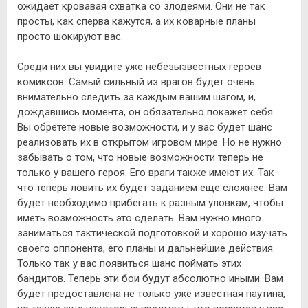
ожидает кровавая схватка со злодеями. Они не так
просты, как сперва кажутся, а их коварные планы
просто шокируют вас.
Среди них вы увидите уже небезызвестных героев
комиксов. Самый сильный из врагов будет очень
внимательно следить за каждым вашим шагом, и,
дождавшись момента, он обязательно покажет себя.
Вы обретете новые возможности, и у вас будет шанс
реализовать их в открытом игровом мире. Но не нужно
забывать о том, что новые возможности теперь не
только у вашего героя. Его враги также имеют их. Так
что теперь ловить их будет заданием еще сложнее. Вам
будет необходимо прибегать к разным уловкам, чтобы
иметь возможность это сделать. Вам нужно много
заниматься тактической подготовкой и хорошо изучать
своего оппонента, его планы и дальнейшие действия.
Только так у вас появиться шанс поймать этих
бандитов. Теперь эти бои будут абсолютно иными. Вам
будет предоставлена не только уже известная паутина,