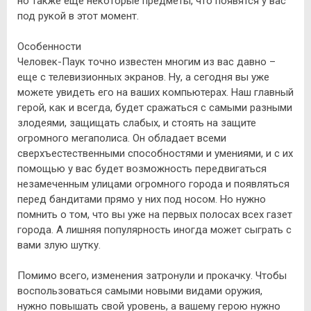
но также еще некоторые предметы, что появятся у вас
под рукой в этот момент.
Особенности
Человек-Паук точно известен многим из вас давно –
еще с телевизионных экранов. Ну, а сегодня вы уже
можете увидеть его на ваших компьютерах. Наш главный
герой, как и всегда, будет сражаться с самыми разными
злодеями, защищать слабых, и стоять на защите
огромного мегаполиса. Он обладает всеми
сверхъестественными способностями и умениями, и с их
помощью у вас будет возможность передвигаться
незамеченным улицами огромного города и появляться
перед бандитами прямо у них под носом. Но нужно
помнить о том, что вы уже на первых полосах всех газет
города. А лишняя популярность иногда может сыграть с
вами злую шутку.
Помимо всего, изменения затронули и прокачку. Чтобы
воспользоваться самыми новыми видами оружия,
нужно повышать свой уровень, а вашему герою нужно