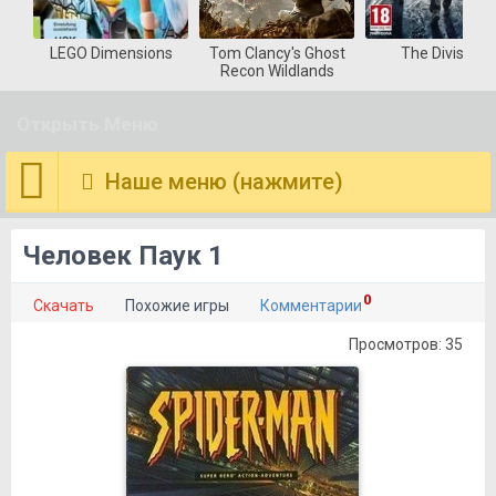
LEGO Dimensions
Tom Clancy's Ghost
The Division
Recon Wildlands
Открыть Меню
Наше меню (нажмите)
Человек Паук 1
0
Скачать
Похожие игры
Комментарии
Просмотров: 35