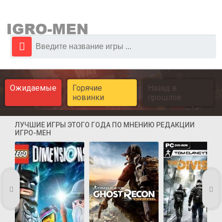
Ожидаемые
Горячие
Назад в
новинки
прошлое
ЛУЧШИЕ ИГРЫ ЭТОГО ГОДА ПО МНЕНИЮ РЕДАКЦИИ
ИГРО-МЕН