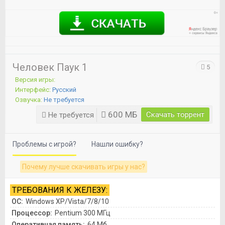
Человек Паук 1
5
Версия игры:
Интерфейс:
Русский
Озвучка:
Не требуется
600 МБ
Скачать торрент
Не требуется
Проблемы с игрой?
Нашли ошибку?
Почему лучше скачивать игры у нас?
ТРЕБОВАНИЯ К ЖЕЛЕЗУ:
ОС:
Windows XP/Vista/7/8/10
Процессор:
Pentium 300 МГц
Оперативная память:
64 Мб