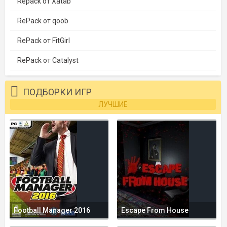
Repack от Xatab
RePack от qoob
RePack от FitGirl
RePack от Catalyst
ПОДБОРКИ ИГР
ЛУЧШИЕ
Football Manager 2016
Escape From House