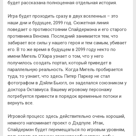
будет рассказана полноценная отдельная история.
Игра будет проходить сразу в двух вселенных – это
наши дни и будущее, 2099 год. Сюжетная линия
поведает о противостоянии Спайдермэна и его старого
противника Венома. Последний занимается тем, что
забирает все силы у нашего героя и тем самым, убивает
его. В то же время в будущем в 2099 году некто по
имени Мигель О’Хара узнает о том, что у него
получилось создать портал, который приведет в
параллельную реальность. Когда Мигель пробирается
туда, то узнает, что здесь Питер Паркер не стал
фотографом в Дэйли Бьюгл, он заделался союзником у
доктора Октавиуса. Вашему игровому персонажу
потребуется привести в порядок временные потоки и
вернуть все.
Игровой процесс здесь действительно очень хороший,
немного напоминает проект о Дэдпуле. Итак,
Спайдермэн будет перемещаться по игровым уровням,