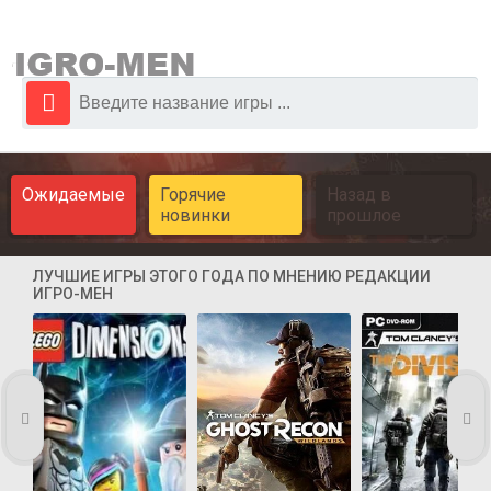
Ожидаемые
Горячие
Назад в
новинки
прошлое
ЛУЧШИЕ ИГРЫ ЭТОГО ГОДА ПО МНЕНИЮ РЕДАКЦИИ
ИГРО-МЕН