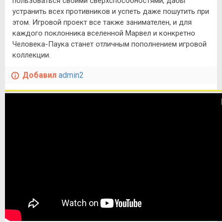
пользоваться своими сверхспособностями, дабы
устранить всех противников и успеть даже пошутить при
этом. Игровой проект все также занимателен, и для
каждого поклонника вселенной Марвел и конкретно
Человека-Паука станет отличным пополнением игровой
коллекции.
Добавил
admin2