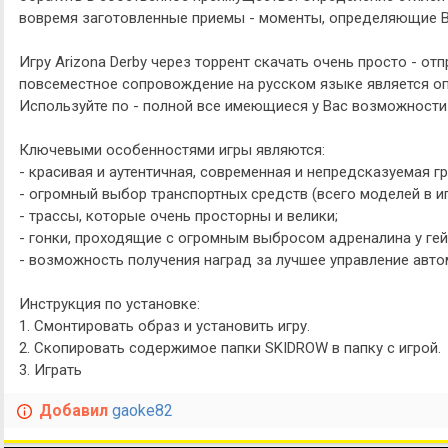
вовремя заготовленные приемы - моменты, определяющие В
Игру Arizona Derby через торрент скачать очень просто - отп
повсеместное сопровождение на русском языке является о
Используйте по - полной все имеющиеся у Вас возможности
Ключевыми особенностями игры являются:
- красивая и аутентичная, современная и непредсказуемая г
- огромный выбор транспортных средств (всего моделей в иг
- трассы, которые очень просторны и велики;
- гонки, проходящие с огромным выбросом адреналина у гей
- возможность получения наград за лучшее управление авт
Инструкция по установке:
1. Смонтировать образ и установить игру.
2. Скопировать содержимое папки SKIDROW в папку с игрой.
3. Играть
Добавил
gaoke82