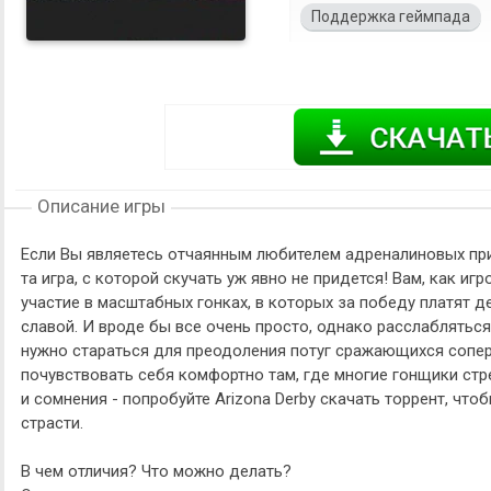
Поддержка геймпада
Описание игры
Если Вы являетесь отчаянным любителем адреналиновых прик
та игра, с которой скучать уж явно не придется! Вам, как и
участие в масштабных гонках, в которых за победу платят 
славой. И вроде бы все очень просто, однако расслабляться
нужно стараться для преодоления потуг сражающихся сопер
почувствовать себя комфортно там, где многие гонщики стр
и сомнения - попробуйте Arizona Derby скачать торрент, что
страсти.
В чем отличия? Что можно делать?