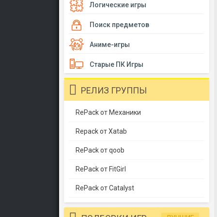
Логические игры
Поиск предметов
Аниме-игры
Старые ПК Игры
РЕЛИЗ ГРУППЫ
RePack от Механики
Repack от Xatab
RePack от qoob
RePack от FitGirl
RePack от Catalyst