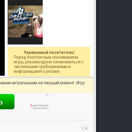
Уважаемый посетитель!
Перед бесплатным скачиванием
игры, рекомендуем ознакомиться с
системными требованиями и
информацией о репаке.
амыми актуальными на текущий момент. Игру
4