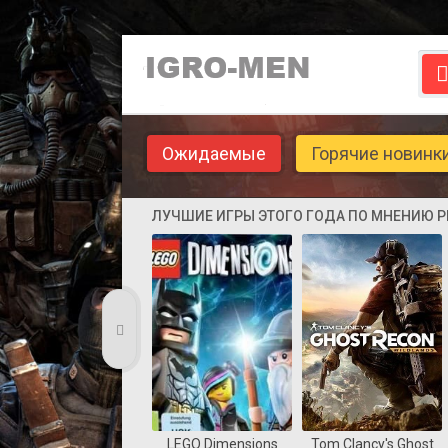
Ожидаемые
Горячие новинк
ЛУЧШИЕ ИГРЫ ЭТОГО ГОДА ПО МНЕНИЮ 
LEGO Dimensions
Tom Clancy's Ghost