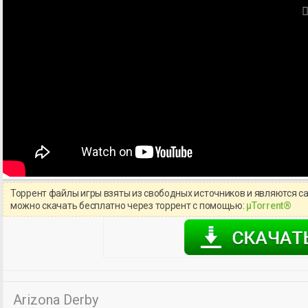
Торрент файлы игры взяты из свободных источников и являются с
можно скачать бесплатно через торрент с помощью:
μTorrent®
Arizona Derby