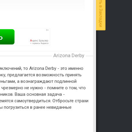
Добавить в Закладки
Arizona Derby
лючений, то Arizona Derby - это именно
гроку, предлагается возможность принять
деньгами, а вознаграждают подлинной
 чрезмерно не нужно - помните о том, что
ников. Ваша основная задача -
емятся самоутвердиться. Отбросьте страхи
бы погрузиться в ранее невиданные