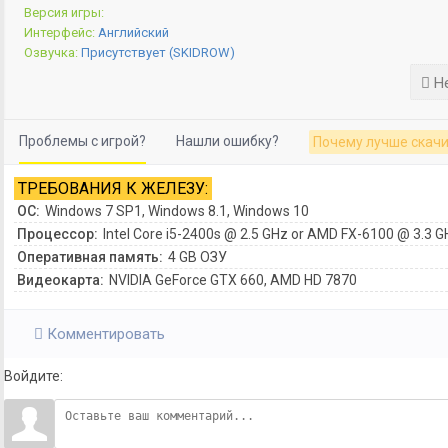
Версия игры:
Интерфейс:
Английский
Озвучка:
Присутствует (SKIDROW)
Не
Проблемы с игрой?
Нашли ошибку?
Почему лучше скачи
ТРЕБОВАНИЯ К ЖЕЛЕЗУ:
ОС:
Windows 7 SP1, Windows 8.1, Windows 10
Процессор:
Intel Core i5-2400s @ 2.5 GHz or AMD FX-6100 @ 3.3 G
Оперативная память:
4 GB ОЗУ
Видеокарта:
NVIDIA GeForce GTX 660, AMD HD 7870
Комментировать
Войдите: