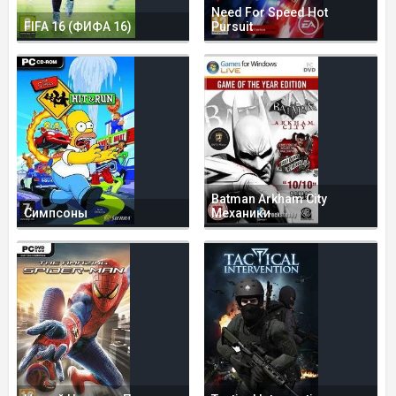
Need For Speed Hot
FIFA 16 (ФИФА 16)
Pursuit
Batman Arkham City
Симпсоны
Механики