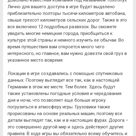
Лично для вашего доступа в игре будет выделено
приблизительно полторы тысячи километров автобана,
свыше трехсот километров сельских дорог. Также в это
все включено 12 подробных развязок. Вы сможете
увидеть многие немецкие города, приобщиться к
культуре этой страны и немного изучить ее обычаи. Во
время путешествия вам откроется много чего
интересного, но главное, вам нужно довезти свой груз в
указанное место вовремя.
Локации в игре создавались с помощью спутниковых
данных. Поэтому выглядит все так, как в настоящей
Германии в этом же месте. Тем более. Здесь будут
также установлены погодные условия и чередования
дня и ночи, что позволяет еще больше игроку
погрузиться в атмосферу игры. Грузовики также
прорисованы на основе реальных машин, поэтому все
детали выглядят так, как и в настоящих фурах. Дорога –
это совершенно другой мир и здесь действуют другие
правила. В ходе игры вы обязательно всему обучитесь и