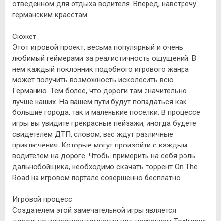
отведенном для отдыха водителя. Вперед, навстречу
германским красотам.
Сюжет
Этот игровой проект, весьма популярный и очень
любимый геймерами за реалистичность ощущений. В
нем каждый поклонник подобного игрового жанра
может получить возможность исколесить всю
Германию. Тем более, что дороги там значительно
лучше наших. На вашем пути будут попадаться как
большие города, так и маленькие поселки. В процессе
игры вы увидите прекрасные пейзажи, иногда будете
свидетелем ДТП, словом, вас ждут различные
приключения. Которые могут произойти с каждым
водителем на дороге. Чтобы примерить на себя роль
дальнобойщика, необходимо скачать торрент On The
Road на игровом портале совершенно бесплатно.
Игровой процесс
Создателем этой замечательной игры является
довольно известная компания под названием Toxtronyx.