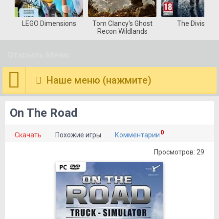
LEGO Dimensions
Tom Clancy's Ghost
The Division
Recon Wildlands
Открыть Меню
Наше меню (нажмите)
On The Road
0
Скачать
Похожие игры
Комментарии
Просмотров: 29