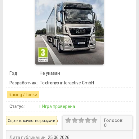
Год:
Не указан
Разработчик:
Toxtronyx interactive GmbH
Racing / Гонки
Статус:
Игра проверена
Голосов:
Оцените качество раздачи
0
Дата публикации:
25.06.2026