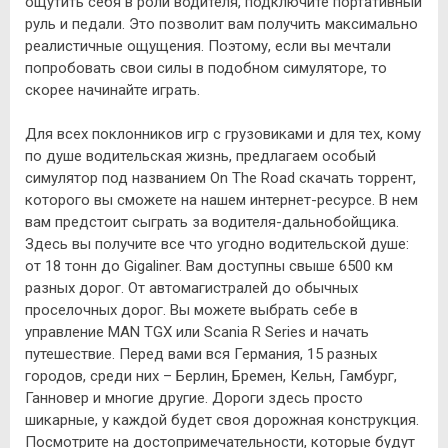
ощутить себя в роли водителя, подключите портативный
руль и педали. Это позволит вам получить максимально
реалистичные ощущения. Поэтому, если вы мечтали
попробовать свои силы в подобном симуляторе, то
скорее начинайте играть.
Для всех поклонников игр с грузовиками и для тех, кому
по душе водительская жизнь, предлагаем особый
симулятор под названием On The Road скачать торрент,
которого вы сможете на нашем интернет-ресурсе. В нем
вам предстоит сыграть за водителя-дальнобойщика.
Здесь вы получите все что угодно водительской душе:
от 18 тонн до Gigaliner. Вам доступны свыше 6500 км
разных дорог. От автомагистралей до обычных
проселочных дорог. Вы можете выбрать себе в
управление MAN TGX или Scania R Series и начать
путешествие. Перед вами вся Германия, 15 разных
городов, среди них – Берлин, Бремен, Кельн, Гамбург,
Ганновер и многие другие. Дороги здесь просто
шикарные, у каждой будет своя дорожная конструкция.
Посмотрите на достопримечательности, которые будут