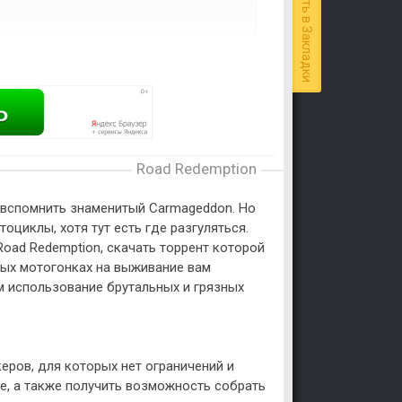
Добавить в Закладки
Road Redemption
 вспомнить знаменитый Carmageddon. Но
циклы, хотя тут есть где разгуляться.
oad Redemption, скачать торрент которой
ных мотогонках на выживание вам
м использование брутальных и грязных
еров, для которых нет ограничений и
бе, а также получить возможность собрать