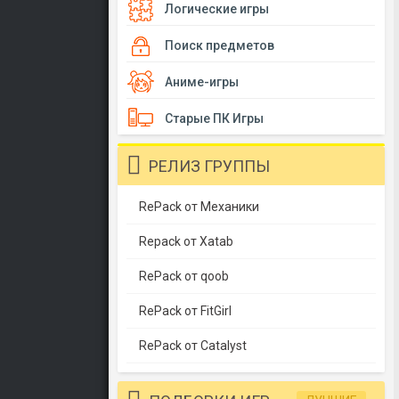
Логические игры
Поиск предметов
Аниме-игры
Старые ПК Игры
РЕЛИЗ ГРУППЫ
RePack от Механики
Repack от Xatab
RePack от qoob
RePack от FitGirl
RePack от Catalyst