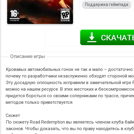
Поддержка геймпада
Описание игры
Кровавых автомобильных гонок не так и мало – достаточно
почему то разработчики незаслуженно обходят стороной мото
Эту досадную оплошность исправили в замечательной игре R
можно на нашем ресурсе. В этих жестоких и бескомпромисс
придется бороться со своими соперниками по трассе, приче
методов только приветствуется.
Сюжет
По сюжету Road Redemption вы являетесь членом клуба байк
законов. Чтобы доказать, что вы по праву находитесь в клу