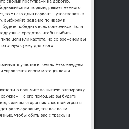
то своими поступками на дорогах.
вободившийся из тюрьмы, решает немного
т, то у него один вариант – участвовать в
ту, выбирайте задание по нраву и
ы будете победить всех соперников. Если
 подручные средства, чтобы выбить
 типа цепи или кастета, но со временем вы
таточную сумму для этого.
ринимать участие в гонках. Рекомендуем
ки управления своим мотоциклом и
Обязательно возьмите защитную экипировку
м оружием – с его помощью вы будете
ите, если вы сторонник «честной игры» и
дет разочарование, так как ваши
зные, чтобы сбить вас с трассы и