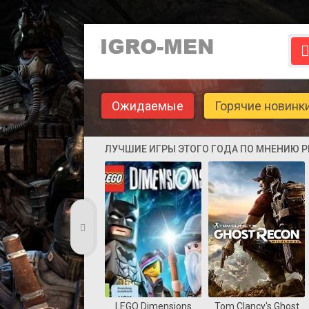
Ожидаемые
Горячие новинк
ЛУЧШИЕ ИГРЫ ЭТОГО ГОДА ПО МНЕНИЮ 
LEGO Dimensions
Tom Clancy's Ghost