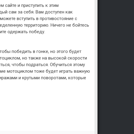
м сайте и приступить к этим
дый сам за себя. Вам доступен как
можете вступить в противостояние с
еделенную территорию. Ничего не бойтесь
тите одержать победу.
обы победить в гонке, но этого будет
отоциклом, но также на высокой скорости
ться, чтобы подраться. Обучиться этому
ение мотоциклом тоже будет играть важную
виражами и крутыми поворотами, которые