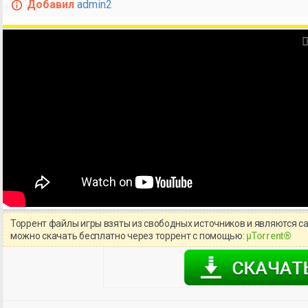
Добавил
admin2
Торрент файлы игры взяты из свободных источников и являются с
можно скачать бесплатно через торрент с помощью:
μTorrent®