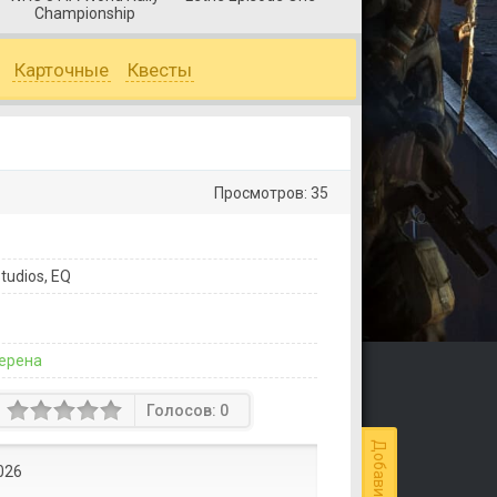
Championship
Карточные
Квесты
Просмотров: 35
tudios, EQ
ерена
Голосов:
0
026