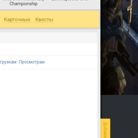
Championship
Карточные
Квесты
грузкам
·
Просмотрам