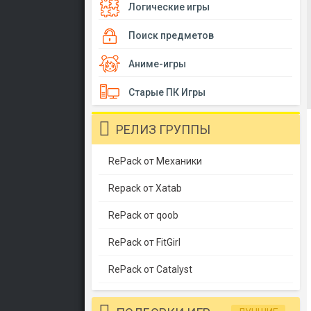
Логические игры
Поиск предметов
Аниме-игры
Старые ПК Игры
РЕЛИЗ ГРУППЫ
RePack от Механики
Repack от Xatab
RePack от qoob
RePack от FitGirl
RePack от Catalyst