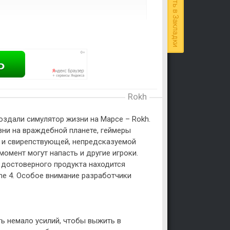
Добавить в Закладки
Rokh
 создали симулятор жизни на Марсе – Rokh.
ни на враждебной планете, геймеры
 и свирепствующей, непредсказуемой
момент могут напасть и другие игроки.
 достоверного продукта находится
ne 4. Особое внимание разработчики
ь немало усилий, чтобы выжить в