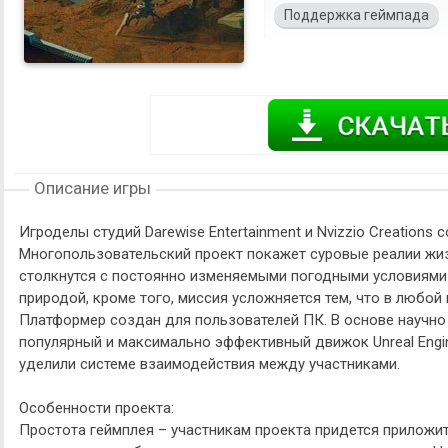
Поддержка геймпада
Описание игры
Игроделы студий Darewise Entertainment и Nvizzio Creations
Многопользовательский проект покажет суровые реалии жиз
столкнутся с постоянно изменяемыми погодными условиями
природой, кроме того, миссия усложняется тем, что в любой 
Платформер создан для пользователей ПК. В основе научно
популярный и максимально эффективный движок Unreal Engi
уделили системе взаимодействия между участниками.
Особенности проекта:
Простота геймплея – участникам проекта придется приложит