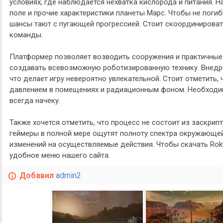
условиях, где наблюдается нехватка кислорода и питания. Н
поле и прочие характеристики планеты Марс. Чтобы не погиб
шансы тают с пугающей прогрессией. Стоит скоординироват
команды.
Платформер позволяет возводить сооружения и практичные 
создавать всевозможную роботизированную технику. Внедр
что делает игру невероятно увлекательной. Стоит отметить,
давлением в помещениях и радиационным фоном. Необходим
всегда начеку.
Также хочется отметить, что процесс не состоит из заскри
геймеры в полной мере ощутят полноту спектра окружающе
изменений на осуществляемые действия. Чтобы скачать Rok
удобное меню нашего сайта.
Добавил
admin2