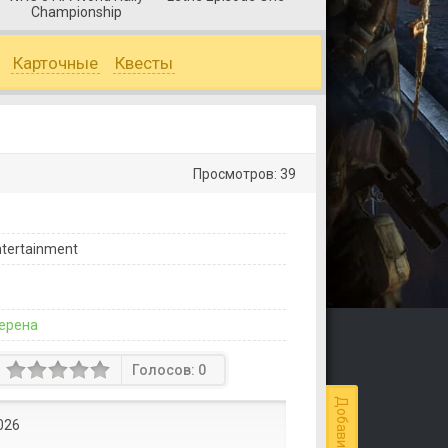
Championship
Карточные
Квесты
Просмотров: 39
tertainment
ерена
Голосов:
0
026