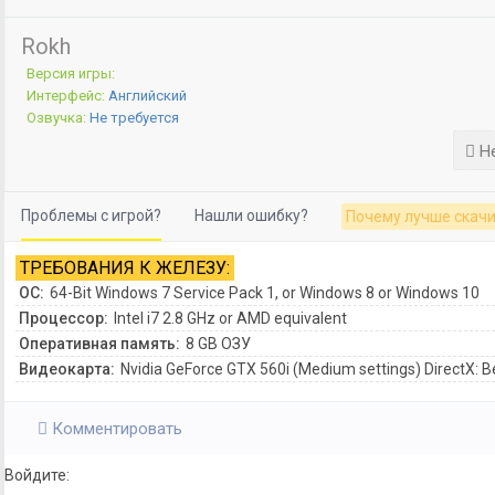
Rokh
Версия игры:
Интерфейс:
Английский
Озвучка:
Не требуется
Не
Проблемы с игрой?
Нашли ошибку?
Почему лучше скачи
ТРЕБОВАНИЯ К ЖЕЛЕЗУ:
ОС:
64-Bit Windows 7 Service Pack 1, or Windows 8 or Windows 10
Процессор:
Intel i7 2.8 GHz or AMD equivalent
Оперативная память:
8 GB ОЗУ
Видеокарта:
Nvidia GeForce GTX 560i (Medium settings) DirectX: 
Комментировать
Войдите: