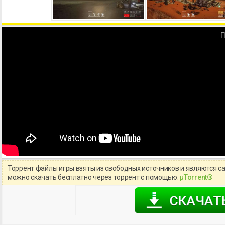
Торрент файлы игры взяты из свободных источников и являются с
можно скачать бесплатно через торрент с помощью:
μTorrent®