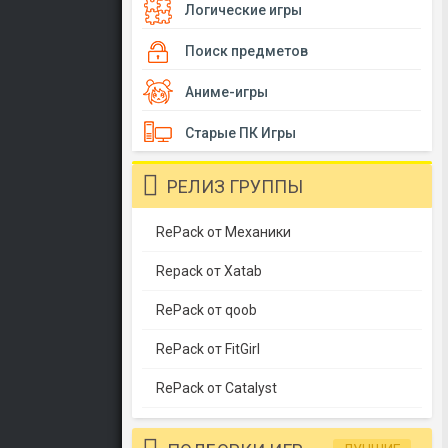
Логические игры
Поиск предметов
Аниме-игры
Старые ПК Игры
РЕЛИЗ ГРУППЫ
RePack от Механики
Repack от Xatab
RePack от qoob
RePack от FitGirl
RePack от Catalyst