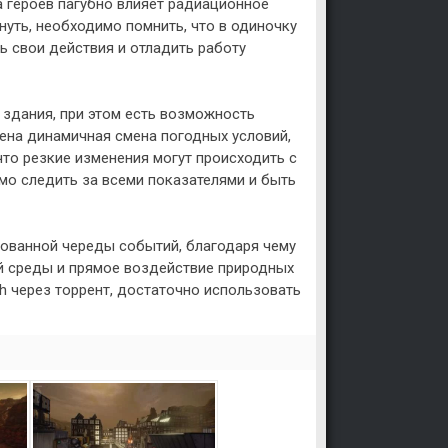
а героев пагубно влияет радиационное
нуть, необходимо помнить, что в одиночку
ь свои действия и отладить работу
здания, при этом есть возможность
ена динамичная смена погодных условий,
 что резкие изменения могут происходить с
о следить за всеми показателями и быть
птованной череды событий, благодаря чему
й среды и прямое воздействие природных
h через торрент, достаточно использовать