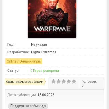
Год:
Не указан
Разработчик:
Digital Extremes
Online / Онлайн-игры
Статус:
Игра проверена
Голосов:
Оцените качество раздачи
0
Дата публикации:
15.06.2026
Поддержка геймпада