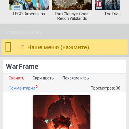
LEGO Dimensions
Tom Clancy's Ghost
The Division
Recon Wildlands
Открыть Меню
Наше меню (нажмите)
WarFrame
Скачать
Скриншоты
Похожие игры
0
Комментарии
Просмотров: 36