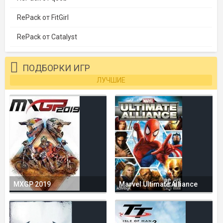
RePack от FitGirl
RePack от Catalyst
ПОДБОРКИ ИГР
ЛУЧШИЕ
MXGP 2019
Marvel Ultimate Alliance