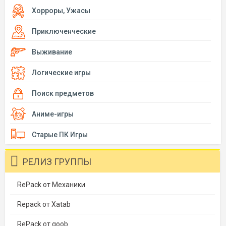
Хорроры, Ужасы
Приключенческие
Выживание
Логические игры
Поиск предметов
Аниме-игры
Старые ПК Игры
РЕЛИЗ ГРУППЫ
RePack от Механики
Repack от Xatab
RePack от qoob