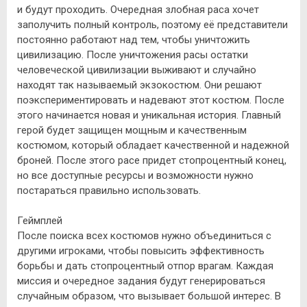
и будут проходить. Очередная злобная раса хочет
заполучить полный контроль, поэтому её представители
постоянно работают над тем, чтобы уничтожить
цивилизацию. После уничтожения расы остатки
человеческой цивилизации выживают и случайно
находят так называемый экзокостюм. Они решают
поэкспериментировать и надевают этот костюм. После
этого начинается новая и уникальная история. Главный
герой будет защищен мощным и качественным
костюмом, который обладает качественной и надежной
броней. После этого расе придет стопроцентный конец,
но все доступные ресурсы и возможности нужно
постараться правильно использовать.
Геймплей
После поиска всех костюмов нужно объединиться с
другими игроками, чтобы повысить эффективность
борьбы и дать стопроцентный отпор врагам. Каждая
миссия и очередное задания будут генерироваться
случайным образом, что вызывает большой интерес. В