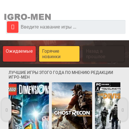
Ожидаемые
Горячие
Назад в
новинки
прошлое
ЛУЧШИЕ ИГРЫ ЭТОГО ГОДА ПО МНЕНИЮ РЕДАКЦИИ
ИГРО-МЕН