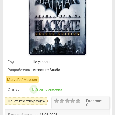
Год:
Не указан
Разработчик:
Armature Studio
Marvel's / Марвел
Статус:
Игра проверена
Голосов:
Оцените качество раздачи
0
Дата публикации:
15.06.2026