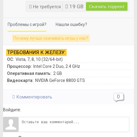
19 GB
Скачать торрент
Не требуется
Проблемы с игрой?
Нашли ошибку?
Почему лучше скачивать игры у нас?
ТРЕБОВАНИЯ К ЖЕЛЕЗУ:
ОС:
Vista, 7, 8, 10 (32/64-bit)
Процессор:
Intel Core 2 Duo, 2.4 GHz
Оперативная память:
2 GB
Видеокарта:
NVIDIA GeForce 8800 GTS
0
Комментировать
Войдите: