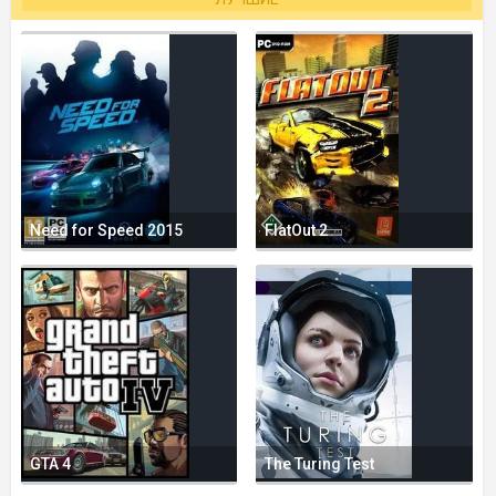
Need for Speed 2015
FlatOut 2
GTA 4
The Turing Test