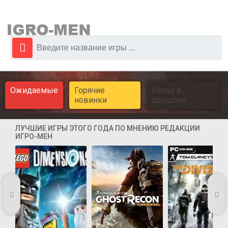
Ожидаемые
Горячие
Назад в
новинки
прошлое
ЛУЧШИЕ ИГРЫ ЭТОГО ГОДА ПО МНЕНИЮ РЕДАКЦИИ
ИГРО-МЕН