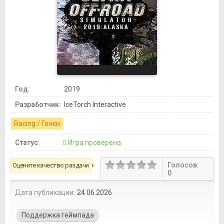
Год:
2019
Разработчик:
IceTorch Interactive
Racing / Гонки
Статус:
Игра проверена
Голосов:
Оцените качество раздачи
0
Дата публикации:
24.06.2026
Поддержка геймпада