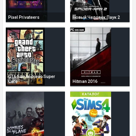
Pixel Privateers
Новый Человек Паук 2
GTA San Andreas Super
Cars
Hitman 2016