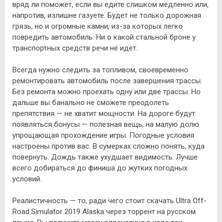
вряд ли поможет, если вы едите слишком медленно или,
напротив, излишне газуете. Будет не только дорожная
грязь, но и огромные камни, из-за которых легко
повредить автомобиль. Ни о какой стальной броне у
транспортных средств речи не идет.
Всегда нужно следить за топливом, своевременно
ремонтировать автомобиль после завершения трассы.
Без ремонта можно проехать одну или две трассы. Но
дальше вы банально не сможете преодолеть
препятствия — не хватит мощности. На дороге будут
появляться бонусы — полезная вещь, на малую долю
упрощающая прохождение игры. Погодные условия
настроены против вас. В сумерках сложно понять, куда
повернуть. Дождь также ухудшает видимость. Лучше
всего добираться до финиша до жутких погодных
условий.
Реалистичность — то, ради чего стоит скачать Ultra Off-
Road Simulator 2019 Alaska через торрент на русском