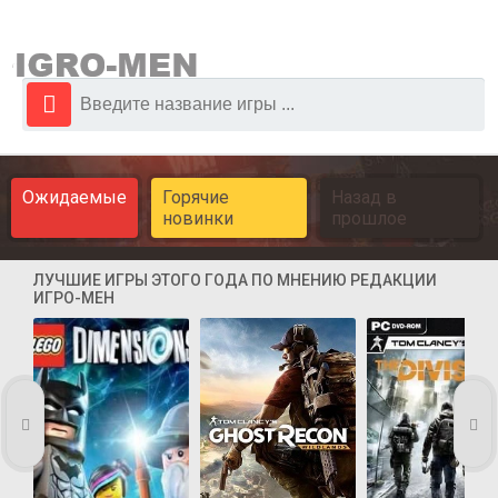
Ожидаемые
Горячие
Назад в
новинки
прошлое
ЛУЧШИЕ ИГРЫ ЭТОГО ГОДА ПО МНЕНИЮ РЕДАКЦИИ
ИГРО-МЕН