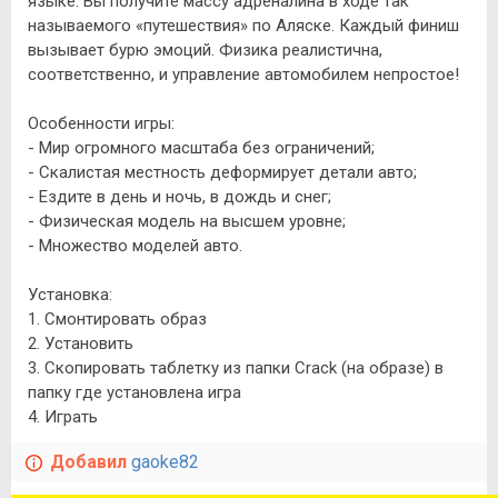
языке. Вы получите массу адреналина в ходе так
называемого «путешествия» по Аляске. Каждый финиш
вызывает бурю эмоций. Физика реалистична,
соответственно, и управление автомобилем непростое!
Особенности игры:
- Мир огромного масштаба без ограничений;
- Скалистая местность деформирует детали авто;
- Ездите в день и ночь, в дождь и снег;
- Физическая модель на высшем уровне;
- Множество моделей авто.
Установка:
1. Смонтировать образ
2. Установить
3. Скопировать таблетку из папки Crack (на образе) в
папку где установлена игра
4. Играть
Добавил
gaoke82