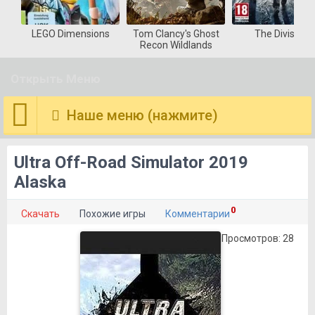
LEGO Dimensions
Tom Clancy's Ghost
The Division
Recon Wildlands
Открыть Меню
Наше меню (нажмите)
Ultra Off-Road Simulator 2019
Alaska
0
Скачать
Похожие игры
Комментарии
Просмотров: 28