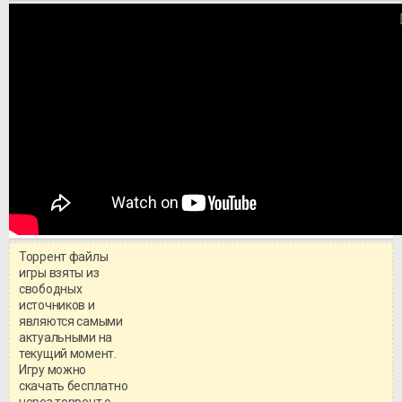
Торрент файлы
игры взяты из
свободных
источников и
являются самыми
актуальными на
текущий момент.
Игру можно
скачать бесплатно
через торрент с