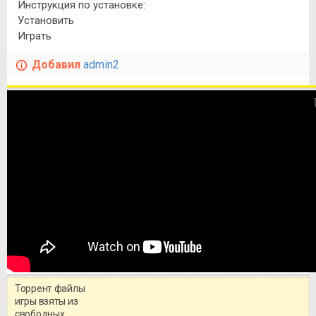
Инструкция по установке:
Установить
Играть
Добавил
admin2
Торрент файлы
игры взяты из
свободных