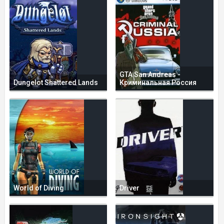
GTA San Andreas -
Dungelot Shattered Lands
Криминальная Россия
World of Diving
Driver