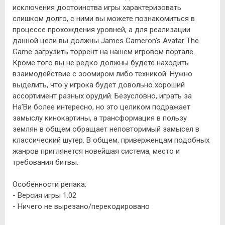
исключения достоинства игры характеризовать
слишком долго, с ними вы можете познакомиться в
процессе прохождения уровней, а для реализации
данной цели вы должны James Cameron's Avatar The
Game загрузить торрент на нашем игровом портале.
Кроме того вы не редко должны будете находить
взаимодействие с зоомиром либо техникой. Нужно
выделить, что у игрока будет довольно хороший
ассортимент разных орудий. Безусловно, играть за
На’Ви более интересно, но это целиком подражает
замыслу кинокартины, а трансформация в пользу
землян в общем обращает неповторимый замысел в
классический шутер. В общем, приверженцам подобных
жанров приглянется новейшая система, место и
требования битвы.
Особенности репака:
- Версия игры 1.02
- Ничего не вырезано/перекодировано