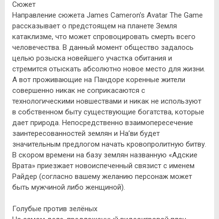
Сюжет
Направление сюжета James Cameron's Avatar The Game
рассказывает о предстоящем на планете Земля
катаклизме, что может спровоцировать смерть всего
человечества. В данный момент общество задалось
целью розыска новейшего участка обитания и
стремится отыскать абсолютно новое место для жизни.
А вот проживающие на Пандоре коренные жители
совершенно никак не соприкасаются с
технологическими новшествами и никак не используют
в собственном быту существующие богатства, которые
дает природа. Непосредственно взаимопересечение
заинтересованностей землян и На’ви будет
значительным предлогом начать кровопролитную битву.
В скором времени на базу землян названную «Адские
Врата» приезжает новоиспеченный связист с именем
Райдер (согласно вашему желанию персонаж может
быть мужчиной либо женщиной).
Голубые против зелёных