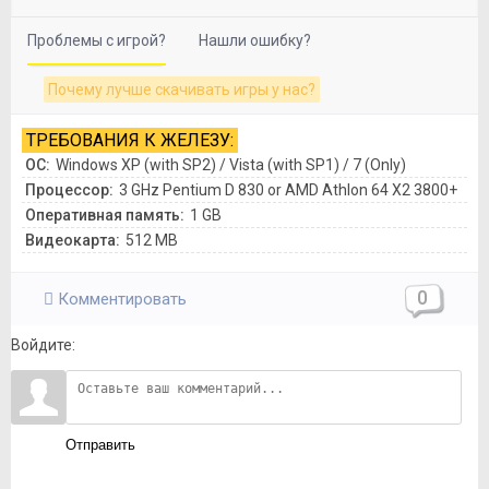
Проблемы с игрой?
Нашли ошибку?
Почему лучше скачивать игры у нас?
ТРЕБОВАНИЯ К ЖЕЛЕЗУ:
ОС:
Windows XP (with SP2) / Vista (with SP1) / 7 (Only)
Процессор:
3 GHz Pentium D 830 or AMD Athlon 64 X2 3800+
Оперативная память:
1 GB
Видеокарта:
512 MB
0
Комментировать
Войдите:
Отправить