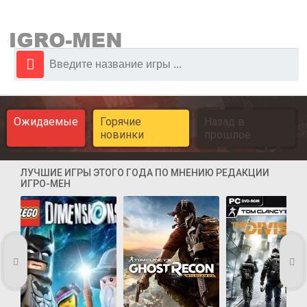
Ожидаемые
Горячие
Назад в
новинки
прошлое
ЛУЧШИЕ ИГРЫ ЭТОГО ГОДА ПО МНЕНИЮ РЕДАКЦИИ
ИГРО-МЕН