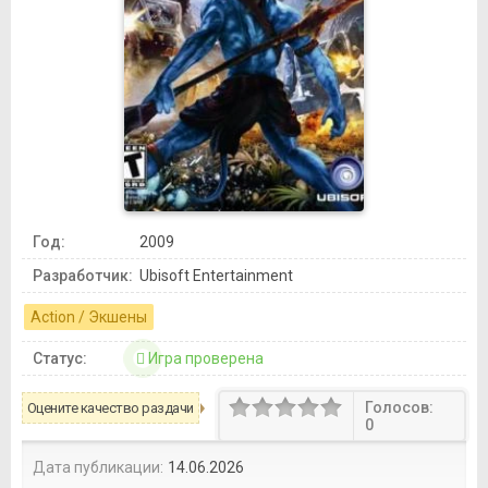
Год:
2009
Разработчик:
Ubisoft Entertainment
Action / Экшены
Статус:
Игра проверена
Голосов:
Оцените качество раздачи
0
Дата публикации:
14.06.2026