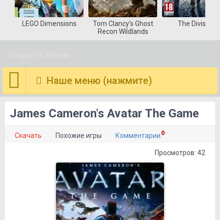
LEGO Dimensions
Tom Clancy's Ghost
The Division
Recon Wildlands
Открыть Меню
Наше меню (нажмите)
James Cameron's Avatar The Game
0
Скачать
Похожие игры
Комментарии
Просмотров: 42