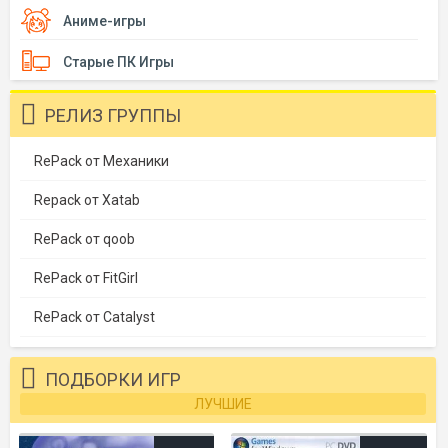
Аниме-игры
Старые ПК Игры
РЕЛИЗ ГРУППЫ
RePack от Механики
Repack от Xatab
RePack от qoob
RePack от FitGirl
RePack от Catalyst
ПОДБОРКИ ИГР
ЛУЧШИЕ