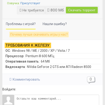
Озвучка:
Присутствует
800 Мб
Скачать торрент
Не требуется
Проблемы с игрой?
Нашли ошибку?
Почему лучше скачивать игры у нас?
ТРЕБОВАНИЯ К ЖЕЛЕЗУ:
ОС:
Windows 98 / ME / 2000 / XP / Vista / 7
Процессор:
Pentium III 600 МГц
Оперативная память:
64 Мб
Видеокарта:
NVidia GeForce 2 GTS или ATI Radeon 8500
0
Комментировать
Войдите: