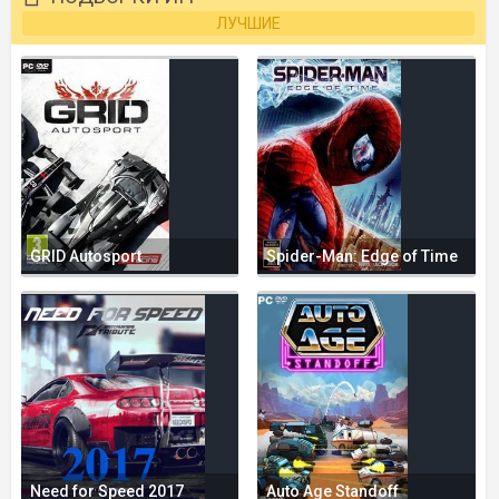
ЛУЧШИЕ
GRID Autosport
Spider-Man: Edge of Time
Need for Speed 2017
Auto Age Standoff