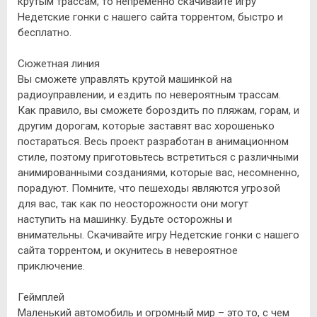
крутым трассам, то непременно скачивайте игру
Недетские гонки с нашего сайта торрентом, быстро и
бесплатно.
Сюжетная линия
Вы сможете управлять крутой машинкой на
радиоуправлении, и ездить по невероятным трассам.
Как правило, вы сможете бороздить по пляжам, горам, и
другим дорогам, которые заставят вас хорошенько
постараться. Весь проект разработан в анимационном
стиле, поэтому приготовьтесь встретиться с различными
анимированными созданиями, которые вас, несомненно,
порадуют. Помните, что пешеходы являются угрозой
для вас, так как по неосторожности они могут
наступить на машинку. Будьте осторожны и
внимательны. Скачивайте игру Недетские гонки с нашего
сайта торрентом, и окунитесь в невероятное
приключение.
Геймплей
Маленький автомобиль и огромный мир – это то, с чем