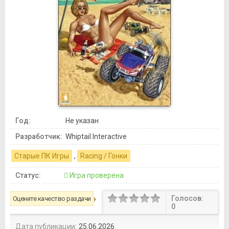
Год:
Не указан
Разработчик:
Whiptail Interactive
Старые ПК Игры
,
Racing / Гонки
Статус:
Игра проверена
Голосов:
Оцените качество раздачи
0
Дата публикации:
25.06.2026