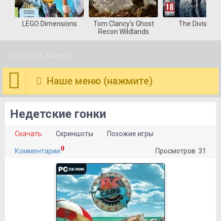
LEGO Dimensions
Tom Clancy's Ghost
The Division
Recon Wildlands
Открыть Меню
Наше меню (нажмите)
Недетские гонки
Скачать
Скриншоты
Похожие игры
0
Комментарии
Просмотров: 31