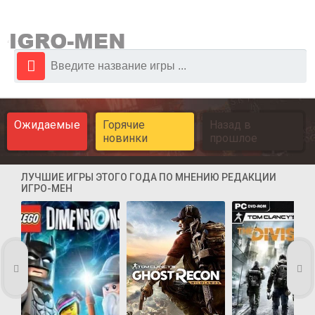
Ожидаемые
Горячие
Назад в
новинки
прошлое
ЛУЧШИЕ ИГРЫ ЭТОГО ГОДА ПО МНЕНИЮ РЕДАКЦИИ
ИГРО-МЕН