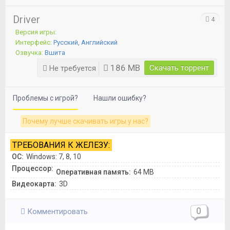
Driver
4
Версия игры:
Интерфейс:
Русский, Английский
Озвучка:
Вшита
186 MB
Скачать торрент
Не требуется
Проблемы с игрой?
Нашли ошибку?
Почему лучше скачивать игры у нас?
ТРЕБОВАНИЯ К ЖЕЛЕЗУ:
ОС:
Windows: 7, 8, 10
Процессор:
Оперативная память:
64 MB
Видеокарта:
3D
0
Комментировать