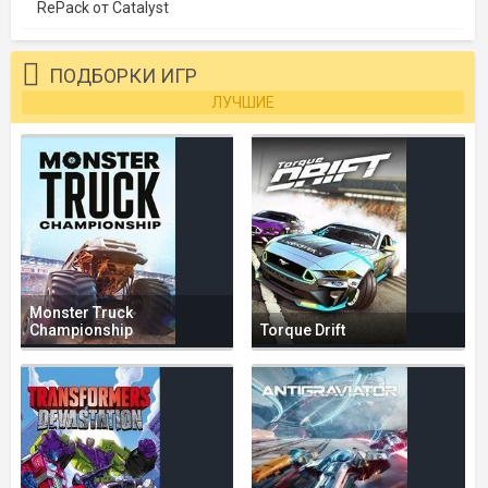
RePack от Catalyst
ПОДБОРКИ ИГР
ЛУЧШИЕ
Monster Truck
Championship
Torque Drift