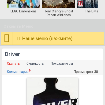
LEGO Dimensions
Tom Clancy's Ghost
The Division
Recon Wildlands
Открыть Меню
Наше меню (нажмите)
Driver
Скачать
Скриншоты
Похожие игры
0
Комментарии
Просмотров: 38