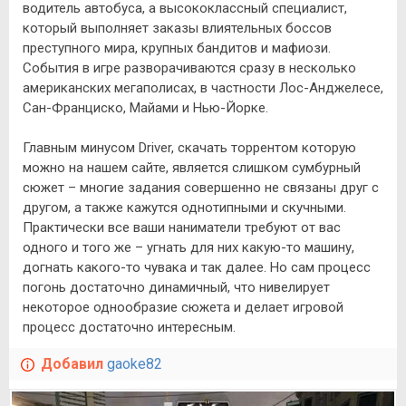
водитель автобуса, а высококлассный специалист,
который выполняет заказы влиятельных боссов
преступного мира, крупных бандитов и мафиози.
События в игре разворачиваются сразу в несколько
американских мегаполисах, в частности Лос-Анджелесе,
Сан-Франциско, Майами и Нью-Йорке.
Главным минусом Driver, скачать торрентом которую
можно на нашем сайте, является слишком сумбурный
сюжет – многие задания совершенно не связаны друг с
другом, а также кажутся однотипными и скучными.
Практически все ваши наниматели требуют от вас
одного и того же – угнать для них какую-то машину,
догнать какого-то чувака и так далее. Но сам процесс
погонь достаточно динамичный, что нивелирует
некоторое однообразие сюжета и делает игровой
процесс достаточно интересным.
Добавил
gaoke82