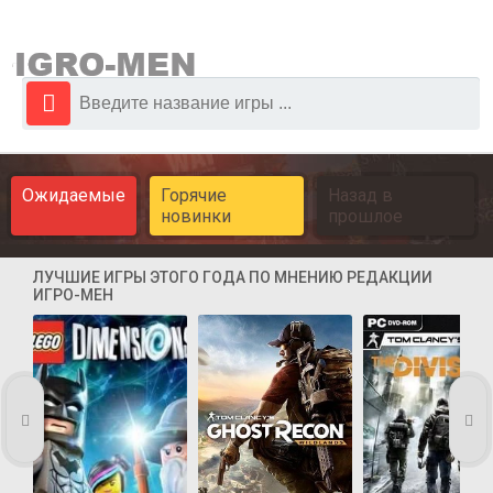
Ожидаемые
Горячие
Назад в
новинки
прошлое
ЛУЧШИЕ ИГРЫ ЭТОГО ГОДА ПО МНЕНИЮ РЕДАКЦИИ
ИГРО-МЕН