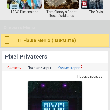
LEGO Dimensions
Tom Clancy's Ghost
The Division
Recon Wildlands
Открыть Меню
Наше меню (нажмите)
Pixel Privateers
0
Скачать
Похожие игры
Комментарии
Просмотров: 33