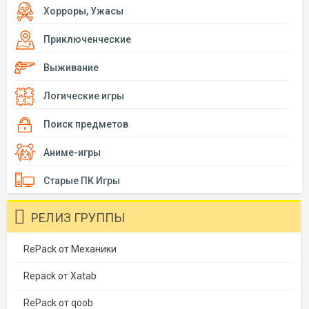
Хорроры, Ужасы
Приключенческие
Выживание
Логические игры
Поиск предметов
Аниме-игры
Старые ПК Игры
РЕЛИЗ ГРУППЫ
RePack от Механики
Repack от Xatab
RePack от qoob