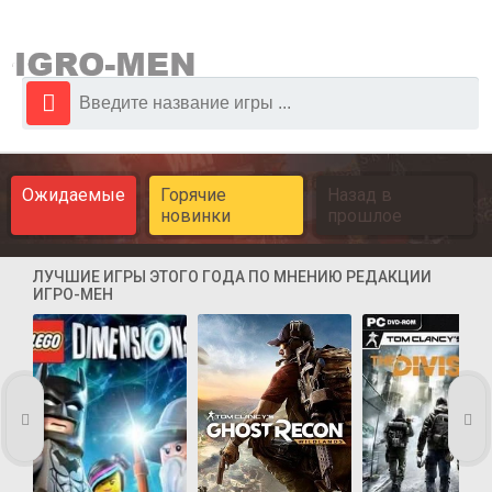
Ожидаемые
Горячие
Назад в
новинки
прошлое
ЛУЧШИЕ ИГРЫ ЭТОГО ГОДА ПО МНЕНИЮ РЕДАКЦИИ
ИГРО-МЕН