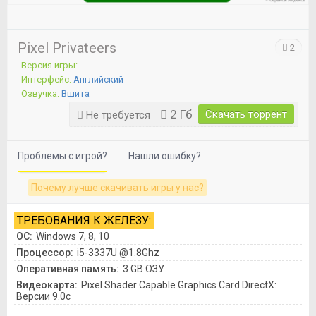
Pixel Privateers
2
Версия игры:
Интерфейс:
Английский
Озвучка:
Вшита
2 Гб
Скачать торрент
Не требуется
Проблемы с игрой?
Нашли ошибку?
Почему лучше скачивать игры у нас?
ТРЕБОВАНИЯ К ЖЕЛЕЗУ:
ОС:
Windows 7, 8, 10
Процессор:
i5-3337U @1.8Ghz
Оперативная память:
3 GB ОЗУ
Видеокарта:
Pixel Shader Capable Graphics Card DirectX:
Версии 9.0c