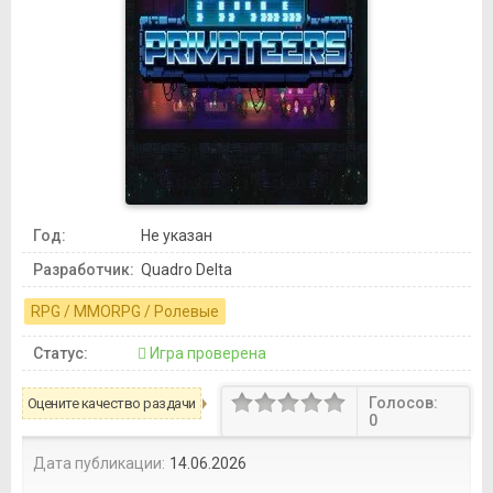
Год:
Не указан
Разработчик:
Quadro Delta
RPG / MMORPG / Ролевые
Статус:
Игра проверена
Голосов:
Оцените качество раздачи
0
Дата публикации:
14.06.2026