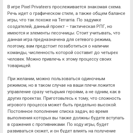
В игре Pixel Privateers прослеживается знакомая схема.
Речь идет о графическом стиле, а также общем балансе
игры, что так похоже на Terrarria. По задумке
создателей, данный проект – тактическая РПГ, но
имеются и элементы песочницы. Стоит учитывать, что
данная игра предназначена для сетевого режима,
поэтому, вам предстоит позаботиться о наличии
команды, численность которой составит до четырех
человек. Можно привлечь к этому процессу своих
товарищей.
При желании, можно пользоваться одиночным
режимом, но в таком случае на ваши плечи ложится
управление сразу четырьмя героями, а не одним, как в
других проектах. Приготовьтесь к тому, что сложность
игрового процесса может быть предельно высокой.
Постоянное пополнение списка задач, во время
выполнения которых вы также должны будете вступать
в сражения с противниками. По ходу игры, будет
развиваться сюжет, и он будет влиять на получение