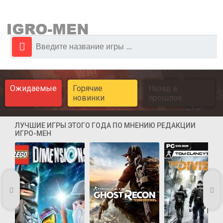
Ожидаемые
Горячие
Назад в
новинки
прошлое
ЛУЧШИЕ ИГРЫ ЭТОГО ГОДА ПО МНЕНИЮ РЕДАКЦИИ
ИГРО-МЕН