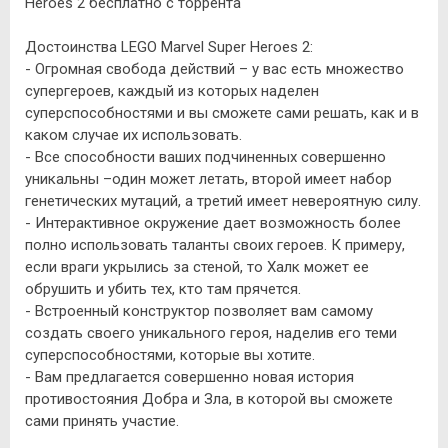
Heroes 2 бесплатно с торрента
Достоинства LEGO Marvel Super Heroes 2:
- Огромная свобода действий – у вас есть множество
супергероев, каждый из которых наделен
суперспособностями и вы сможете сами решать, как и в
каком случае их использовать.
- Все способности ваших подчиненных совершенно
уникальны –один может летать, второй имеет набор
генетических мутаций, а третий имеет невероятную силу.
- Интерактивное окружение дает возможность более
полно использовать таланты своих героев. К примеру,
если враги укрылись за стеной, то Халк может ее
обрушить и убить тех, кто там прячется.
- Встроенный конструктор позволяет вам самому
создать своего уникального героя, наделив его теми
суперспособностями, которые вы хотите.
- Вам предлагается совершенно новая история
противостояния Добра и Зла, в которой вы сможете
сами принять участие.