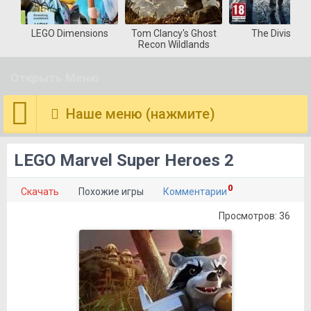
LEGO Dimensions
Tom Clancy's Ghost
The Division
Recon Wildlands
Открыть Меню
Наше меню (нажмите)
LEGO Marvel Super Heroes 2
0
Скачать
Похожие игры
Комментарии
Просмотров: 36