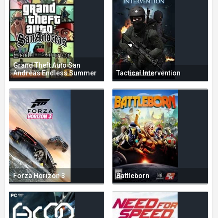
Grand Theft Auto San
Andreas Endless Summer
Tactical Intervention
Forza Horizon 3
Battleborn