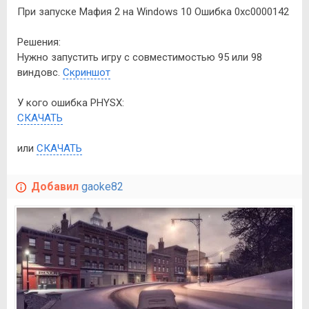
При запуске Мафия 2 на Windows 10 Ошибка 0xc0000142
Решения:
Нужно запустить игру с совместимостью 95 или 98
виндовс.
Скриншот
У кого ошибка PHYSX:
СКАЧАТЬ
или
СКАЧАТЬ
Добавил
gaoke82