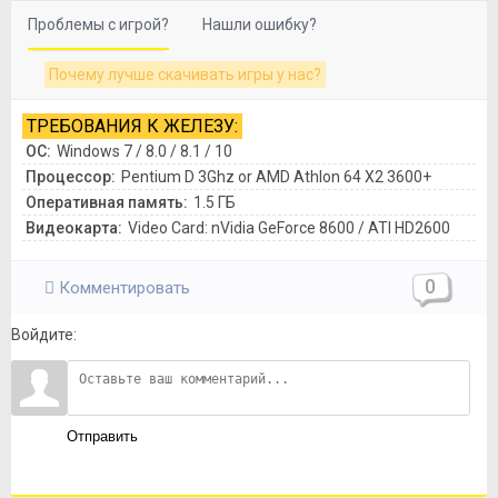
Проблемы с игрой?
Нашли ошибку?
Почему лучше скачивать игры у нас?
ТРЕБОВАНИЯ К ЖЕЛЕЗУ:
ОС:
Windows 7 / 8.0 / 8.1 / 10
Процессор:
Pentium D 3Ghz or AMD Athlon 64 X2 3600+
Оперативная память:
1.5 ГБ
Видеокарта:
Video Card: nVidia GeForce 8600 / ATI HD2600
0
Комментировать
Войдите:
Отправить