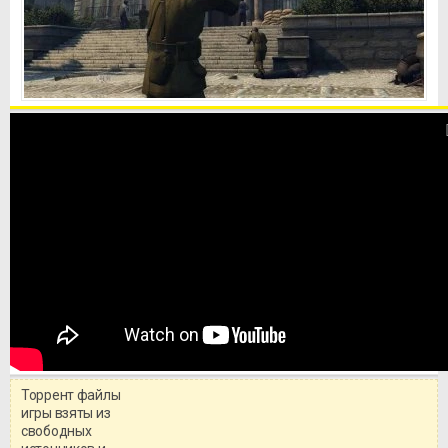
Торрент файлы
игры взяты из
свободных