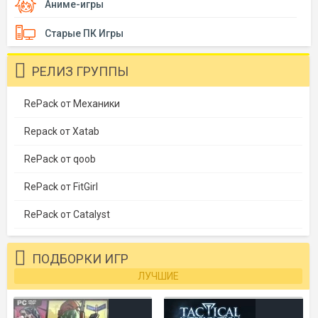
Аниме-игры
Старые ПК Игры
РЕЛИЗ ГРУППЫ
RePack от Механики
Repack от Xatab
RePack от qoob
RePack от FitGirl
RePack от Catalyst
ПОДБОРКИ ИГР
ЛУЧШИЕ