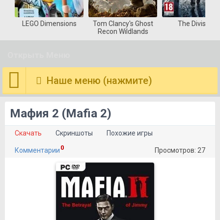
LEGO Dimensions
Tom Clancy's Ghost
The Division
Recon Wildlands
Открыть Меню
Наше меню (нажмите)
Мафия 2 (Mafia 2)
Скачать
Скриншоты
Похожие игры
0
Комментарии
Просмотров: 27