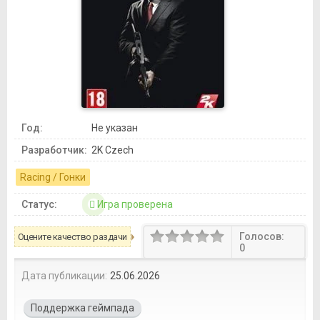
Год:
Не указан
Разработчик:
2K Czech
Racing / Гонки
Статус:
Игра проверена
Голосов:
Оцените качество раздачи
0
Дата публикации:
25.06.2026
Поддержка геймпада