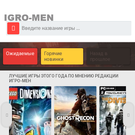
Ожидаемые
Горячие
Назад в
новинки
прошлое
ЛУЧШИЕ ИГРЫ ЭТОГО ГОДА ПО МНЕНИЮ РЕДАКЦИИ
ИГРО-МЕН