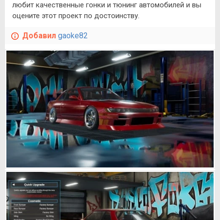
любит качественные гонки и тюнинг автомобилей и вы
оцените этот проект по достоинству.
Добавил
gaoke82