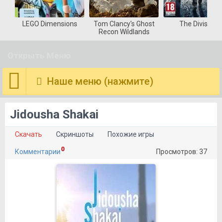
LEGO Dimensions
Tom Clancy's Ghost
The Division
Recon Wildlands
Открыть Меню
Наше меню (нажмите)
Jidousha Shakai
Скачать
Скриншоты
Похожие игры
0
Комментарии
Просмотров: 37