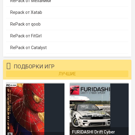
RePack от Механики
Repack от Xatab
RePack от qoob
RePack от FitGirl
RePack от Catalyst
ПОДБОРКИ ИГР
ЛУЧШИЕ
FURIDASHI Drift Cyber