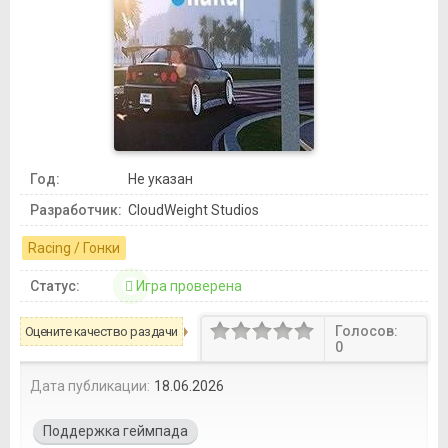
Год:
Не указан
Разработчик:
CloudWeight Studios
Racing / Гонки
Статус:
Игра проверена
Голосов:
Оцените качество раздачи
0
Дата публикации:
18.06.2026
Поддержка геймпада