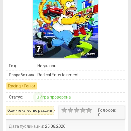
Год:
Не указан
Разработчик:
Radical Entertainment
Racing / Гонки
Статус:
Игра проверена
Голосов:
Оцените качество раздачи
0
Дата публикации:
25.06.2026