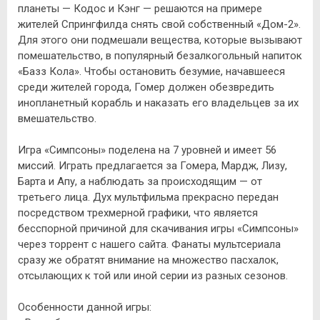
планеты — Кодос и Кэнг — решаются на примере
жителей Спрингфилда снять свой собственный «Дом-2».
Для этого они подмешали вещества, которые вызывают
помешательство, в популярный безалкогольный напиток
«Базз Кола». Чтобы остановить безумие, начавшееся
среди жителей города, Гомер должен обезвредить
инопланетный корабль и наказать его владельцев за их
вмешательство.
Игра «Симпсоны» поделена на 7 уровней и имеет 56
миссий. Играть предлагается за Гомера, Мардж, Лизу,
Барта и Апу, а наблюдать за происходящим — от
третьего лица. Дух мультфильма прекрасно передан
посредством трехмерной графики, что является
бесспорной причиной для скачивания игры «Симпсоны»
через торрент с нашего сайта. Фанаты мультсериала
сразу же обратят внимание на множество пасхалок,
отсылающих к той или иной серии из разных сезонов.
Особенности данной игры: