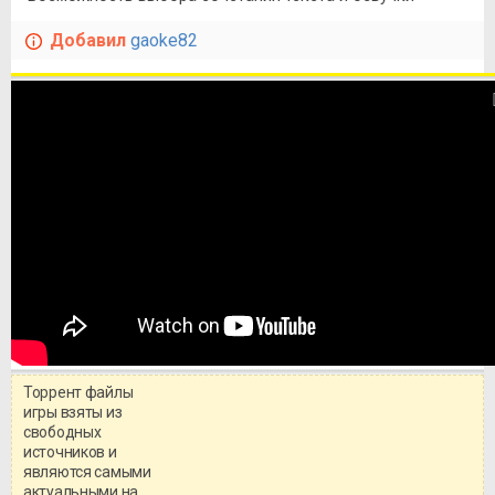
Добавил
gaoke82
Торрент файлы
игры взяты из
свободных
источников и
являются самыми
актуальными на