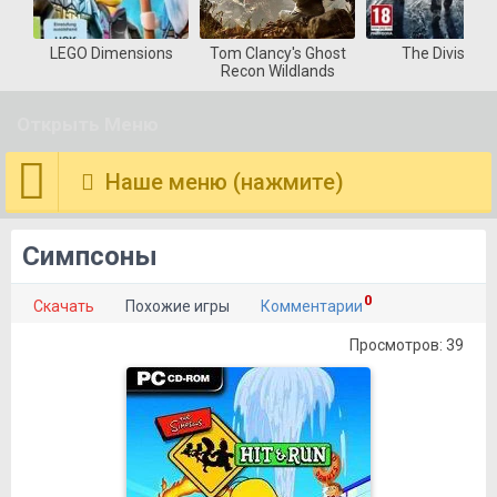
LEGO Dimensions
Tom Clancy's Ghost
The Division
Recon Wildlands
Открыть Меню
Наше меню (нажмите)
Симпсоны
0
Скачать
Похожие игры
Комментарии
Просмотров: 39