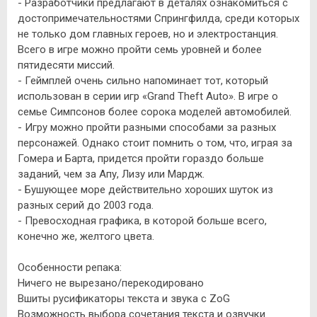
- Разработчики предлагают в деталях ознакомиться с
достопримечательностями Спрингфилда, среди которых
не только дом главных героев, но и электростанция.
Всего в игре можно пройти семь уровней и более
пятидесяти миссий.
- Геймплей очень сильно напоминает тот, который
использован в серии игр «Grand Theft Auto». В игре о
семье Симпсонов более сорока моделей автомобилей.
- Игру можно пройти разными способами за разных
персонажей. Однако стоит помнить о том, что, играя за
Гомера и Барта, придется пройти гораздо больше
заданий, чем за Апу, Лизу или Мардж.
- Бушующее море действительно хороших шуток из
разных серий до 2003 года.
- Превосходная графика, в которой больше всего,
конечно же, желтого цвета.
Особенности репака:
Ничего не вырезано/перекодировано
Вшиты русификаторы текста и звука с ZoG
Возможность выбора сочетания текста и озвучки