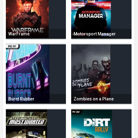
WarFrame
Motorsport Manager
Burnt Rubber
Zombies on a Plane