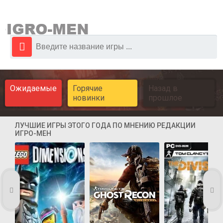
Ожидаемые
Горячие
Назад в
новинки
прошлое
ЛУЧШИЕ ИГРЫ ЭТОГО ГОДА ПО МНЕНИЮ РЕДАКЦИИ
ИГРО-МЕН