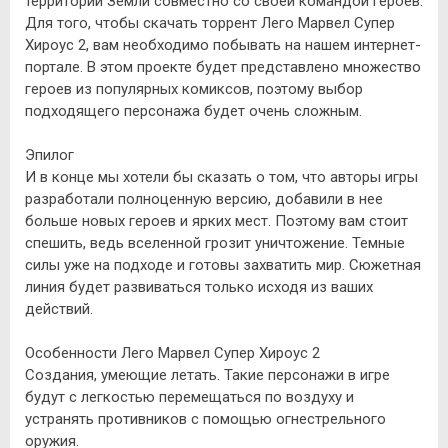
территории Земли совместно со своей командой героев.
Для того, чтобы скачать торрент Лего Марвел Супер
Хироус 2, вам необходимо побывать на нашем интернет-
портале. В этом проекте будет представлено множество
героев из популярных комиксов, поэтому выбор
подходящего персонажа будет очень сложным.
Эпилог
И в конце мы хотели бы сказать о том, что авторы игры
разработали полноценную версию, добавили в нее
больше новых героев и ярких мест. Поэтому вам стоит
спешить, ведь вселенной грозит уничтожение. Темные
силы уже на подходе и готовы захватить мир. Сюжетная
линия будет развиваться только исходя из ваших
действий.
Особенности Лего Марвел Супер Хироус 2
Создания, умеющие летать. Такие персонажи в игре
будут с легкостью перемещаться по воздуху и
устранять противников с помощью огнестрельного
оружия.