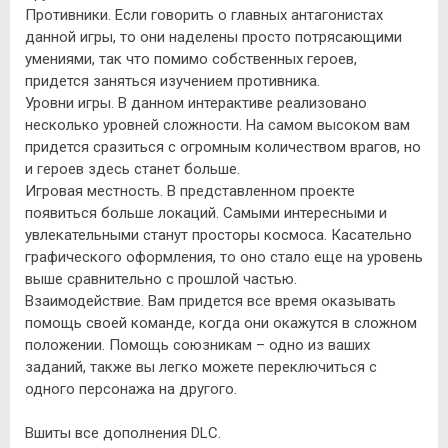
Противники. Если говорить о главных антагонистах
данной игры, то они наделены просто потрясающими
умениями, так что помимо собственных героев,
придется заняться изучением противника.
Уровни игры. В данном интерактиве реализовано
несколько уровней сложности. На самом высоком вам
придется сразиться с огромным количеством врагов, но
и героев здесь станет больше.
Игровая местность. В представленном проекте
появиться больше локаций. Самыми интересными и
увлекательными станут просторы космоса. Касательно
графического оформления, то оно стало еще на уровень
выше сравнительно с прошлой частью.
Взаимодействие. Вам придется все время оказывать
помощь своей команде, когда они окажутся в сложном
положении. Помощь союзникам – одно из ваших
заданий, также вы легко можете переключиться с
одного персонажа на другого.
Вшиты все дополнения DLC.