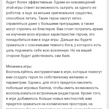
будет более эффективным. Одним из нововведений
этой игры станет возможность сыграть за одного из
роботов, а еще за весьма оригинальное существо,
способное летать. Такие герои смогут легко
справляться даже с большими преградами, а также
могут стрелять из бластеров. Вам стоит потратить время
на изучения всех игровых характеристик героев, это
понадобиться вам в ходе игры. Дальше вы будете
сражаться с союзниками темного бога, у которого есть
цель подчинить себе всю вселенную. Но на вашей
стороне будет действовать сам Халк.
Механика игры
Воспользуйтесь инструментами в игре, которые помогут
вам создать героя по собственному желанию и
параметрам. Однако, для этого придется накопить
побольше игровых баллов, чтобы иметь возможность
воспользоваться встроенным редактором. Кроме того,
в игре добавилось больше новых местностей, вам
придется сражаться на космических просторах, на