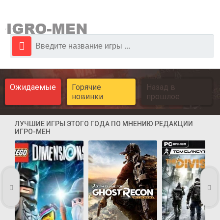
Ожидаемые
Горячие
Назад в
новинки
прошлое
ЛУЧШИЕ ИГРЫ ЭТОГО ГОДА ПО МНЕНИЮ РЕДАКЦИИ
ИГРО-МЕН