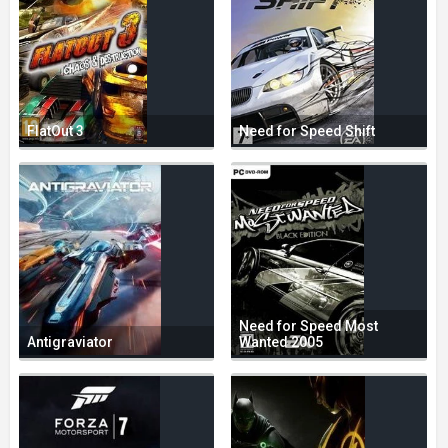
FlatOut 3
Need for Speed Shift
Need for Speed Most
Antigraviator
Wanted 2005