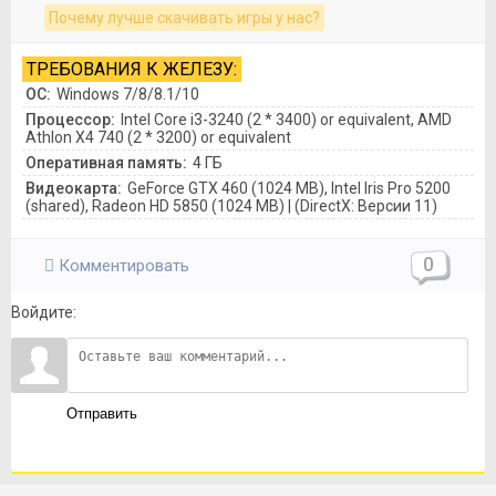
Почему лучше скачивать игры у нас?
ТРЕБОВАНИЯ К ЖЕЛЕЗУ:
ОС:
Windows 7/8/8.1/10
Процессор:
Intel Core i3-3240 (2 * 3400) or equivalent, AMD
Athlon X4 740 (2 * 3200) or equivalent
Оперативная память:
4 ГБ
Видеокарта:
GeForce GTX 460 (1024 MB), Intel Iris Pro 5200
(shared), Radeon HD 5850 (1024 MB) | (DirectX: Версии 11)
0
Комментировать
Войдите:
Отправить