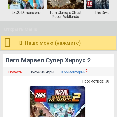
LEGO Dimensions
Tom Clancy's Ghost
The Division
Recon Wildlands
Открыть Меню
Наше меню (нажмите)
Лего Марвел Супер Хироус 2
0
Скачать
Похожие игры
Комментарии
Просмотров: 30